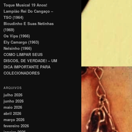
Toque Musical 19 Anos!
Lampião Rei Do Cangaço –
TSO (1964)
Bicudinho E Suas Netinhas
(1969)
Os Vips (1966)
Ely Camargo (1963)
Nelsinho (1966)
COMO LIMPAR SEUS
DISCOS, DE VERDADE! – UM
DICA IMPORTANTE PARA
COLECIONADORES
ARQUIVOS
julho 2026
junho 2026
maio 2026
abril 2026
março 2026
fevereiro 2026
janeiro 2026