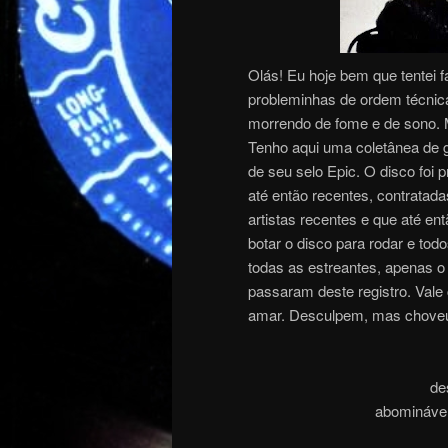
Olás! Eu hoje bem que tentei f
probleminhas de ordem técnica 
morrendo de fome e de sono. M
Tenho aqui uma coletânea de 
de seu selo Epic. O disco foi
até então recentes, contratada
artistas recentes e que até e
botar o disco para rodar e to
todas as estreantes, apenas o 
passaram deste registro. Vale
amar. Desculpem, mas chov
des
abomináve