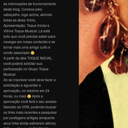
as informações de funcionamento
deste blog. Comece pelo
cabeçalho, logo acima, abrindo
todas as abas: Início,
Apresentação, Toque Inicial e
Vitrine Toque Musical. Lá está
tudo que você precisa saber para
navegar em nosso conteúdo e se
tornar mais uma amigo culto e
oculto associado
A partir da aba TOQUE INICIAL,
você poderá solicitar sua
participação no Grupo Toque
Musical.
Ao se inscrever você deve fazer a
solicitação e aguardar a
aprovação, no máximo em 24
horas, ou mais
Após a
aprovação você terá o seu acesso
liberado ao GTM, podendo buscar
os links mais recentes e pesquisar
por postagens antigas (enquanto
seus links ainda estiverem ativos).