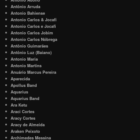
Antônio Arruda
Antonio Bahiense
Antonio Carlos & Jocafi
Antonio Carlos e Jocafi
Antonio Carlos Jobim
Antonio Carlos Nóbrega
Antônio Guimarães
Antônio Luz (Baiano)
Antonio Maria
Antonio Martins
Anuário Marcus Pereira
Aparecida
Apollus Band
Aquarius
Aquarius Band
Ara Ketu
Araci Cortes
Aracy Cortes
Aracy de Almeida
Araken Peixoto
Archimedes Messina