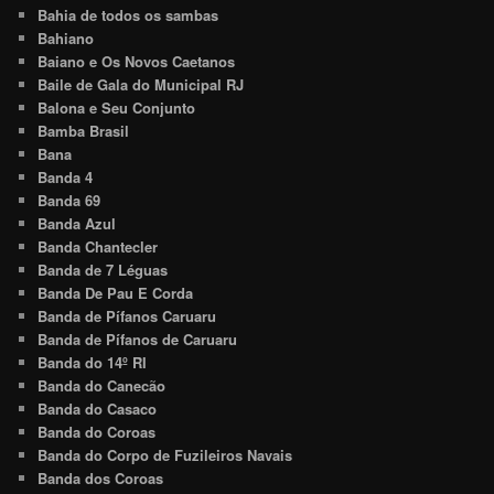
Bahia de todos os sambas
Bahiano
Baiano e Os Novos Caetanos
Baile de Gala do Municipal RJ
Balona e Seu Conjunto
Bamba Brasil
Bana
Banda 4
Banda 69
Banda Azul
Banda Chantecler
Banda de 7 Léguas
Banda De Pau E Corda
Banda de Pífanos Caruaru
Banda de Pífanos de Caruaru
Banda do 14º RI
Banda do Canecão
Banda do Casaco
Banda do Coroas
Banda do Corpo de Fuzileiros Navais
Banda dos Coroas