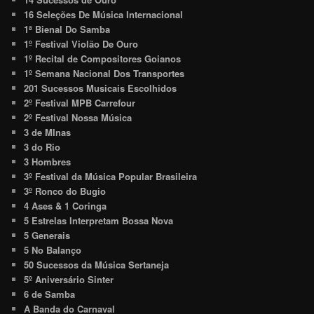
16 Seleções De Música Internacional
1ª Bienal Do Samba
1º Festival Violão De Ouro
1º Recital de Compositores Goianos
1º Semana Nacional Dos Transportes
201 Sucessos Musicais Escolhidos
2º Festival MPB Carrefour
2º Festival Nossa Música
3 de MInas
3 do Rio
3 Hombres
3º Festival da Música Popular Brasileira
3º Ronco do Bugio
4 Ases & 1 Coringa
5 Estrelas Interpretam Bossa Nova
5 Generais
5 No Balanço
50 Sucessos da Música Sertaneja
5º Aniversário Sinter
6 de Samba
A Banda do Carnaval