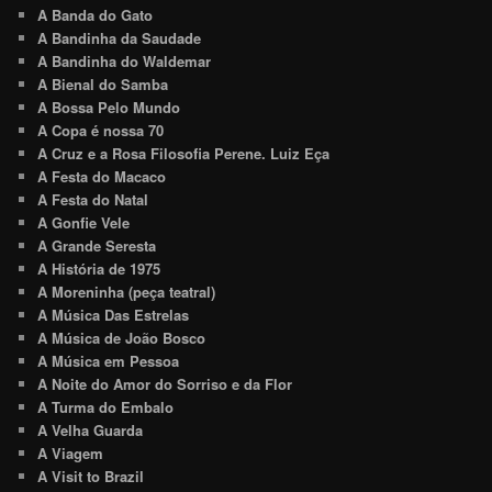
A Banda do Gato
A Bandinha da Saudade
A Bandinha do Waldemar
A Bienal do Samba
A Bossa Pelo Mundo
A Copa é nossa 70
A Cruz e a Rosa Filosofia Perene. Luiz Eça
A Festa do Macaco
A Festa do Natal
A Gonfie Vele
A Grande Seresta
A História de 1975
A Moreninha (peça teatral)
A Música Das Estrelas
A Música de João Bosco
A Música em Pessoa
A Noite do Amor do Sorriso e da Flor
A Turma do Embalo
A Velha Guarda
A Viagem
A Visit to Brazil