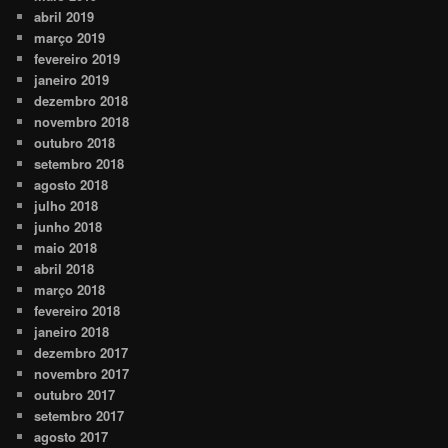
abril 2019
março 2019
fevereiro 2019
janeiro 2019
dezembro 2018
novembro 2018
outubro 2018
setembro 2018
agosto 2018
julho 2018
junho 2018
maio 2018
abril 2018
março 2018
fevereiro 2018
janeiro 2018
dezembro 2017
novembro 2017
outubro 2017
setembro 2017
agosto 2017