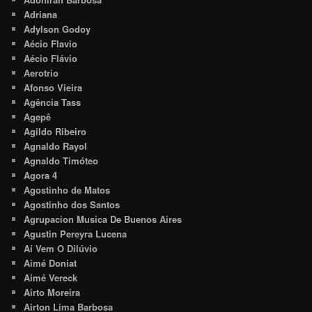
Adriana
Adylson Godoy
Aécio Flavio
Aécio Flávio
Aerotrio
Afonso Vieira
Agência Tass
Agepê
Agildo Ribeiro
Agnaldo Rayol
Agnaldo Timóteo
Agora 4
Agostinho de Matos
Agostinho dos Santos
Agrupacion Musica De Buenos Aires
Agustin Pereyra Lucena
Aí Vem O Dilúvio
Aimé Doniat
Aimé Vereck
Airto Moreira
Airton Lima Barbosa