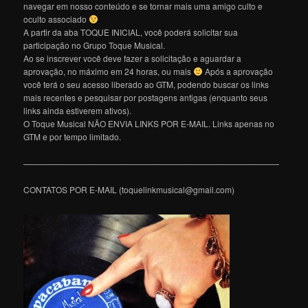
navegar em nosso conteúdo e se tornar mais uma amigo culto e
oculto associado
A partir da aba TOQUE INICIAL, você poderá solicitar sua
participação no Grupo Toque Musical.
Ao se inscrever você deve fazer a solicitação e aguardar a
aprovação, no máximo em 24 horas, ou mais
Após a aprovação
você terá o seu acesso liberado ao GTM, podendo buscar os links
mais recentes e pesquisar por postagens antigas (enquanto seus
links ainda estiverem ativos).
O Toque Musical NÃO ENVIA LINKS POR E-MAIL. Links apenas no
GTM e por tempo limitado.
———————————————————————————————
CONTATOS POR E-MAIL (toquelinkmusical@gmail.com)