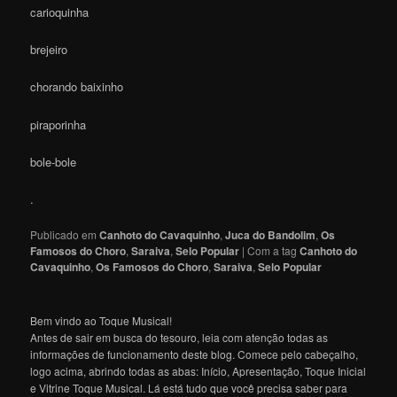
carioquinha
brejeiro
chorando baixinho
piraporinha
bole-bole
.
Publicado em
Canhoto do Cavaquinho
,
Juca do Bandolim
,
Os
Famosos do Choro
,
Saraiva
,
Selo Popular
|
Com a tag
Canhoto do
Cavaquinho
,
Os Famosos do Choro
,
Saraiva
,
Selo Popular
Bem vindo ao Toque Musical!
Antes de sair em busca do tesouro, leia com atenção todas as
informações de funcionamento deste blog. Comece pelo cabeçalho,
logo acima, abrindo todas as abas: Início, Apresentação, Toque Inicial
e Vitrine Toque Musical. Lá está tudo que você precisa saber para