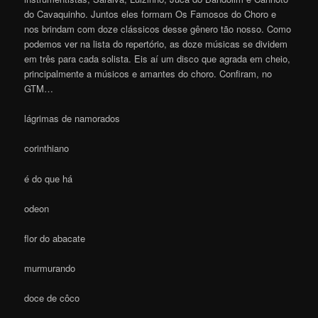
do Cavaquinho. Juntos eles formam Os Famosos do Choro e
nos brindam com doze clássicos desse gênero tão nosso. Como
podemos ver na lista do repertório, as doze músicas se dividem
em três para cada solista. Eis aí um disco que agrada em cheio,
principalmente a músicos e amantes do choro. Confiram, no
GTM…
lágrimas de namorados
corinthiano
é do que há
odeon
flor do abacate
murmurando
doce de côco