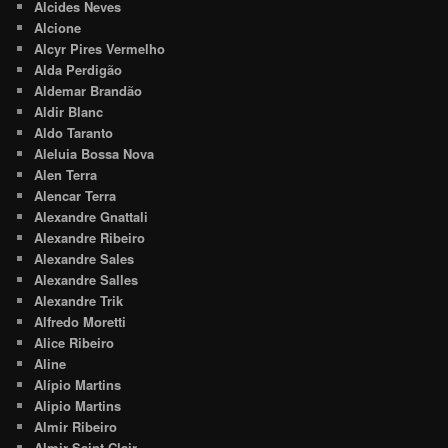
Alcides Neves
Alcione
Alcyr Pires Vermelho
Alda Perdigão
Aldemar Brandão
Aldir Blanc
Aldo Taranto
Aleluia Bossa Nova
Alen Terra
Alencar Terra
Alexandre Gnattali
Alexandre Ribeiro
Alexandre Sales
Alexandre Salles
Alexandre Trik
Alfredo Moretti
Alice Ribeiro
Aline
Alípio Martins
Alipio Martins
Almir Ribeiro
Almir Saint-Clair