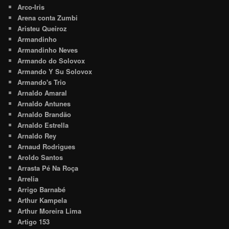
Arco-Iris
Arena conta Zumbi
Aristeu Queiroz
Armandinho
Armandinho Neves
Armando do Solovox
Armando Y Su Solovox
Armando's Trio
Arnaldo Amaral
Arnaldo Antunes
Arnaldo Brandão
Arnaldo Estrella
Arnaldo Rey
Arnaud Rodrigues
Aroldo Santos
Arrasta Pé Na Roça
Arrelia
Arrigo Barnabé
Arthur Kampela
Arthur Moreira Lima
Artigo 153