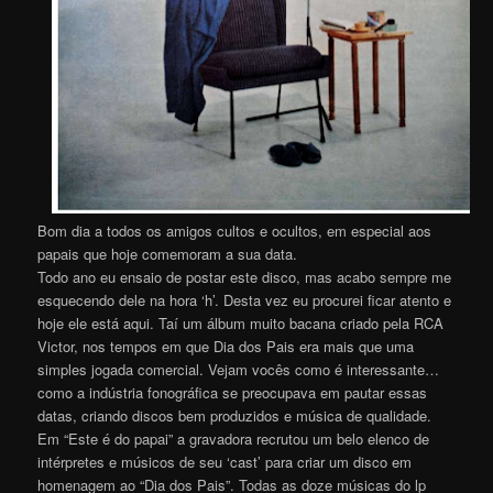
Bom dia a todos os amigos cultos e ocultos, em especial aos
papais que hoje comemoram a sua data.
Todo ano eu ensaio de postar este disco, mas acabo sempre me
esquecendo dele na hora ‘h’. Desta vez eu procurei ficar atento e
hoje ele está aqui. Taí um álbum muito bacana criado pela RCA
Victor, nos tempos em que Dia dos Pais era mais que uma
simples jogada comercial. Vejam vocês como é interessante…
como a indústria fonográfica se preocupava em pautar essas
datas, criando discos bem produzidos e música de qualidade.
Em “Este é do papai” a gravadora recrutou um belo elenco de
intérpretes e músicos de seu ‘cast’ para criar um disco em
homenagem ao “Dia dos Pais”. Todas as doze músicas do lp