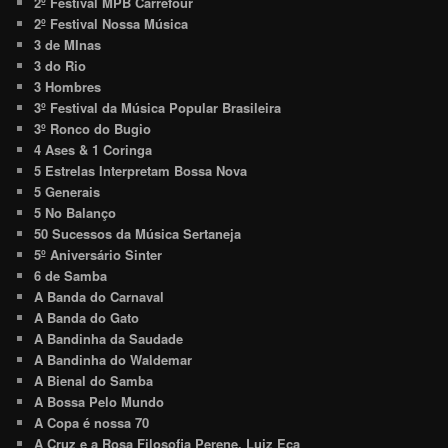
2º Festival MPB Carrefour
2º Festival Nossa Música
3 de MInas
3 do Rio
3 Hombres
3º Festival da Música Popular Brasileira
3º Ronco do Bugio
4 Ases & 1 Coringa
5 Estrelas Interpretam Bossa Nova
5 Generais
5 No Balanço
50 Sucessos da Música Sertaneja
5º Aniversário Sinter
6 de Samba
A Banda do Carnaval
A Banda do Gato
A Bandinha da Saudade
A Bandinha do Waldemar
A Bienal do Samba
A Bossa Pelo Mundo
A Copa é nossa 70
A Cruz e a Rosa Filosofia Perene. Luiz Eça