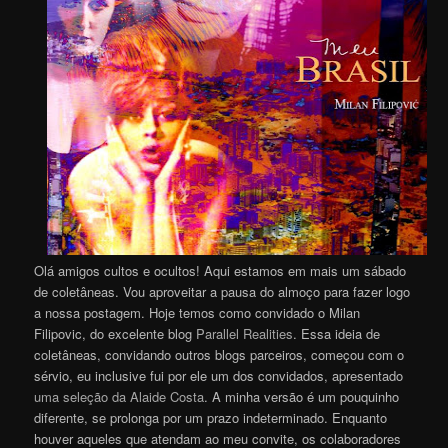
Olá amigos cultos e ocultos! Aqui estamos em mais um sábado
de coletâneas. Vou aproveitar a pausa do almoço para fazer logo
a nossa postagem. Hoje temos como convidado o Milan
Filipovic, do excelente blog
Parallel Realities
. Essa ideia de
coletâneas, convidando outros blogs parceiros, começou com o
sérvio, eu inclusive fui por ele um dos convidados, apresentado
uma seleção da Alaide Costa
. A minha versão é um pouquinho
diferente, se prolonga por um prazo indeterminado. Enquanto
houver aqueles que atendam ao meu convite, os colaboradores