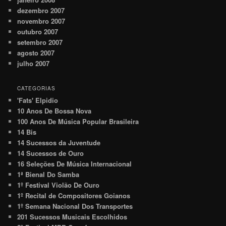
dezembro 2007
novembro 2007
outubro 2007
setembro 2007
agosto 2007
julho 2007
CATEGORIAS
'Fats' Elpidio
10 Anos De Bossa Nova
100 Anos De Música Popular Brasileira
14 Bis
14 Sucessos da Juventude
14 Sucessos de Ouro
16 Seleções De Música Internacional
1ª Bienal Do Samba
1º Festival Violão De Ouro
1º Recital de Compositores Goianos
1º Semana Nacional Dos Transportes
201 Sucessos Musicais Escolhidos