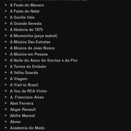
A Festa do Macaco
A Festa do Natal
A Gonfie Vele
A Grande Seresta
A História de 1975
A Moreninha (peça teatral)
A Música Das Estrelas
A Música de João Bosco
A Música em Pessoa
A Noite do Amor do Sorriso e da Flor
A Turma do Embalo
A Velha Guarda
A Viagem
A Visit to Brazil
A Voz da RCA Victor
A. Francisco Alves
Abel Ferreira
Abgar Renault
Abílio Manoel
Abner
Academia do Medo