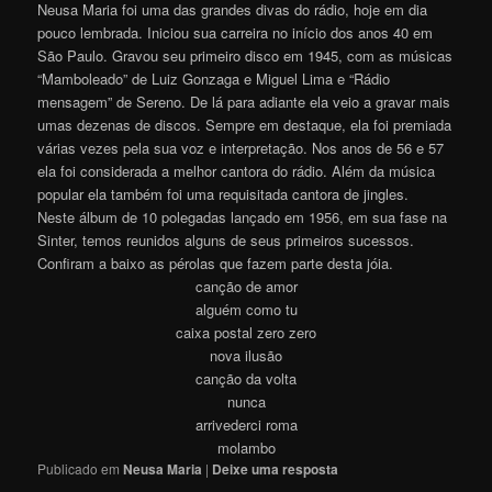
Neusa Maria foi uma das grandes divas do rádio, hoje em dia
pouco lembrada. Iniciou sua carreira no início dos anos 40 em
São Paulo. Gravou seu primeiro disco em 1945, com as músicas
“Mamboleado” de Luiz Gonzaga e Miguel Lima e “Rádio
mensagem” de Sereno. De lá para adiante ela veio a gravar mais
umas dezenas de discos. Sempre em destaque, ela foi premiada
várias vezes pela sua voz e interpretação. Nos anos de 56 e 57
ela foi considerada a melhor cantora do rádio. Além da música
popular ela também foi uma requisitada cantora de jingles.
Neste álbum de 10 polegadas lançado em 1956, em sua fase na
Sinter, temos reunidos alguns de seus primeiros sucessos.
Confiram a baixo as pérolas que fazem parte desta jóia.
canção de amor
alguém como tu
caixa postal zero zero
nova ilusão
canção da volta
nunca
arrivederci roma
molambo
Publicado em
Neusa Maria
|
Deixe uma resposta