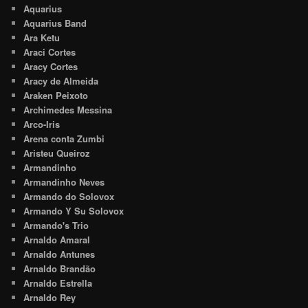
Aquarius
Aquarius Band
Ara Ketu
Araci Cortes
Aracy Cortes
Aracy de Almeida
Araken Peixoto
Archimedes Messina
Arco-Iris
Arena conta Zumbi
Aristeu Queiroz
Armandinho
Armandinho Neves
Armando do Solovox
Armando Y Su Solovox
Armando's Trio
Arnaldo Amaral
Arnaldo Antunes
Arnaldo Brandão
Arnaldo Estrella
Arnaldo Rey