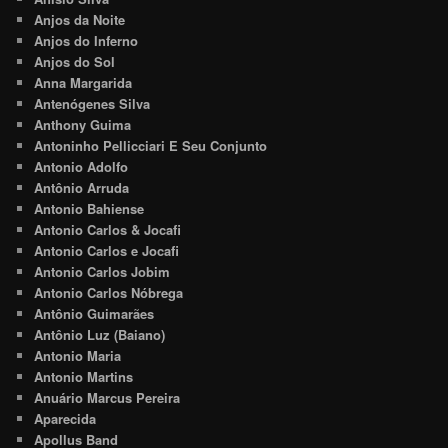
Anjos da Noite
Anjos do Inferno
Anjos do Sol
Anna Margarida
Antenógenes Silva
Anthony Guima
Antoninho Pellicciari E Seu Conjunto
Antonio Adolfo
Antônio Arruda
Antonio Bahiense
Antonio Carlos & Jocafi
Antonio Carlos e Jocafi
Antonio Carlos Jobim
Antonio Carlos Nóbrega
Antônio Guimarães
Antônio Luz (Baiano)
Antonio Maria
Antonio Martins
Anuário Marcus Pereira
Aparecida
Apollus Band