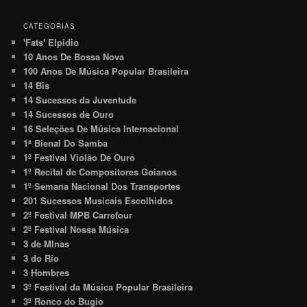
CATEGORIAS
'Fats' Elpidio
10 Anos De Bossa Nova
100 Anos De Música Popular Brasileira
14 Bis
14 Sucessos da Juventude
14 Sucessos de Ouro
16 Seleções De Música Internacional
1ª Bienal Do Samba
1º Festival Violão De Ouro
1º Recital de Compositores Goianos
1º Semana Nacional Dos Transportes
201 Sucessos Musicais Escolhidos
2º Festival MPB Carrefour
2º Festival Nossa Música
3 de MInas
3 do Rio
3 Hombres
3º Festival da Música Popular Brasileira
3º Ronco do Bugio