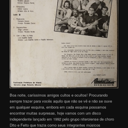
Boa noite, caríssimos amigos cultos e ocultos! Procurando
sempre trazer para vocês aquilo que não se vê e não se ouve
em qualquer esquina, embora em cada esquina possamos
encontrar muitas surpresas, hoje vamos com um disco
independente lançado em 1992 pelo grupo niteroiense de choro
Dito e Feito que trazia como seus integrantes músicos