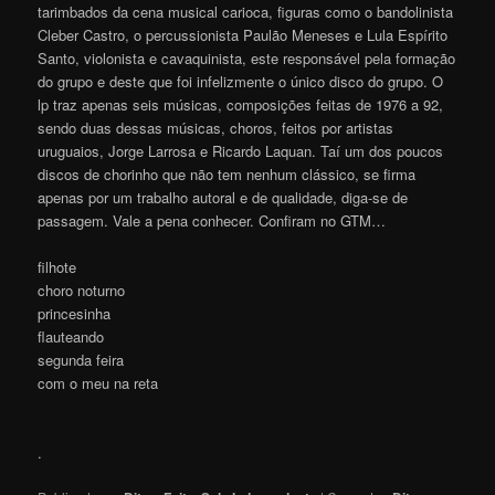
tarimbados da cena musical carioca, figuras como o bandolinista
Cleber Castro, o percussionista Paulão Meneses e Lula Espírito
Santo, violonista e cavaquinista, este responsável pela formação
do grupo e deste que foi infelizmente o único disco do grupo. O
lp traz apenas seis músicas, composições feitas de 1976 a 92,
sendo duas dessas músicas, choros, feitos por artistas
uruguaios, Jorge Larrosa e Ricardo Laquan. Taí um dos poucos
discos de chorinho que não tem nenhum clássico, se firma
apenas por um trabalho autoral e de qualidade, diga-se de
passagem. Vale a pena conhecer. Confiram no GTM…
filhote
choro noturno
princesinha
flauteando
segunda feira
com o meu na reta
.