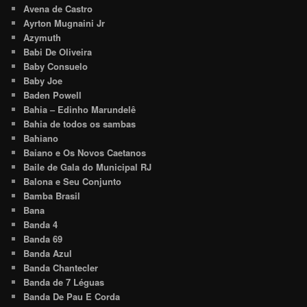
Avena de Castro
Ayrton Mugnaini Jr
Azymuth
Babi De Oliveira
Baby Consuelo
Baby Joe
Baden Powell
Bahia – Edinho Marundelê
Bahia de todos os sambas
Bahiano
Baiano e Os Novos Caetanos
Baile de Gala do Municipal RJ
Balona e Seu Conjunto
Bamba Brasil
Bana
Banda 4
Banda 69
Banda Azul
Banda Chantecler
Banda de 7 Léguas
Banda De Pau E Corda