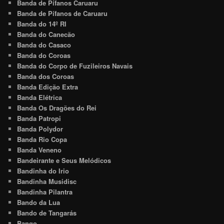
Banda de Pífanos Caruaru
Banda de Pífanos de Caruaru
Banda do 14º RI
Banda do Canecão
Banda do Casaco
Banda do Coroas
Banda do Corpo de Fuzileiros Navais
Banda dos Coroas
Banda Edição Extra
Banda Elétrica
Banda Os Dragões do Rei
Banda Patropi
Banda Polydor
Banda Rio Copa
Banda Veneno
Bandeirante e Seus Melódicos
Bandinha do Irio
Bandinha Musidisc
Bandinha Pilantra
Bando da Lua
Bando de Tangarás
Bango