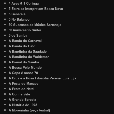
4 Ases & 1 Coringa
5 Estrelas Interpretam Bossa Nova
5 Generais
5 No Balanço
50 Sucessos da Música Sertaneja
5º Aniversário Sinter
6 de Samba
A Banda do Carnaval
A Banda do Gato
A Bandinha da Saudade
A Bandinha do Waldemar
A Bienal do Samba
A Bossa Pelo Mundo
A Copa é nossa 70
A Cruz e a Rosa Filosofia Perene. Luiz Eça
A Festa do Macaco
A Festa do Natal
A Gonfie Vele
A Grande Seresta
A História de 1975
A Moreninha (peça teatral)