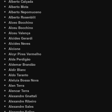
Alberto Calçada
Alberto Mota
Alberto Nepomuceno
Alberto Rosenblit
Alceo Bocchino
Alceu Bocchino
Alceu Valença
Alcides Gerardi
Alcides Neves
Alcione
Alcyr Pires Vermelho
Alda Perdigão
Aldemar Brandão
Aldir Blanc
Aldo Taranto
Aleluia Bossa Nova
Alen Terra
Alencar Terra
Alexandre Gnattali
Alexandre Ribeiro
Alexandre Sales
Alexandre Salles