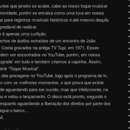
 Antes que janeiro se acabe, cabe ao nosso toque musical
é novidade, porém se encaixa como uma luva em nossa
as para registros musicais históricos e até mesmo daquilo
radável de realizar.
 é apenas uma curtição.
echos de áudios extraídos de um encontro de João
l Costa gravados na antiga TV Tupi, em 1971. Esses
dem ser encontrados no YouTube, porém, em nossa
pgrade’ em tudo e também criamos a capinha. Assim,
rie “Toque Musical”.
as postagens no YouTube, logo após o programa de tv,
sco com os melhores momentos, o que prova que existe
de aguardando para ser ouvido, mas que infelizmente, na
ou e vetou o lançamento. O disco está pronto, segundo o
enquanto aguardando a liberação dos direitos por parte dos
 Segue o barco…
M.