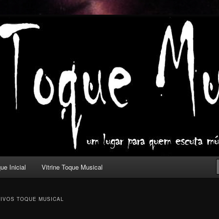
ica com outros olhos.
l
ue Inicial
Vitrine Toque Musical
IVOS TOQUE MUSICAL