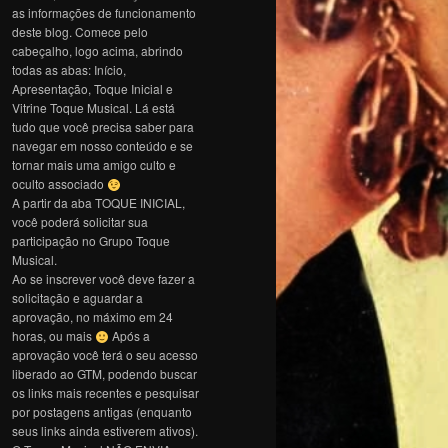
as informações de funcionamento
deste blog. Comece pelo
cabeçalho, logo acima, abrindo
todas as abas: Início,
Apresentação, Toque Inicial e
Vitrine Toque Musical. Lá está
tudo que você precisa saber para
navegar em nosso conteúdo e se
tornar mais uma amigo culto e
oculto associado
A partir da aba TOQUE INICIAL,
você poderá solicitar sua
participação no Grupo Toque
Musical.
Ao se inscrever você deve fazer a
solicitação e aguardar a
aprovação, no máximo em 24
horas, ou mais
Após a
aprovação você terá o seu acesso
liberado ao GTM, podendo buscar
os links mais recentes e pesquisar
por postagens antigas (enquanto
seus links ainda estiverem ativos).