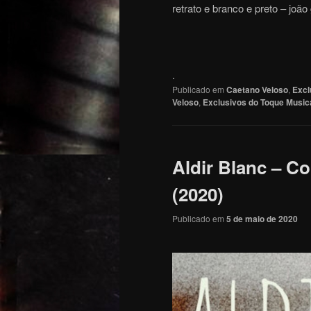
retrato e branco e preto – joão 
.
Publicado em
Caetano Veloso
,
Excl
Veloso
,
Exclusivos do Toque Music
Aldir Blanc – C
(2020)
Publicado em
5 de maio de 2020