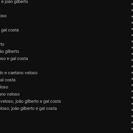
e joão gilberto
loso
 gal costa
rto
ão gilberto
oso e gal costa
erto e caetano veloso
gal costa
loso
ano veloso
loso, joão gilberto e gal costa
oso, joão gilberto e gal costa