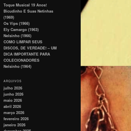
Toque Musical 19 Anos!
Bicudinho E Suas Netinhas
(1969)
Os Vips (1966)
Ely Camargo (1963)
Nelsinho (1966)
COMO LIMPAR SEUS
DISCOS, DE VERDADE! – UM
DICA IMPORTANTE PARA
COLECIONADORES
Nelsinho (1964)
ARQUIVOS
julho 2026
junho 2026
maio 2026
abril 2026
março 2026
fevereiro 2026
janeiro 2026
dezembro 2025