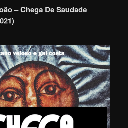
João – Chega De Saudade
021)