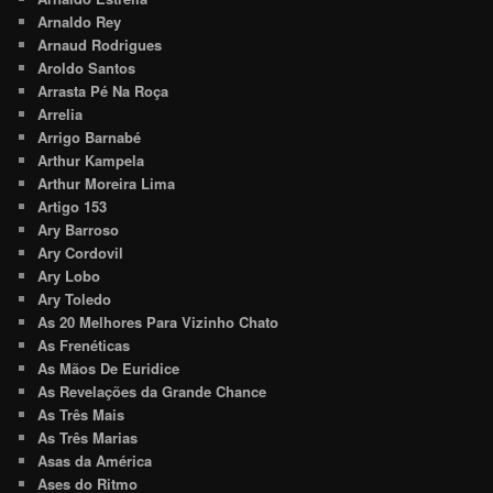
Arnaldo Rey
Arnaud Rodrigues
Aroldo Santos
Arrasta Pé Na Roça
Arrelia
Arrigo Barnabé
Arthur Kampela
Arthur Moreira Lima
Artigo 153
Ary Barroso
Ary Cordovil
Ary Lobo
Ary Toledo
As 20 Melhores Para Vizinho Chato
As Frenéticas
As Mãos De Euridice
As Revelações da Grande Chance
As Três Mais
As Três Marias
Asas da América
Ases do Ritmo