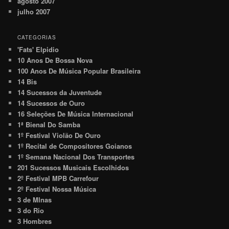
agosto 2007
julho 2007
CATEGORIAS
'Fats' Elpidio
10 Anos De Bossa Nova
100 Anos De Música Popular Brasileira
14 Bis
14 Sucessos da Juventude
14 Sucessos de Ouro
16 Seleções De Música Internacional
1ª Bienal Do Samba
1º Festival Violão De Ouro
1º Recital de Compositores Goianos
1º Semana Nacional Dos Transportes
201 Sucessos Musicais Escolhidos
2º Festival MPB Carrefour
2º Festival Nossa Música
3 de MInas
3 do Rio
3 Hombres