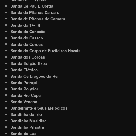
Banda De Pau E Corda
Banda de Pífanos Caruaru
Banda de Pífanos de Caruaru
Banda do 14º RI
Banda do Canecão
Banda do Casaco
Banda do Coroas
Banda do Corpo de Fuzileiros Navais
Banda dos Coroas
Banda Edição Extra
Banda Elétrica
Banda Os Dragões do Rei
Banda Patropi
Banda Polydor
Banda Rio Copa
Banda Veneno
Bandeirante e Seus Melódicos
Bandinha do Irio
Bandinha Musidisc
Bandinha Pilantra
Bando da Lua