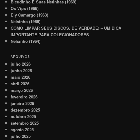
Bicudinho E Suas Netinhas (1969)
Os Vips (1966)
Ely Camargo (1963)
Nelsinho (1966)
COMO LIMPAR SEUS DISCOS, DE VERDADE! – UM DICA
IMPORTANTE PARA COLECIONADORES
Nelsinho (1964)
ARQUIVOS
julho 2026
junho 2026
maio 2026
abril 2026
março 2026
fevereiro 2026
janeiro 2026
dezembro 2025
outubro 2025
setembro 2025
agosto 2025
julho 2025