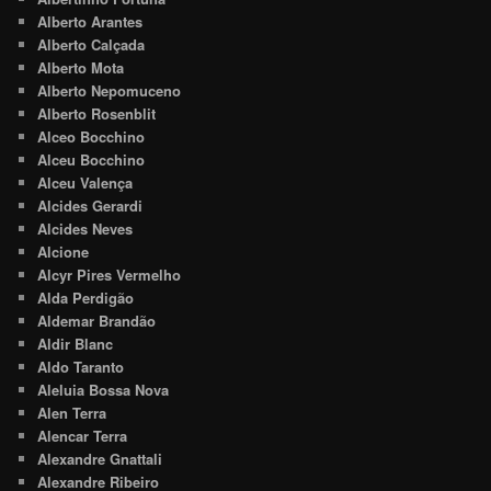
Alberto Arantes
Alberto Calçada
Alberto Mota
Alberto Nepomuceno
Alberto Rosenblit
Alceo Bocchino
Alceu Bocchino
Alceu Valença
Alcides Gerardi
Alcides Neves
Alcione
Alcyr Pires Vermelho
Alda Perdigão
Aldemar Brandão
Aldir Blanc
Aldo Taranto
Aleluia Bossa Nova
Alen Terra
Alencar Terra
Alexandre Gnattali
Alexandre Ribeiro