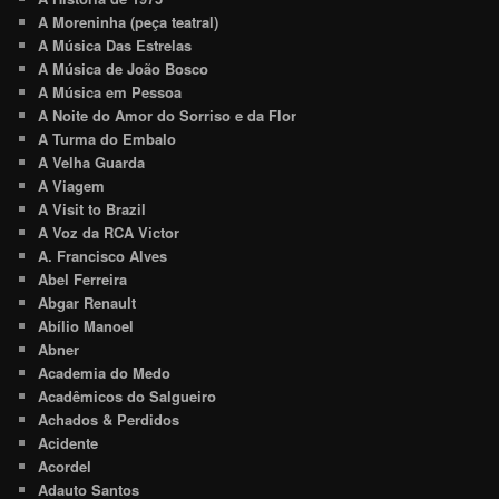
A Moreninha (peça teatral)
A Música Das Estrelas
A Música de João Bosco
A Música em Pessoa
A Noite do Amor do Sorriso e da Flor
A Turma do Embalo
A Velha Guarda
A Viagem
A Visit to Brazil
A Voz da RCA Victor
A. Francisco Alves
Abel Ferreira
Abgar Renault
Abílio Manoel
Abner
Academia do Medo
Acadêmicos do Salgueiro
Achados & Perdidos
Acidente
Acordel
Adauto Santos