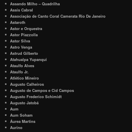
Assando Milho – Quadrilha
Assis Cabral
Associação de Canto Coral Camerata Rio De Janeiro
Astaroth
Astor e Orquestra
Astor Piazzolla
Astor Silva
Astro Venga
Astrud Gilberto
Atahualpa Yupanqui
Ataulfo Alves
Ataulfo Jr.
Atlético Mineiro
Augusto Calheiros
Augusto de Campos e Cid Campos
Augusto Frederico Schimidt
Augusto Jatobá
Aum
Aum Soham
Áurea Martins
Aurino