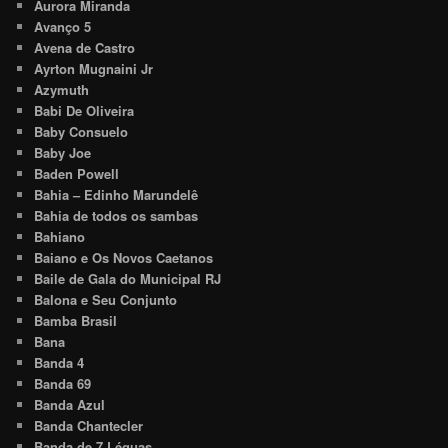
Aurora Miranda
Avanço 5
Avena de Castro
Ayrton Mugnaini Jr
Azymuth
Babi De Oliveira
Baby Consuelo
Baby Joe
Baden Powell
Bahia – Edinho Marundelê
Bahia de todos os sambas
Bahiano
Baiano e Os Novos Caetanos
Baile de Gala do Municipal RJ
Balona e Seu Conjunto
Bamba Brasil
Bana
Banda 4
Banda 69
Banda Azul
Banda Chantecler
Banda de 7 Léguas