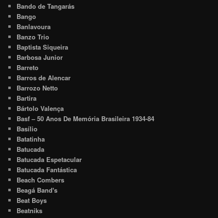
Bando de Tangarás
Bango
Banlavoura
Banzo Trio
Baptista Siqueira
Barbosa Junior
Barreto
Barros de Alencar
Barrozo Netto
Bartira
Bártolo Valença
Basf – 50 Anos De Memória Brasileira 1934-84
Basílio
Batatinha
Batucada
Batucada Espetacular
Batucada Fantástica
Beach Combers
Beagá Band's
Beat Boys
Beatniks