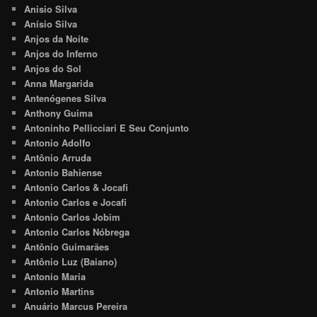
Anisio Silva
Anísio Silva
Anjos da Noite
Anjos do Inferno
Anjos do Sol
Anna Margarida
Antenógenes Silva
Anthony Guima
Antoninho Pellicciari E Seu Conjunto
Antonio Adolfo
Antônio Arruda
Antonio Bahiense
Antonio Carlos & Jocafi
Antonio Carlos e Jocafi
Antonio Carlos Jobim
Antonio Carlos Nóbrega
Antônio Guimarães
Antônio Luz (Baiano)
Antonio Maria
Antonio Martins
Anuário Marcus Pereira