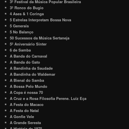
3º Festival da Música Popular Brasileira
3º Ronco do Bugio
4 Ases & 1 Coringa
5 Estrelas Interpretam Bossa Nova
5 Generais
5 No Balanço
50 Sucessos da Música Sertaneja
5º Aniversário Sinter
6 de Samba
A Banda do Carnaval
A Banda do Gato
A Bandinha da Saudade
A Bandinha do Waldemar
A Bienal do Samba
A Bossa Pelo Mundo
A Copa é nossa 70
A Cruz e a Rosa Filosofia Perene. Luiz Eça
A Festa do Macaco
A Festa do Natal
A Gonfie Vele
A Grande Seresta
A História de 1975