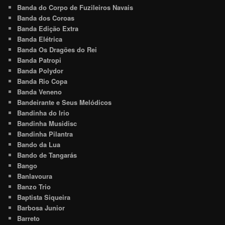
Banda do Corpo de Fuzileiros Navais
Banda dos Coroas
Banda Edição Extra
Banda Elétrica
Banda Os Dragões do Rei
Banda Patropi
Banda Polydor
Banda Rio Copa
Banda Veneno
Bandeirante e Seus Melódicos
Bandinha do Irio
Bandinha Musidisc
Bandinha Pilantra
Bando da Lua
Bando de Tangarás
Bango
Banlavoura
Banzo Trio
Baptista Siqueira
Barbosa Junior
Barreto