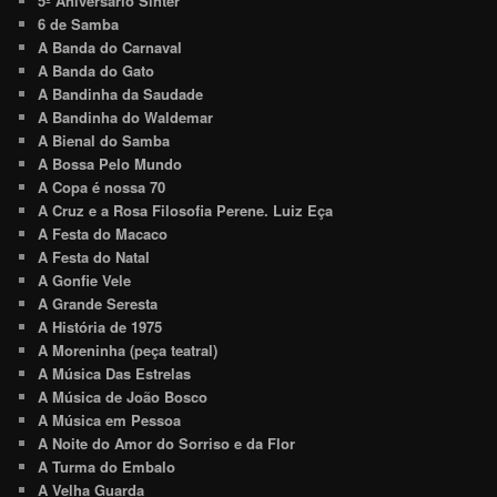
5º Aniversário Sinter
6 de Samba
A Banda do Carnaval
A Banda do Gato
A Bandinha da Saudade
A Bandinha do Waldemar
A Bienal do Samba
A Bossa Pelo Mundo
A Copa é nossa 70
A Cruz e a Rosa Filosofia Perene. Luiz Eça
A Festa do Macaco
A Festa do Natal
A Gonfie Vele
A Grande Seresta
A História de 1975
A Moreninha (peça teatral)
A Música Das Estrelas
A Música de João Bosco
A Música em Pessoa
A Noite do Amor do Sorriso e da Flor
A Turma do Embalo
A Velha Guarda