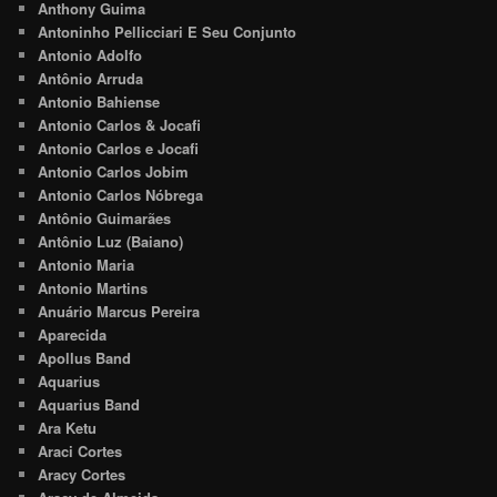
Anthony Guima
Antoninho Pellicciari E Seu Conjunto
Antonio Adolfo
Antônio Arruda
Antonio Bahiense
Antonio Carlos & Jocafi
Antonio Carlos e Jocafi
Antonio Carlos Jobim
Antonio Carlos Nóbrega
Antônio Guimarães
Antônio Luz (Baiano)
Antonio Maria
Antonio Martins
Anuário Marcus Pereira
Aparecida
Apollus Band
Aquarius
Aquarius Band
Ara Ketu
Araci Cortes
Aracy Cortes