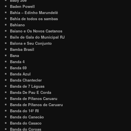
Baby Joe
Baden Powell
Bahia – Edinho Marundelê
Bahia de todos os sambas
Bahiano
Baiano e Os Novos Caetanos
Baile de Gala do Municipal RJ
Balona e Seu Conjunto
Bamba Brasil
Bana
Banda 4
Banda 69
Banda Azul
Banda Chantecler
Banda de 7 Léguas
Banda De Pau E Corda
Banda de Pífanos Caruaru
Banda de Pífanos de Caruaru
Banda do 14º RI
Banda do Canecão
Banda do Casaco
Banda do Coroas