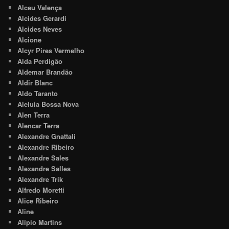
Alceu Valença
Alcides Gerardi
Alcides Neves
Alcione
Alcyr Pires Vermelho
Alda Perdigão
Aldemar Brandão
Aldir Blanc
Aldo Taranto
Aleluia Bossa Nova
Alen Terra
Alencar Terra
Alexandre Gnattali
Alexandre Ribeiro
Alexandre Sales
Alexandre Salles
Alexandre Trik
Alfredo Moretti
Alice Ribeiro
Aline
Alípio Martins