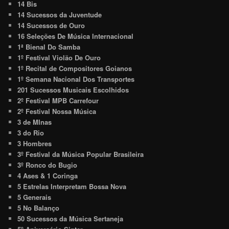
14 Bis
14 Sucessos da Juventude
14 Sucessos de Ouro
16 Seleções De Música Internacional
1ª Bienal Do Samba
1º Festival Violão De Ouro
1º Recital de Compositores Goianos
1º Semana Nacional Dos Transportes
201 Sucessos Musicais Escolhidos
2º Festival MPB Carrefour
2º Festival Nossa Música
3 de MInas
3 do Rio
3 Hombres
3º Festival da Música Popular Brasileira
3º Ronco do Bugio
4 Ases & 1 Coringa
5 Estrelas Interpretam Bossa Nova
5 Generais
5 No Balanço
50 Sucessos da Música Sertaneja