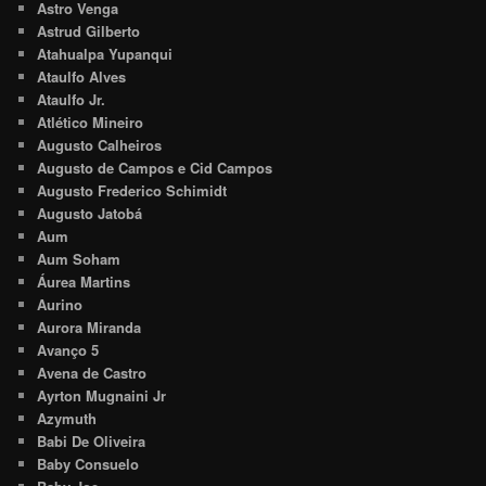
Astro Venga
Astrud Gilberto
Atahualpa Yupanqui
Ataulfo Alves
Ataulfo Jr.
Atlético Mineiro
Augusto Calheiros
Augusto de Campos e Cid Campos
Augusto Frederico Schimidt
Augusto Jatobá
Aum
Aum Soham
Áurea Martins
Aurino
Aurora Miranda
Avanço 5
Avena de Castro
Ayrton Mugnaini Jr
Azymuth
Babi De Oliveira
Baby Consuelo