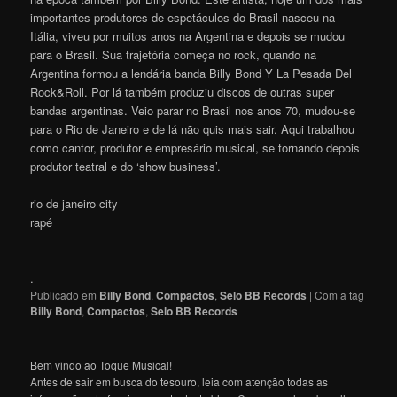
importantes produtores de espetáculos do Brasil nasceu na
Itália, viveu por muitos anos na Argentina e depois se mudou
para o Brasil. Sua trajetória começa no rock, quando na
Argentina formou a lendária banda Billy Bond Y La Pesada Del
Rock&Roll. Por lá também produziu discos de outras super
bandas argentinas. Veio parar no Brasil nos anos 70, mudou-se
para o Rio de Janeiro e de lá não quis mais sair. Aqui trabalhou
como cantor, produtor e empresário musical, se tornando depois
produtor teatral e do ‘show business’.
rio de janeiro city
rapé
.
Publicado em
Billy Bond
,
Compactos
,
Selo BB Records
|
Com a tag
Billy Bond
,
Compactos
,
Selo BB Records
Bem vindo ao Toque Musical!
Antes de sair em busca do tesouro, leia com atenção todas as