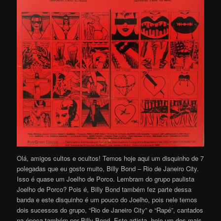
Olá, amigos cultos e ocultos! Temos hoje aqui um disquinho de 7
polegadas que eu gosto muito, Billy Bond – Rio de Janeiro City.
Isso é quase um Joelho de Porco. Lembram do grupo paulista
Joelho de Porco? Pois é, Billy Bond também fez parte dessa
banda e este disquinho é um pouco do Joelho, pois nele temos
dois sucessos do grupo, “Rio de Janeiro City” e “Rapé”, cantados
na época também por Billy Bond. Este artista, hoje um dos mais