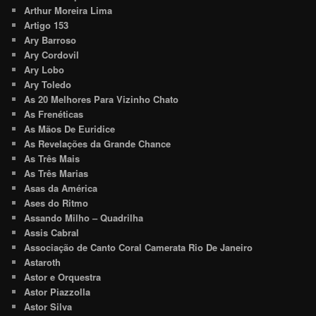
Arthur Moreira Lima
Artigo 153
Ary Barroso
Ary Cordovil
Ary Lobo
Ary Toledo
As 20 Melhores Para Vizinho Chato
As Frenéticas
As Mãos De Euridice
As Revelações da Grande Chance
As Três Mais
As Três Marias
Asas da América
Ases do Ritmo
Assando Milho – Quadrilha
Assis Cabral
Associação de Canto Coral Camerata Rio De Janeiro
Astaroth
Astor e Orquestra
Astor Piazzolla
Astor Silva