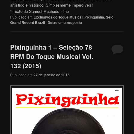
artístico e histórico. Simplesmente imperdívei
s!
* Texto de Samuel Machado Filho
Publicado em
Exclusivos do Toque Musical
,
Pixinguinha
,
Selo
Grand Record Brazil
|
Deixe uma resposta
Pixinguinha 1 – Seleção 78
RPM Do Toque Musical Vol.
132 (2015)
Publicado em
27 de janeiro de 2015