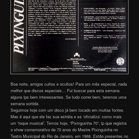
Boa noite, amigos cultos e ocultos! Para um mês especial, nada
melhor que discos especiais… Fui buscar para esta semana
alguns lps bem interessantes. Se tudo correr bem, teremos uma
semana sortida.
Seguimos hoje com um disco já bem tocado em muitas fontes.
Mas é aqui que ele faz sua estréia e se ‘oficializa’ como mais
um ‘toque musical’. Temos hoje, “Pixinguinha 70”, lp que registra
o show comemorativo de 70 anos do Mestre Pixinguinha no
Teatro Municipal do Rio de Janeiro, em 1968. Estão presentes no