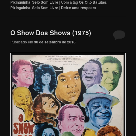
Pixinguinha
,
Selo Som Livre
|
Com a tag
Os Oito Batutas
,
Pixinguinha
,
Selo Som Livre
|
Deixe uma resposta
O Show Dos Shows (1975)
Publicado em
30 de setembro de 2018