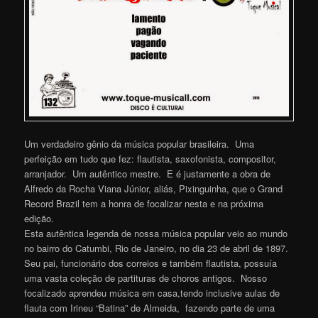
Um verdadeiro gênio da música popular brasileira. Uma
perfeição em tudo que fez: flautista, saxofonista, compositor,
arranjador. Um autêntico mestre. E é justamente a obra de
Alfredo da Rocha Viana Júnior, aliás, Pixinguinha, que o Grand
Record Brazil tem a honra de focalizar nesta e na próxima
edição.
Esta autêntica legenda de nossa música popular veio ao mundo
no bairro do Catumbi, Rio de Janeiro, no dia 23 de abril de 1897.
Seu pai, funcionário dos correios e também flautista, possuía
uma vasta coleção de partituras de choros antigos. Nosso
focalizado aprendeu música em casa,tendo inclusive aulas de
flauta com Irineu “Batina” de Almeida, fazendo parte de uma