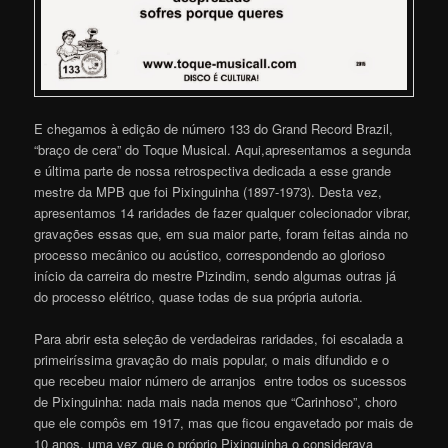
E chegamos à edição de número 133 do Grand Record Brazil,
“braço de cera” do Toque Musical. Aqui,apresentamos a segunda
e última parte de nossa retrospectiva dedicada a esse grande
mestre da MPB que foi Pixinguinha (1897-1973). Desta vez,
apresentamos 14 raridades de fazer qualquer colecionador vibrar,
gravações essas que, em sua maior parte, foram feitas ainda no
processo mecânico ou acústico, correspondendo ao glorioso
início da carreira do mestre Pizindim, sendo algumas outras já
do processo elétrico, quase todas de sua própria autoria.
Para abrir esta seleção de verdadeiras raridades, foi escalada a
primeiríssima gravação do mais popular, o mais difundido e o
que recebeu maior número de arranjos entre todos os sucessos
de Pixinguinha: nada mais nada menos que “Carinhoso”, choro
que ele compôs em 1917, mas que ficou engavetado por mais de
10 anos, uma vez que o próprio Pixinguinha o considerava