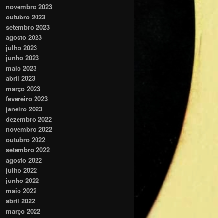
novembro 2023
outubro 2023
setembro 2023
agosto 2023
julho 2023
junho 2023
maio 2023
abril 2023
março 2023
fevereiro 2023
janeiro 2023
dezembro 2022
novembro 2022
outubro 2022
setembro 2022
agosto 2022
julho 2022
junho 2022
maio 2022
abril 2022
março 2022