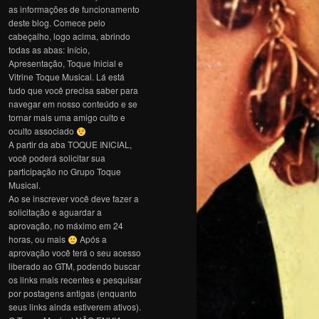
as informações de funcionamento
deste blog. Comece pelo
cabeçalho, logo acima, abrindo
todas as abas: Início,
Apresentação, Toque Inicial e
Vitrine Toque Musical. Lá está
tudo que você precisa saber para
navegar em nosso conteúdo e se
tornar mais uma amigo culto e
oculto associado
A partir da aba TOQUE INICIAL,
você poderá solicitar sua
participação no Grupo Toque
Musical.
Ao se inscrever você deve fazer a
solicitação e aguardar a
aprovação, no máximo em 24
horas, ou mais
Após a
aprovação você terá o seu acesso
liberado ao GTM, podendo buscar
os links mais recentes e pesquisar
por postagens antigas (enquanto
seus links ainda estiverem ativos).