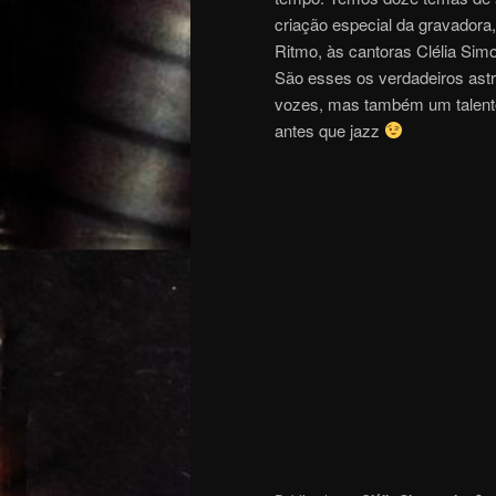
criação especial da gravadora
Ritmo, às cantoras Clélia Sim
São esses os verdadeiros ast
vozes, mas também um talento
antes que jazz