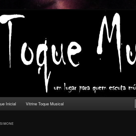
ica com outros olhos.
l
ue Inicial
Vitrine Toque Musical
 SIMONE