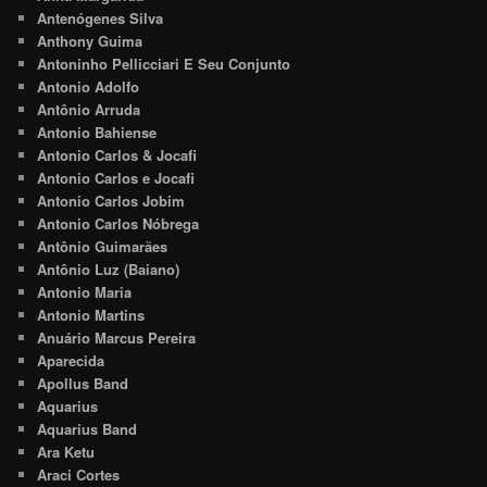
Antenógenes Silva
Anthony Guima
Antoninho Pellicciari E Seu Conjunto
Antonio Adolfo
Antônio Arruda
Antonio Bahiense
Antonio Carlos & Jocafi
Antonio Carlos e Jocafi
Antonio Carlos Jobim
Antonio Carlos Nóbrega
Antônio Guimarães
Antônio Luz (Baiano)
Antonio Maria
Antonio Martins
Anuário Marcus Pereira
Aparecida
Apollus Band
Aquarius
Aquarius Band
Ara Ketu
Araci Cortes