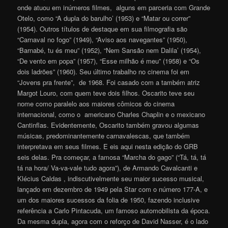
onde atuou em inúmeros filmes, alguns em parceria com Grande
Otelo, como “A dupla do barulho’ (1953) e “Matar ou correr”
(1954). Outros títulos de destaque em sua filmografia são
“Carnaval no fogo” (1949), “Aviso aos navegantes” (1950),
“Barnabé, tu és meu” (1952), “Nem Sansão nem Dalila’ (1954),
“De vento em popa” (1957), “Esse milhão é meu” (1958) e “Os
dois ladrões” (1960). Seu último trabalho no cinema foi em
“Jovens pra frente”, de 1968. Foi casado com a também atriz
Margot Louro, com quem teve dois filhos. Oscarito teve seu
nome como paralelo aos maiores cômicos do cinema
internacional, como o americano Charles Chaplin e o mexicano
Cantinflas. Evidentemente, Oscarito também gravou algumas
músicas, predominantemente carnavalescas, que também
interpretava em seus filmes. E eis aqui nesta edição do GRB
seis delas. Pra começar, a famosa “Marcha do gago” (“Tá, tá, tá
tá na hora/ Va-va-vale tudo agora”), de Armando Cavalcanti e
Klécius Caldas , indiscutivelmente seu maior sucesso musical,
lançado em dezembro de 1949 pela Star com o número 177-A, e
um dos maiores sucessos da folia de 1950, fazendo inclusive
referência a Carlo Pintacuda, um famoso automobilista da época.
Da mesma dupla, agora com o reforço de David Nasser, é o lado