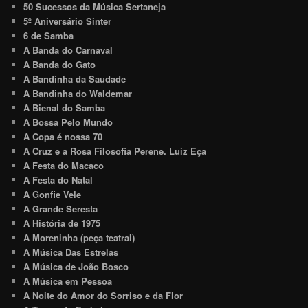
50 Sucessos da Música Sertaneja
5º Aniversário Sinter
6 de Samba
A Banda do Carnaval
A Banda do Gato
A Bandinha da Saudade
A Bandinha do Waldemar
A Bienal do Samba
A Bossa Pelo Mundo
A Copa é nossa 70
A Cruz e a Rosa Filosofia Perene. Luiz Eça
A Festa do Macaco
A Festa do Natal
A Gonfie Vele
A Grande Seresta
A História de 1975
A Moreninha (peça teatral)
A Música Das Estrelas
A Música de João Bosco
A Música em Pessoa
A Noite do Amor do Sorriso e da Flor