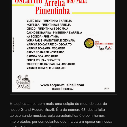
E aqui estamos com mais uma edição do meu, do seu, do
nosso Grand Record Brazil. É a de número 63, desta feita
apresentando músicas cuja característica é o bom humor,
interpretados por comediantes que marcaram época em nossa