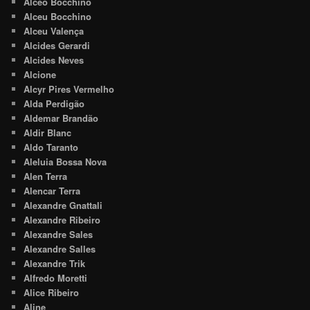
Alceo Bocchino
Alceu Bocchino
Alceu Valença
Alcides Gerardi
Alcides Neves
Alcione
Alcyr Pires Vermelho
Alda Perdigão
Aldemar Brandão
Aldir Blanc
Aldo Taranto
Aleluia Bossa Nova
Alen Terra
Alencar Terra
Alexandre Gnattali
Alexandre Ribeiro
Alexandre Sales
Alexandre Salles
Alexandre Trik
Alfredo Moretti
Alice Ribeiro
Aline