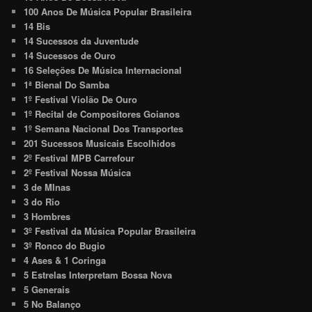
100 Anos De Música Popular Brasileira
14 Bis
14 Sucessos da Juventude
14 Sucessos de Ouro
16 Seleções De Música Internacional
1ª Bienal Do Samba
1º Festival Violão De Ouro
1º Recital de Compositores Goianos
1º Semana Nacional Dos Transportes
201 Sucessos Musicais Escolhidos
2º Festival MPB Carrefour
2º Festival Nossa Música
3 de MInas
3 do Rio
3 Hombres
3º Festival da Música Popular Brasileira
3º Ronco do Bugio
4 Ases & 1 Coringa
5 Estrelas Interpretam Bossa Nova
5 Generais
5 No Balanço