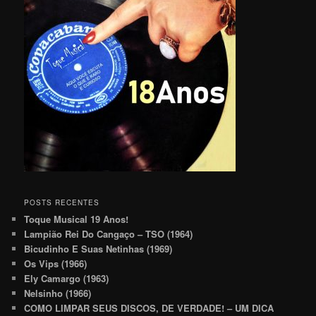
POSTS RECENTES
Toque Musical 19 Anos!
Lampião Rei Do Cangaço – TSO (1964)
Bicudinho E Suas Netinhas (1969)
Os Vips (1966)
Ely Camargo (1963)
Nelsinho (1966)
COMO LIMPAR SEUS DISCOS, DE VERDADE! – UM DICA