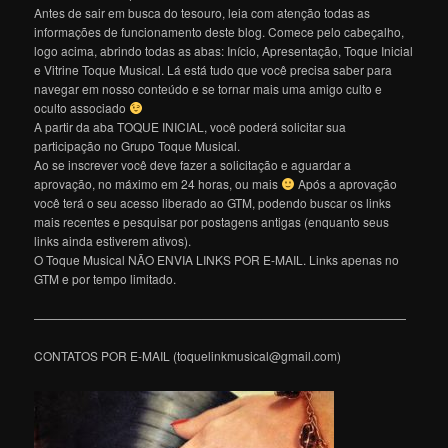
Antes de sair em busca do tesouro, leia com atenção todas as
informações de funcionamento deste blog. Comece pelo cabeçalho,
logo acima, abrindo todas as abas: Início, Apresentação, Toque Inicial
e Vitrine Toque Musical. Lá está tudo que você precisa saber para
navegar em nosso conteúdo e se tornar mais uma amigo culto e
oculto associado
A partir da aba TOQUE INICIAL, você poderá solicitar sua
participação no Grupo Toque Musical.
Ao se inscrever você deve fazer a solicitação e aguardar a
aprovação, no máximo em 24 horas, ou mais
Após a aprovação
você terá o seu acesso liberado ao GTM, podendo buscar os links
mais recentes e pesquisar por postagens antigas (enquanto seus
links ainda estiverem ativos).
O Toque Musical NÃO ENVIA LINKS POR E-MAIL. Links apenas no
GTM e por tempo limitado.
———————————————————————————————
CONTATOS POR E-MAIL (toquelinkmusical@gmail.com)