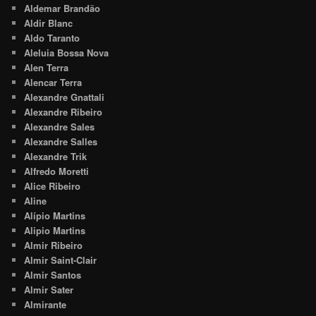
Aldemar Brandão
Aldir Blanc
Aldo Taranto
Aleluia Bossa Nova
Alen Terra
Alencar Terra
Alexandre Gnattali
Alexandre Ribeiro
Alexandre Sales
Alexandre Salles
Alexandre Trik
Alfredo Moretti
Alice Ribeiro
Aline
Alípio Martins
Alipio Martins
Almir Ribeiro
Almir Saint-Clair
Almir Santos
Almir Sater
Almirante