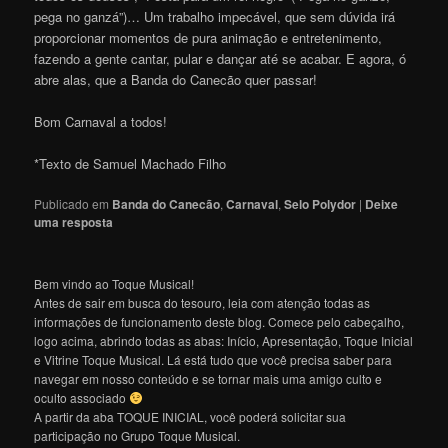
pega no ganzá”)… Um trabalho impecável, que sem dúvida irá
proporcionar momentos de pura animação e entretenimento,
fazendo a gente cantar, pular e dançar até se acabar. E agora, ó
abre alas, que a Banda do Canecão quer passar!
Bom Carnaval a todos!
*Texto de Samuel Machado Filho
Publicado em
Banda do Canecão
,
Carnaval
,
Selo Polydor
|
Deixe
uma resposta
Bem vindo ao Toque Musical!
Antes de sair em busca do tesouro, leia com atenção todas as
informações de funcionamento deste blog. Comece pelo cabeçalho,
logo acima, abrindo todas as abas: Início, Apresentação, Toque Inicial
e Vitrine Toque Musical. Lá está tudo que você precisa saber para
navegar em nosso conteúdo e se tornar mais uma amigo culto e
oculto associado
A partir da aba TOQUE INICIAL, você poderá solicitar sua
participação no Grupo Toque Musical.