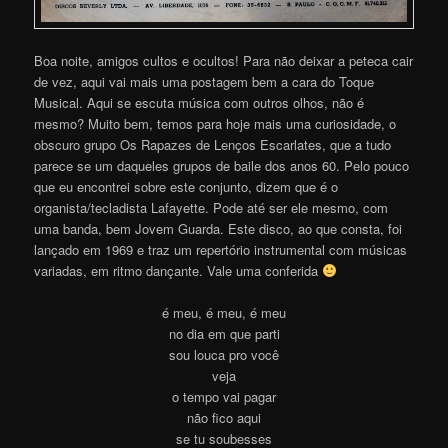
Boa noite, amigos cultos e ocultos! Para não deixar a peteca cair
de vez, aqui vai mais uma postagem bem a cara do Toque
Musical. Aqui se escuta música com outros olhos, não é
mesmo? Muito bem, temos para hoje mais uma curiosidade, o
obscuro grupo Os Rapazes de Lenços Escarlates, que a tudo
parece se um daqueles grupos de baile dos anos 60. Pelo pouco
que eu encontrei sobre este conjunto, dizem que é o
organista/tecladista Lafayette. Pode até ser ele mesmo, com
uma banda, bem Jovem Guarda. Este disco, ao que consta, foi
lançado em 1969 e traz um repertório instrumental com músicas
variadas, em ritmo dançante. Vale uma conferida
é meu, é meu, é meu
no dia em que parti
sou louca pro você
veja
o tempo vai pagar
não fico aqui
se tu soubesses