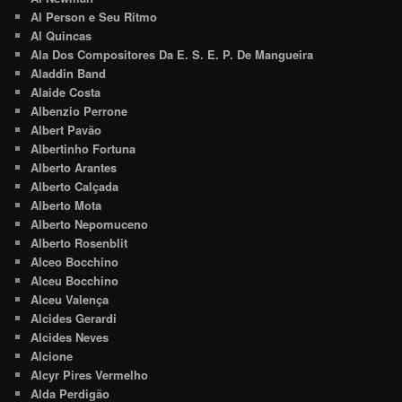
Al Person e Seu Ritmo
Al Quincas
Ala Dos Compositores Da E. S. E. P. De Mangueira
Aladdin Band
Alaide Costa
Albenzio Perrone
Albert Pavão
Albertinho Fortuna
Alberto Arantes
Alberto Calçada
Alberto Mota
Alberto Nepomuceno
Alberto Rosenblit
Alceo Bocchino
Alceu Bocchino
Alceu Valença
Alcides Gerardi
Alcides Neves
Alcione
Alcyr Pires Vermelho
Alda Perdigão