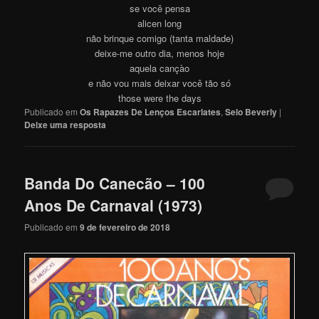
se você pensa
alicen long
não brinque comigo (tanta maldade)
deixe-me outro dia, menos hoje
aquela cançào
e não vou mais deixar você tão só
those were the days
Publicado em
Os Rapazes De Lenços Escarlates
,
Selo Beverly
|
Deixe uma resposta
Banda Do Canecão – 100
Anos De Carnaval (1973)
Publicado em
9 de fevereiro de 2018