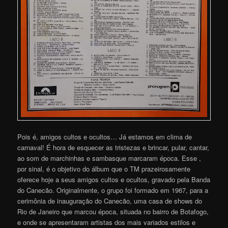
Pois é, amigos cultos e ocultos… Já estamos em clima de
carnaval! É hora de esquecer as tristezas e brincar, pular, cantar,
ao som de marchinhas e sambasque marcaram época. Esse ,
por sinal, é o objetivo do álbum que o TM prazeirosamente
oferece hoje a seus amigos cultos e ocultos, gravado pela Banda
do Canecão. Originalmente, o grupo foi formado em 1967, para a
cerimônia de inauguração do Canecão, uma casa de shows do
Rio de Janeiro que marcou época, situada no bairro de Botafogo,
e onde se apresentaram artistas dos mais variados estilos e