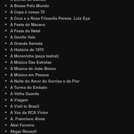
A Bossa Pelo Mundo
A Copa é nossa 70
A Cruz e a Rosa Filosofia Perene. Luiz Eça
A Festa do Macaco
A Festa do Natal
A Gonfie Vele
A Grande Seresta
A História de 1975
A Moreninha (peça teatral)
A Música Das Estrelas
A Música de João Bosco
A Música em Pessoa
A Noite do Amor do Sorriso e da Flor
A Turma do Embalo
A Velha Guarda
A Viagem
A Visit to Brazil
A Voz da RCA Victor
A. Francisco Alves
Abel Ferreira
Abgar Renault