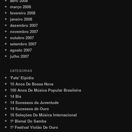
abril 2008
março 2008
fevereiro 2008
janeiro 2008
dezembro 2007
novembro 2007
outubro 2007
setembro 2007
agosto 2007
julho 2007
CATEGORIAS
'Fats' Elpidio
10 Anos De Bossa Nova
100 Anos De Música Popular Brasileira
14 Bis
14 Sucessos da Juventude
14 Sucessos de Ouro
16 Seleções De Música Internacional
1ª Bienal Do Samba
1º Festival Violão De Ouro