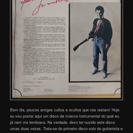
Bom dia, poucos amigos cultos e ocultos que nos restam! Hoje
eu vou postar aqui um disco de música instrumental do qual eu
já nem me lembrava. Na verdade, devo ter ouvido este disco
umas duas vezes. Trata-se do primeiro disco solo do guitarrista e