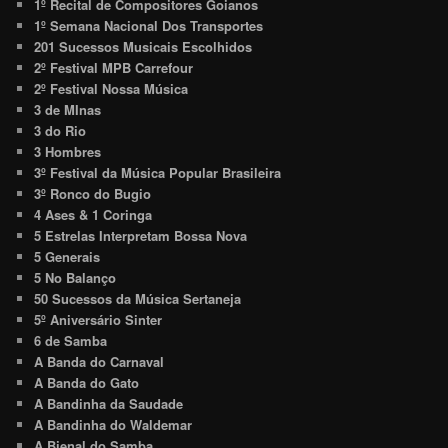
1º Recital de Compositores Goianos
1º Semana Nacional Dos Transportes
201 Sucessos Musicais Escolhidos
2º Festival MPB Carrefour
2º Festival Nossa Música
3 de MInas
3 do Rio
3 Hombres
3º Festival da Música Popular Brasileira
3º Ronco do Bugio
4 Ases & 1 Coringa
5 Estrelas Interpretam Bossa Nova
5 Generais
5 No Balanço
50 Sucessos da Música Sertaneja
5º Aniversário Sinter
6 de Samba
A Banda do Carnaval
A Banda do Gato
A Bandinha da Saudade
A Bandinha do Waldemar
A Bienal do Samba