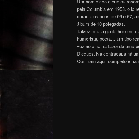
Um bom disco e que eu recome
pela Columbia em 1958, o lp r
durante os anos de 56 e 57,
álbum de 10 polegadas.
Talvez, muita gente hoje em di
humorista, poeta… um tipo real
vez no cinema fazendo uma po
Diegues. Na contracapa há um t
Confiram aqui, completo e na