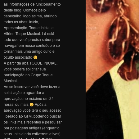
as informações de funcionamento
deste blog. Comece pelo
cabeçalho, logo acima, abrindo
todas as abas: Início,
Apresentação, Toque Inicial e
Vitrine Toque Musical. Lá está
tudo que você precisa saber para
navegar em nosso conteúdo e se
tornar mais uma amigo culto e
oculto associado
A partir da aba TOQUE INICIAL,
você poderá solicitar sua
participação no Grupo Toque
Musical.
Ao se inscrever você deve fazer a
solicitação e aguardar a
aprovação, no máximo em 24
horas, ou mais
Após a
aprovação você terá o seu acesso
liberado ao GTM, podendo buscar
os links mais recentes e pesquisar
por postagens antigas (enquanto
seus links ainda estiverem ativos).