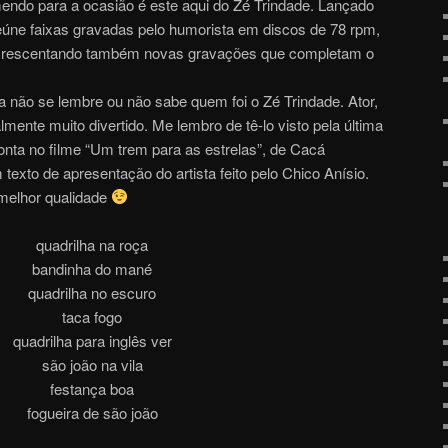
ndo para a ocasião é este aqui do Zé Trindade. Lançado
eúne faixas gravadas pelo humorista em discos de 78 rpm,
 acrescentando também novas gravações que completam o
a não se lembre ou não sabe quem foi o Zé Trindade. Ator,
mente muito divertido. Me lembro de tê-lo visto pela última
nta no filme “Um trem para as estrelas”, de Cacá
exto de apresentação do artista feito pelo Chico Anísio.
 melhor qualidade
quadrilha na roça
bandinha do mané
quadrilha no escuro
taca fogo
quadrilha para inglês ver
são joão na vila
festança boa
fogueira de são joão