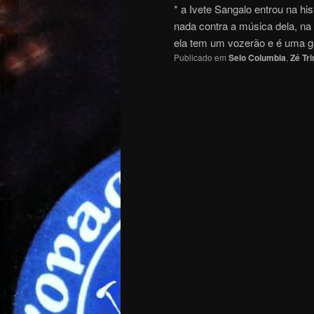
* a Ivete Sangalo entrou na hi
nada contra a música dela, na
ela tem um vozerão e é uma 
Publicado em
Selo Columbia
,
Zé Tr