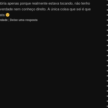
stória apenas porque realmente estava tocando, não tenho
 verdade nem conheço direito. A única coisa que sei é que
gata
indade
|
Deixe uma resposta