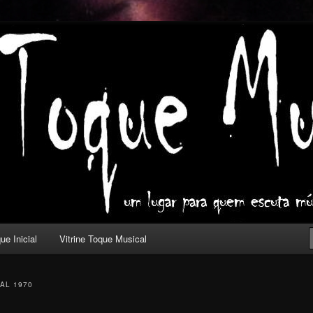
ica com outros olhos.
l
ue Inicial
Vitrine Toque Musical
AL 1970