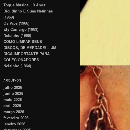
Toque Musical 19 Anos!
Bicudinho E Suas Netinhas
(1969)
Os Vips (1966)
Ely Camargo (1963)
Nelsinho (1966)
COMO LIMPAR SEUS
DISCOS, DE VERDADE! – UM
DICA IMPORTANTE PARA
COLECIONADORES
Nelsinho (1964)
ARQUIVOS
julho 2026
junho 2026
maio 2026
abril 2026
março 2026
fevereiro 2026
janeiro 2026
dezembro 2025