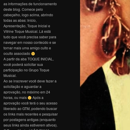
as informações de funcionamento
deste blog. Comece pelo
cabeçalho, logo acima, abrindo
todas as abas: Início,
Apresentação, Toque Inicial e
Vitrine Toque Musical. Lá está
tudo que você precisa saber para
navegar em nosso conteúdo e se
tornar mais uma amigo culto e
oculto associado
A partir da aba TOQUE INICIAL,
você poderá solicitar sua
participação no Grupo Toque
Musical.
Ao se inscrever você deve fazer a
solicitação e aguardar a
aprovação, no máximo em 24
horas, ou mais
Após a
aprovação você terá o seu acesso
liberado ao GTM, podendo buscar
os links mais recentes e pesquisar
por postagens antigas (enquanto
seus links ainda estiverem ativos).