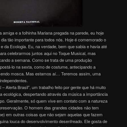
a amiga e a folhinha Mariana pregada na parede, eu hoje
m dia tão importante para todos nós. Hoje é comemorado o
e da Ecologia. Eu, na verdade, bem que sabia e havia até
para celebrarmos juntos aqui no Toque Musical, mas
ocando a semana. Como se trata de uma produção
postá-lo na sexta, como de costume, antecipando a
omendo mosca. Mas estamos aí… Teremos assim, uma
independentes.
– Alerta Brasil”, um trabalho feito por gente que há muito
 ecológica, despertando através da música a importância
o. Geralmente, só quem vive em contato com a natureza
a preservação. O homem das grandes cidades não tem
be) em outras coisas que não sejam aquelas que fazem
uina louca do desenvolvimento desenfreado. Ele gosta de