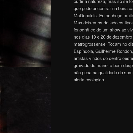
curtir a natureza, mas só se 
que pode encontrar na beira d
McDonald’s. Eu conheço muito
Mas deixemos de lado os tipos 
fonográfico de um show ao vi
nos dias 19 e 20 de dezembro 
matrogrossense. Tocam no disc
Espíndola, Guilherme Rondon, 
artistas vindos do centro oeste,
gravado de maneira bem desp
não peca na qualidade do so
alerta ecológico.