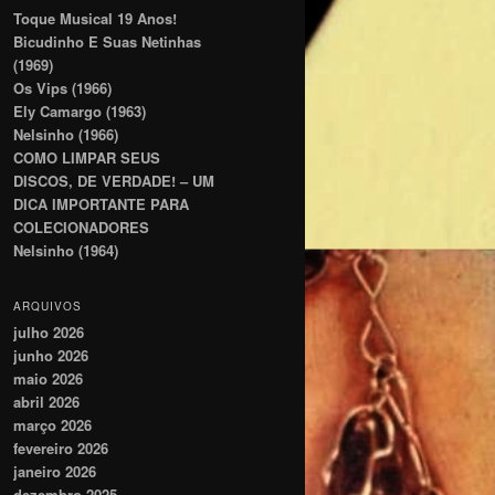
Toque Musical 19 Anos!
Bicudinho E Suas Netinhas
(1969)
Os Vips (1966)
Ely Camargo (1963)
Nelsinho (1966)
COMO LIMPAR SEUS
DISCOS, DE VERDADE! – UM
DICA IMPORTANTE PARA
COLECIONADORES
Nelsinho (1964)
ARQUIVOS
julho 2026
junho 2026
maio 2026
abril 2026
março 2026
fevereiro 2026
janeiro 2026
dezembro 2025