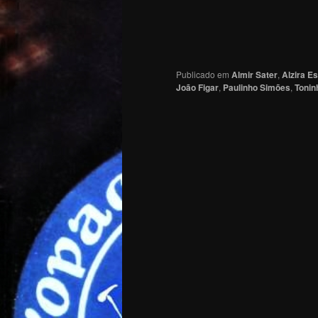
Publicado em
Almir Sater
,
Alzira E
João Figar
,
Paulinho Simões
,
Tonin