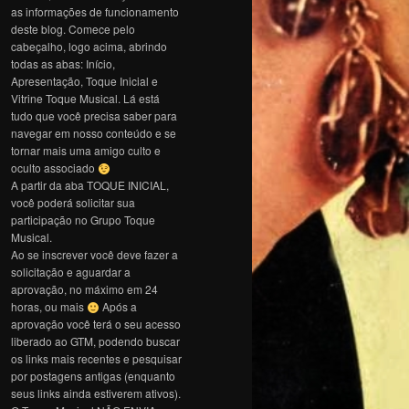
as informações de funcionamento
deste blog. Comece pelo
cabeçalho, logo acima, abrindo
todas as abas: Início,
Apresentação, Toque Inicial e
Vitrine Toque Musical. Lá está
tudo que você precisa saber para
navegar em nosso conteúdo e se
tornar mais uma amigo culto e
oculto associado
A partir da aba TOQUE INICIAL,
você poderá solicitar sua
participação no Grupo Toque
Musical.
Ao se inscrever você deve fazer a
solicitação e aguardar a
aprovação, no máximo em 24
horas, ou mais
Após a
aprovação você terá o seu acesso
liberado ao GTM, podendo buscar
os links mais recentes e pesquisar
por postagens antigas (enquanto
seus links ainda estiverem ativos).