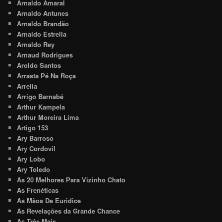
Arnaldo Amaral
Arnaldo Antunes
Arnaldo Brandão
Arnaldo Estrella
Arnaldo Rey
Arnaud Rodrigues
Aroldo Santos
Arrasta Pé Na Roça
Arrelia
Arrigo Barnabé
Arthur Kampela
Arthur Moreira Lima
Artigo 153
Ary Barroso
Ary Cordovil
Ary Lobo
Ary Toledo
As 20 Melhores Para Vizinho Chato
As Frenéticas
As Mãos De Euridice
As Revelações da Grande Chance
As Três Mais