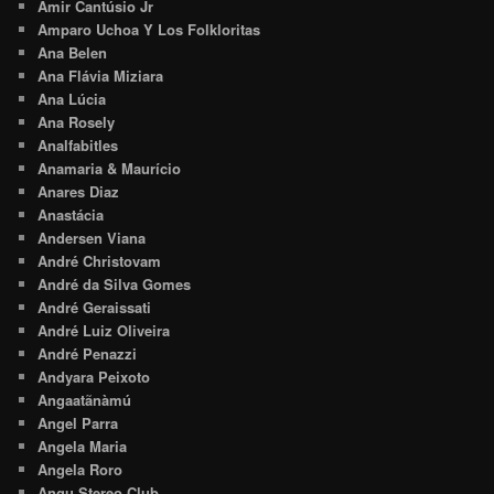
Amir Cantúsio Jr
Amparo Uchoa Y Los Folkloritas
Ana Belen
Ana Flávia Miziara
Ana Lúcia
Ana Rosely
Analfabitles
Anamaria & Maurício
Anares Diaz
Anastácia
Andersen Viana
André Christovam
André da Silva Gomes
André Geraissati
André Luiz Oliveira
André Penazzi
Andyara Peixoto
Angaatãnàmú
Angel Parra
Angela Maria
Angela Roro
Angu Stereo Club