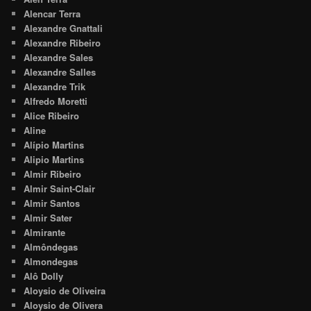
Alencar Terra
Alexandre Gnattali
Alexandre Ribeiro
Alexandre Sales
Alexandre Salles
Alexandre Trik
Alfredo Moretti
Alice Ribeiro
Aline
Alípio Martins
Alipio Martins
Almir Ribeiro
Almir Saint-Clair
Almir Santos
Almir Sater
Almirante
Almôndegas
Almondegas
Alô Dolly
Aloysio de Oliveira
Aloysio de Olivera