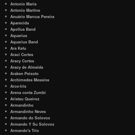
Antonio Maria
Antonio Martins
Anuário Marcus Pereira
Aparecida
Apollus Band
Aquarius
Aquarius Band
Ara Ketu
Araci Cortes
Aracy Cortes
Aracy de Almeida
Araken Peixoto
Archimedes Messina
Arco-Iris
Arena conta Zumbi
Aristeu Queiroz
Armandinho
Armandinho Neves
Armando do Solovox
Armando Y Su Solovox
Armando's Trio