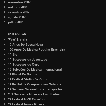
novembro 2007
outubro 2007
setembro 2007
agosto 2007
julho 2007
CATEGORIAS
'Fats' Elpidio
10 Anos De Bossa Nova
100 Anos De Música Popular Brasileira
14 Bis
14 Sucessos da Juventude
14 Sucessos de Ouro
16 Seleções De Música Internacional
1ª Bienal Do Samba
1º Festival Violão De Ouro
1º Recital de Compositores Goianos
1º Semana Nacional Dos Transportes
201 Sucessos Musicais Escolhidos
2º Festival MPB Carrefour
2º Festival Nossa Música