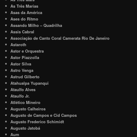
As Três Marias
Asas da América
Ases do Ritmo
Assando Milho – Quadrilha
Assis Cabral
Associação de Canto Coral Camerata Rio De Janeiro
Astaroth
Astor e Orquestra
Astor Piazzolla
Astor Silva
Astro Venga
Astrud Gilberto
Atahualpa Yupanqui
Ataulfo Alves
Ataulfo Jr.
Atlético Mineiro
Augusto Calheiros
Augusto de Campos e Cid Campos
Augusto Frederico Schimidt
Augusto Jatobá
Aum