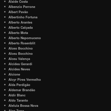
Alaide Costa
Albenzio Perrone
Albert Pavão
Albertinho Fortuna
Alberto Arantes
Alberto Calçada
Alberto Mota
Alberto Nepomuceno
Alberto Rosenblit
Alceo Bocchino
Alceu Bocchino
Alceu Valença
Alcides Gerardi
Alcides Neves
Alcione
Alcyr Pires Vermelho
Alda Perdigão
Aldemar Brandão
Aldir Blanc
Aldo Taranto
Aleluia Bossa Nova
Alen Terra