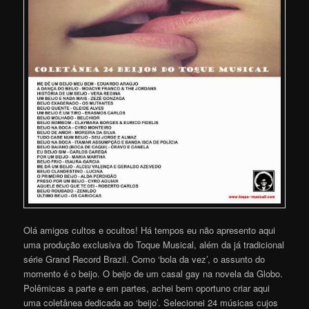
Olá amigos cultos e ocultos! Há tempos eu não apresento aqui
uma produção exclusiva do Toque Musical, além da já tradicional
série Grand Record Brazil. Como ‘bola da vez’, o assunto do
momento é o beijo. O beijo de um casal gay na novela da Globo.
Polêmicas a parte e em partes, achei bem oportuno criar aqui
uma coletânea dedicada ao ‘beijo’. Selecionei 24 músicas cujos