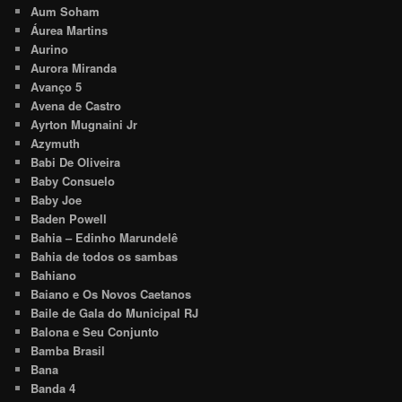
Aum Soham
Áurea Martins
Aurino
Aurora Miranda
Avanço 5
Avena de Castro
Ayrton Mugnaini Jr
Azymuth
Babi De Oliveira
Baby Consuelo
Baby Joe
Baden Powell
Bahia – Edinho Marundelê
Bahia de todos os sambas
Bahiano
Baiano e Os Novos Caetanos
Baile de Gala do Municipal RJ
Balona e Seu Conjunto
Bamba Brasil
Bana
Banda 4