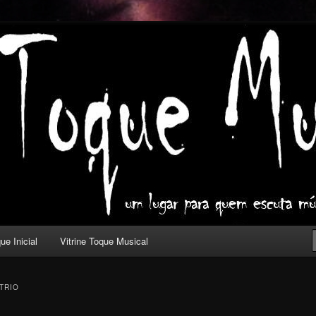
ica com outros olhos.
l
ue Inicial
Vitrine Toque Musical
TRIO