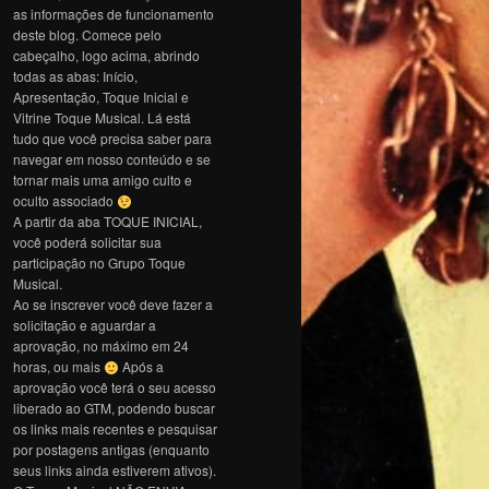
as informações de funcionamento
deste blog. Comece pelo
cabeçalho, logo acima, abrindo
todas as abas: Início,
Apresentação, Toque Inicial e
Vitrine Toque Musical. Lá está
tudo que você precisa saber para
navegar em nosso conteúdo e se
tornar mais uma amigo culto e
oculto associado
A partir da aba TOQUE INICIAL,
você poderá solicitar sua
participação no Grupo Toque
Musical.
Ao se inscrever você deve fazer a
solicitação e aguardar a
aprovação, no máximo em 24
horas, ou mais
Após a
aprovação você terá o seu acesso
liberado ao GTM, podendo buscar
os links mais recentes e pesquisar
por postagens antigas (enquanto
seus links ainda estiverem ativos).