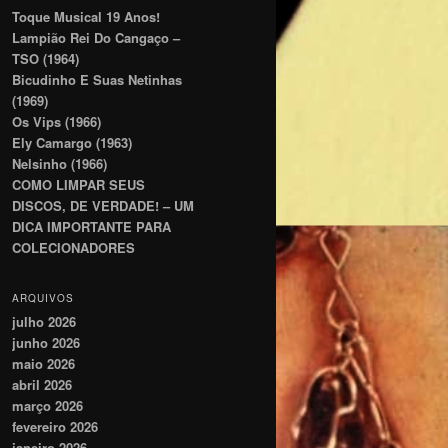
Toque Musical 19 Anos!
Lampião Rei Do Cangaço –
TSO (1964)
Bicudinho E Suas Netinhas
(1969)
Os Vips (1966)
Ely Camargo (1963)
Nelsinho (1966)
COMO LIMPAR SEUS
DISCOS, DE VERDADE! – UM
DICA IMPORTANTE PARA
COLECIONADORES
ARQUIVOS
julho 2026
junho 2026
maio 2026
abril 2026
março 2026
fevereiro 2026
janeiro 2026