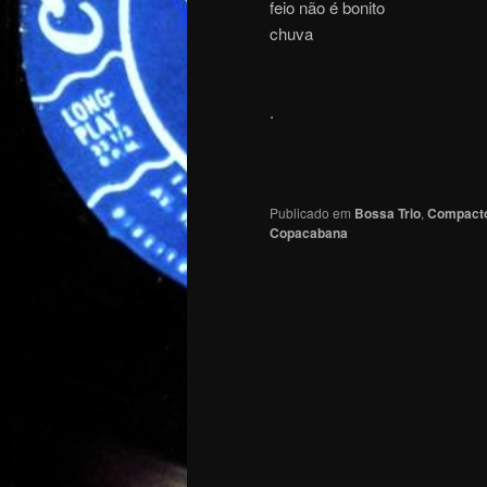
feio não é bonito
chuva
.
Publicado em
Bossa Trio
,
Compact
Copacabana