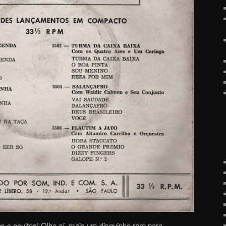
s e ocultos! Olha aí, mais um disquinho raro para