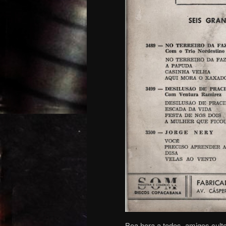
Boa hora a todos, amigos culto