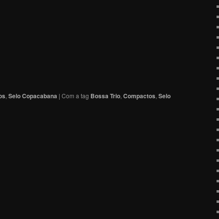
os
,
Selo Copacabana
|
Com a tag
Bossa Trio
,
Compactos
,
Selo