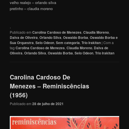
velho realejo – orlando silva
pretinho – claudia moreno
.
Publicado em
Carolina Cardoso de Menezes
,
Claudia Moreno
,
Dalva de Oliveira
,
Orlando Silva
,
Oswaldo Borba
,
Oswaldo Borba e
Sua Orquestra
,
Selo Odeon
,
Sem categoria
,
Trio Irakitan
|
Com a
tag
Carolina Cardoso de Menezes
,
Claudia Moreno
,
Dalva de
Oliveira
,
Orlando Silva
,
Oswaldo Borba
,
Selo Odeon
,
Trio Irakitan
Carolina Cardoso De
Menezes – Reminiscências
(1956)
Publicado em
28 de julho de 2021