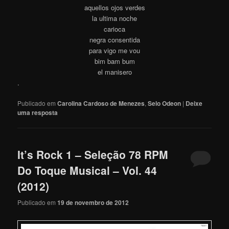
aquellos ojos verdes
la ultima noche
carioca
negra consentida
para vigo me vou
bim bam bum
el manisero
.
Publicado em
Carolina Cardoso de Menezes
,
Selo Odeon
|
Deixe
uma resposta
It’s Rock 1 – Seleção 78 RPM
Do Toque Musical – Vol. 44
(2012)
Publicado em
19 de novembro de 2012