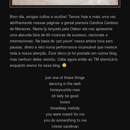
Bom dia, amigos cultos e ocultos! Temos hoje e mais uma vez
abrilhantando nossas páginas a genial pianista Carolina Cardoso
de Menezes. Neste lp lançado pela Odeon ela nos apresenta
uma absurda lista de 60 músicas de sucesso, nacionais e
internacionais. Na base do ‘pot pourri’ nossa artista toca sem
pausas, direto e reto numa performance incansável que merece
toda a nossa atenção. Este disco já foi postado em outros blog,
mas nenhum deles resistiu. Cabe agora então ao TM eternizá-lo
enquanto eterno for esse blog.
just one of those things
dancing in the dark
honeysuckle rose
oh lady be good
louise
broadway melody
you were meant for me
you do somenthing to me
mister sandman