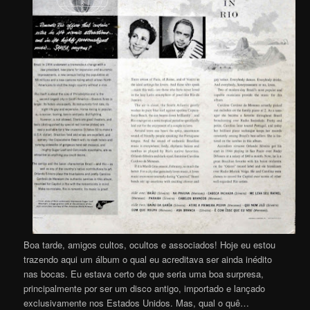
Boa tarde, amigos cultos, ocultos e associados! Hoje eu estou
trazendo aqui um álbum o qual eu acreditava ser ainda inédito
nas bocas. Eu estava certo de que seria uma boa surpresa,
principalmente por ser um disco antigo, importado e lançado
exclusivamente nos Estados Unidos. Mas, qual o quê…