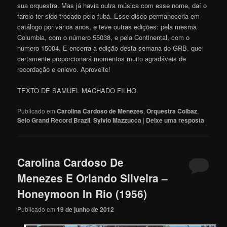
sua orquestra. Mas já havia outra música com esse nome, daí o
farelo ter sido trocado pelo fubá. Esse disco permaneceria em
catálogo por vários anos, e teve outras edições: pela mesma
Columbia, com o número 55038, e pela Continental, com o
número 15004. E encerra a edição desta semana do GRB, que
certamente proporcionará momentos muito agradáveis de
recordação e enlevo. Aproveite!
TEXTO DE SAMUEL MACHADO FILHO.
Publicado em
Carolina Cardoso de Menezes
,
Orquestra Colbaz
,
Selo Grand Record Brazil
,
Sylvio Mazzucca
|
Deixe uma resposta
Carolina Cardoso De
Menezes E Orlando Silveira –
Honeymoon In Rio (1956)
Publicado em
19 de junho de 2012