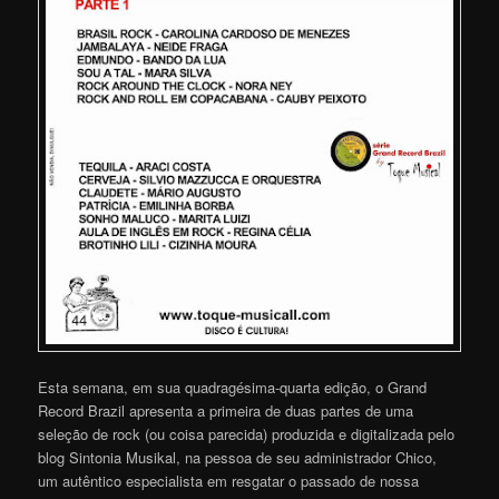
Esta semana, em sua quadragésima-quarta edição, o Grand
Record Brazil apresenta a primeira de duas partes de uma
seleção de rock (ou coisa parecida) produzida e digitalizada pelo
blog Sintonia Musikal, na pessoa de seu administrador Chico,
um autêntico especialista em resgatar o passado de nossa