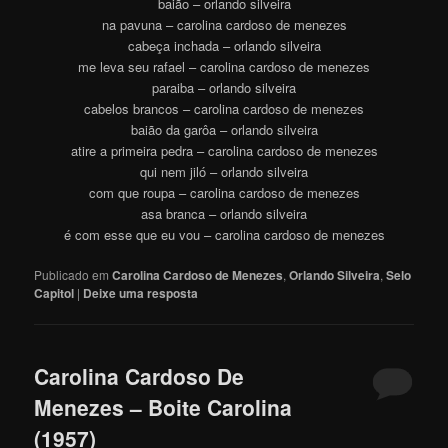
baião – orlando silveira
na pavuna – carolina cardoso de menezes
cabeça inchada – orlando silveira
me leva seu rafael – carolina cardoso de menezes
paraiba – orlando silveira
cabelos brancos – carolina cardoso de menezes
baião da garôa – orlando silveira
atire a primeira pedra – carolina cardoso de menezes
qui nem jiló – orlando silveira
com que roupa – carolina cardoso de menezes
asa branca – orlando silveira
é com esse que eu vou – carolina cardoso de menezes
Publicado em
Carolina Cardoso de Menezes
,
Orlando Silveira
,
Selo
Capitol
|
Deixe uma resposta
Carolina Cardoso De
Menezes – Boite Carolina
(1957)