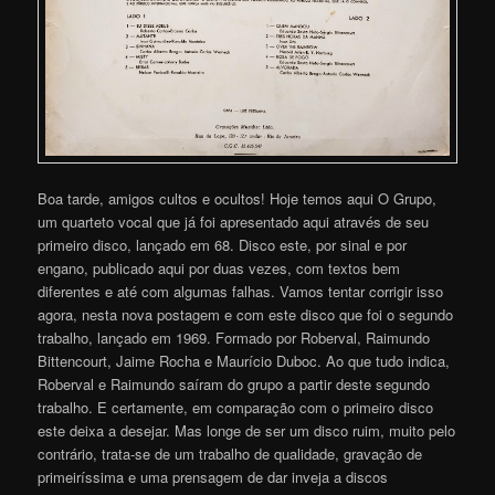
Boa tarde, amigos cultos e ocultos! Hoje temos aqui O Grupo,
um quarteto vocal que já foi apresentado aqui através de seu
primeiro disco, lançado em 68. Disco este, por sinal e por
engano, publicado aqui por duas vezes, com textos bem
diferentes e até com algumas falhas. Vamos tentar corrigir isso
agora, nesta nova postagem e com este disco que foi o segundo
trabalho, lançado em 1969. Formado por Roberval, Raimundo
Bittencourt, Jaime Rocha e Maurício Duboc. Ao que tudo indica,
Roberval e Raimundo saíram do grupo a partir deste segundo
trabalho. E certamente, em comparação com o primeiro disco
este deixa a desejar. Mas longe de ser um disco ruim, muito pelo
contrário, trata-se de um trabalho de qualidade, gravação de
primeiríssima e uma prensagem de dar inveja a discos