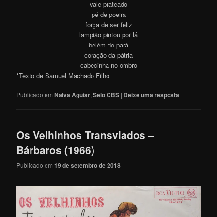
vale prateado
pé de poeira
força de ser feliz
lampião pintou por lá
belém do pará
coração da pátria
cabecinha no ombro
*Texto de Samuel Machado Filho
Publicado em
Nalva Aguiar
,
Selo CBS
|
Deixe uma resposta
Os Velhinhos Transviados –
Bárbaros (1966)
Publicado em
19 de setembro de 2018