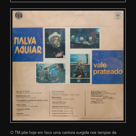
O TM põe hoje em foco uma cantora surgida nos tempos da