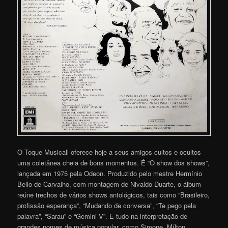
O Toque Musicall oferece hoje a seus amigos cultos e ocultos
uma coletânea cheia de bons momentos. É “O show dos shows”,
lançada em 1975 pela Odeon. Produzido pelo mestre Hermínio
Bello de Carvalho, com montagem de Nivaldo Duarte, o álbum
reúne trechos de vários shows antológicos, tais como “Brasileiro,
profissão esperança”, “Mudando de conversa”, “Te pego pela
palavra”, “Sarau” e “Gemini V”. E tudo na interpretação de
grandes nomes de música popular, como Simone, Mílton