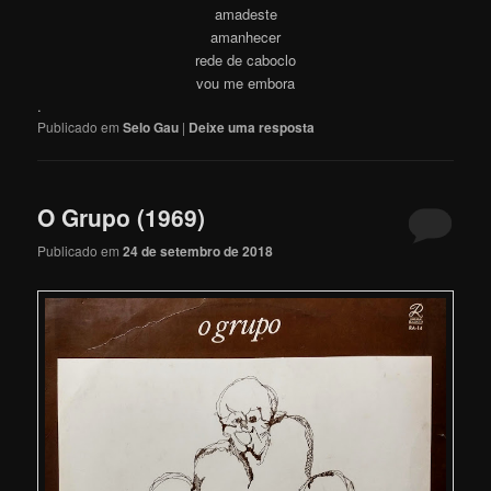
amadeste
amanhecer
rede de caboclo
vou me embora
.
Publicado em
Selo Gau
|
Deixe uma resposta
O Grupo (1969)
Publicado em
24 de setembro de 2018