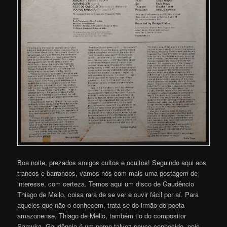
Boa noite, prezados amigos cultos e ocultos! Seguindo aqui aos
trancos e barrancos, vamos nós com mais uma postagem de
interesse, com certeza. Temos aqui um disco de Gaudêncio
Thiago de Mello, coisa rara de se ver e ouvir fácil por aí. Para
aqueles que não o conhecem, trata-se do irmão do poeta
amazonense, Thiago de Mello, também tio do compositor
Samuka. Gaudêncio é um nome talvez pouco conhecido, pois