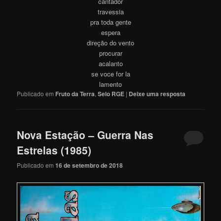
cantador
travessia
pra toda gente
espera
direção do vento
procurar
acalanto
se voce for la
lamento
Publicado em
Fruto da Terra
,
Selo RGE
|
Deixe uma resposta
Nova Estação – Guerra Nas
Estrelas (1985)
Publicado em
16 de setembro de 2018