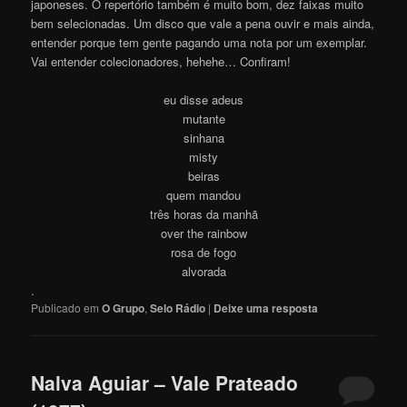
japoneses. O repertório também é muito bom, dez faixas muito
bem selecionadas. Um disco que vale a pena ouvir e mais ainda,
entender porque tem gente pagando uma nota por um exemplar.
Vai entender colecionadores, hehehe… Confiram!
eu disse adeus
mutante
sinhana
misty
beiras
quem mandou
três horas da manhã
over the rainbow
rosa de fogo
alvorada
.
Publicado em
O Grupo
,
Selo Rádio
|
Deixe uma resposta
Nalva Aguiar – Vale Prateado