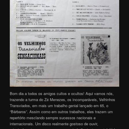
Bom dia a todos os amigos cultos e ocultos! Aqui vamos nós,
trazendo a turma do Zé Menezes, os incomparáveis, Velhinhos
Transviados, em mais um trabalho genial lançado em 65, o
“Bárbaros”. Assim como em outros trabalhos, eles trazem um
repertório mesclando sempre sucessos nacionais e
internacionais. Um disco realmente gostoso de ouvir,