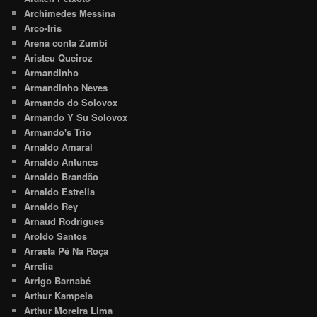
Archimedes Messina
Arco-Iris
Arena conta Zumbi
Aristeu Queiroz
Armandinho
Armandinho Neves
Armando do Solovox
Armando Y Su Solovox
Armando's Trio
Arnaldo Amaral
Arnaldo Antunes
Arnaldo Brandão
Arnaldo Estrella
Arnaldo Rey
Arnaud Rodrigues
Aroldo Santos
Arrasta Pé Na Roça
Arrelia
Arrigo Barnabé
Arthur Kampela
Arthur Moreira Lima