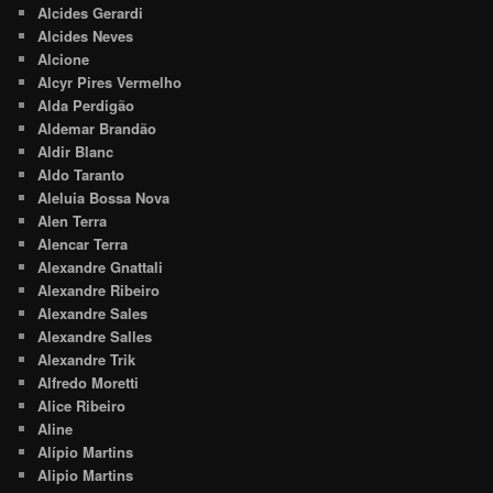
Alcides Gerardi
Alcides Neves
Alcione
Alcyr Pires Vermelho
Alda Perdigão
Aldemar Brandão
Aldir Blanc
Aldo Taranto
Aleluia Bossa Nova
Alen Terra
Alencar Terra
Alexandre Gnattali
Alexandre Ribeiro
Alexandre Sales
Alexandre Salles
Alexandre Trik
Alfredo Moretti
Alice Ribeiro
Aline
Alípio Martins
Alipio Martins