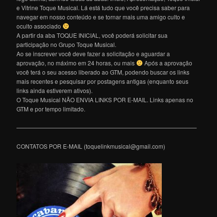
e Vitrine Toque Musical. Lá está tudo que você precisa saber para
navegar em nosso conteúdo e se tornar mais uma amigo culto e
oculto associado
A partir da aba TOQUE INICIAL, você poderá solicitar sua
participação no Grupo Toque Musical.
Ao se inscrever você deve fazer a solicitação e aguardar a
aprovação, no máximo em 24 horas, ou mais
Após a aprovação
você terá o seu acesso liberado ao GTM, podendo buscar os links
mais recentes e pesquisar por postagens antigas (enquanto seus
links ainda estiverem ativos).
O Toque Musical NÃO ENVIA LINKS POR E-MAIL. Links apenas no
GTM e por tempo limitado.
———————————————————————————————
CONTATOS POR E-MAIL (toquelinkmusical@gmail.com)