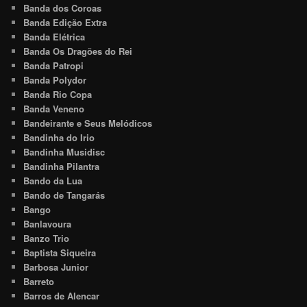
Banda dos Coroas
Banda Edição Extra
Banda Elétrica
Banda Os Dragões do Rei
Banda Patropi
Banda Polydor
Banda Rio Copa
Banda Veneno
Bandeirante e Seus Melódicos
Bandinha do Irio
Bandinha Musidisc
Bandinha Pilantra
Bando da Lua
Bando de Tangarás
Bango
Banlavoura
Banzo Trio
Baptista Siqueira
Barbosa Junior
Barreto
Barros de Alencar