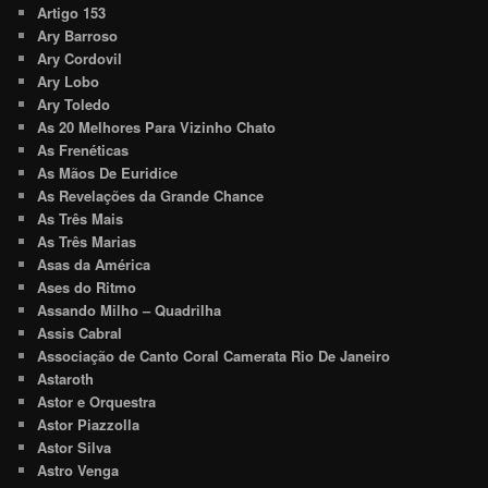
Artigo 153
Ary Barroso
Ary Cordovil
Ary Lobo
Ary Toledo
As 20 Melhores Para Vizinho Chato
As Frenéticas
As Mãos De Euridice
As Revelações da Grande Chance
As Três Mais
As Três Marias
Asas da América
Ases do Ritmo
Assando Milho – Quadrilha
Assis Cabral
Associação de Canto Coral Camerata Rio De Janeiro
Astaroth
Astor e Orquestra
Astor Piazzolla
Astor Silva
Astro Venga