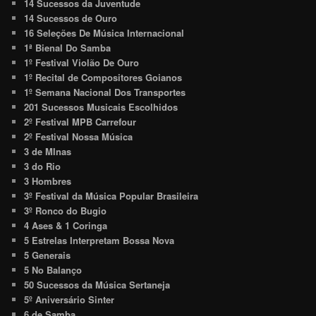
14 Sucessos da Juventude
14 Sucessos de Ouro
16 Seleções De Música Internacional
1ª Bienal Do Samba
1º Festival Violão De Ouro
1º Recital de Compositores Goianos
1º Semana Nacional Dos Transportes
201 Sucessos Musicais Escolhidos
2º Festival MPB Carrefour
2º Festival Nossa Música
3 de MInas
3 do Rio
3 Hombres
3º Festival da Música Popular Brasileira
3º Ronco do Bugio
4 Ases & 1 Coringa
5 Estrelas Interpretam Bossa Nova
5 Generais
5 No Balanço
50 Sucessos da Música Sertaneja
5º Aniversário Sinter
6 de Samba