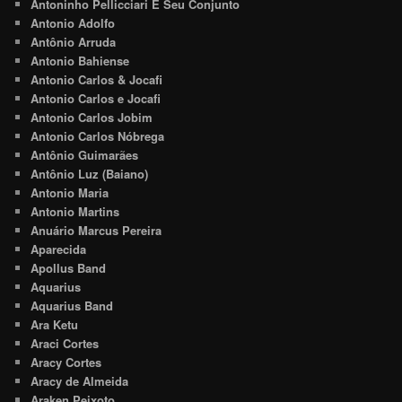
Antoninho Pellicciari E Seu Conjunto
Antonio Adolfo
Antônio Arruda
Antonio Bahiense
Antonio Carlos & Jocafi
Antonio Carlos e Jocafi
Antonio Carlos Jobim
Antonio Carlos Nóbrega
Antônio Guimarães
Antônio Luz (Baiano)
Antonio Maria
Antonio Martins
Anuário Marcus Pereira
Aparecida
Apollus Band
Aquarius
Aquarius Band
Ara Ketu
Araci Cortes
Aracy Cortes
Aracy de Almeida
Araken Peixoto