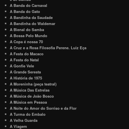
A Banda do Carnaval
A Banda do Gato
A Bandinha da Saudade
A Bandinha do Waldemar
A Bienal do Samba
A Bossa Pelo Mundo
A Copa é nossa 70
A Cruz e a Rosa Filosofia Perene. Luiz Eça
A Festa do Macaco
A Festa do Natal
A Gonfie Vele
A Grande Seresta
A História de 1975
A Moreninha (peça teatral)
A Música Das Estrelas
A Música de João Bosco
A Música em Pessoa
A Noite do Amor do Sorriso e da Flor
A Turma do Embalo
A Velha Guarda
A Viagem