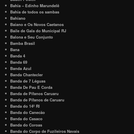
Bahia – Edinho Marundelê
Bahia de todos os sambas
Bahiano
Baiano e Os Novos Caetanos
Baile de Gala do Municipal RJ
Balona e Seu Conjunto
Bamba Brasil
Bana
Banda 4
Banda 69
Banda Azul
Banda Chantecler
Banda de 7 Léguas
Banda De Pau E Corda
Banda de Pífanos Caruaru
Banda de Pífanos de Caruaru
Banda do 14º RI
Banda do Canecão
Banda do Casaco
Banda do Coroas
Banda do Corpo de Fuzileiros Navais