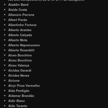
Aladdin Band
Alaide Costa
Albenzio Perrone
Albert Pavão
Albertinho Fortuna
Alberto Arantes
Alberto Calçada
Alberto Mota
Alberto Nepomuceno
Alberto Rosenblit
Alceo Bocchino
Alceu Bocchino
Alceu Valença
Alcides Gerardi
Alcides Neves
Alcione
Alcyr Pires Vermelho
Alda Perdigão
Aldemar Brandão
Aldir Blanc
Aldo Taranto