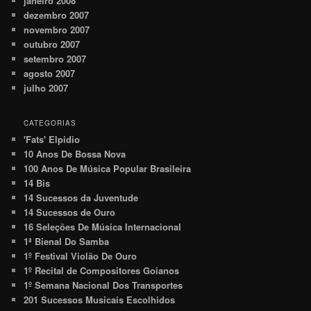
janeiro 2008
dezembro 2007
novembro 2007
outubro 2007
setembro 2007
agosto 2007
julho 2007
CATEGORIAS
'Fats' Elpidio
10 Anos De Bossa Nova
100 Anos De Música Popular Brasileira
14 Bis
14 Sucessos da Juventude
14 Sucessos de Ouro
16 Seleções De Música Internacional
1ª Bienal Do Samba
1º Festival Violão De Ouro
1º Recital de Compositores Goianos
1º Semana Nacional Dos Transportes
201 Sucessos Musicais Escolhidos