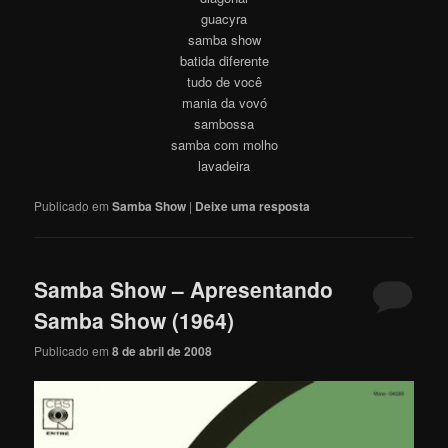
guacyra
samba show
batida diferente
tudo de você
mania da vovó
sambossa
samba com molho
lavadeira
Publicado em
Samba Show
|
Deixe uma resposta
Samba Show – Apresentando
Samba Show (1964)
Publicado em
8 de abril de 2008