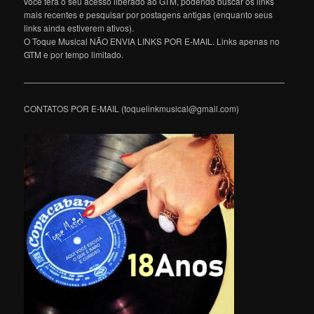
você terá o seu acesso liberado ao GTM, podendo buscar os links
mais recentes e pesquisar por postagens antigas (enquanto seus
links ainda estiverem ativos).
O Toque Musical NÃO ENVIA LINKS POR E-MAIL. Links apenas no
GTM e por tempo limitado.
———————————————————————————————
CONTATOS POR E-MAIL (toquelinkmusical@gmail.com)