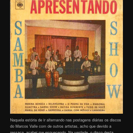
Naquela estória de ir alternando nas postagens diárias os discos
do Marcos Valle com de outros artistas, acho que devido a
ressaca, acabei me esquecendo. Na verdade, o disco desta