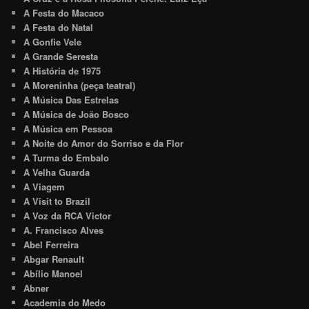
A Festa do Macaco
A Festa do Natal
A Gonfie Vele
A Grande Seresta
A História de 1975
A Moreninha (peça teatral)
A Música Das Estrelas
A Música de João Bosco
A Música em Pessoa
A Noite do Amor do Sorriso e da Flor
A Turma do Embalo
A Velha Guarda
A Viagem
A Visit to Brazil
A Voz da RCA Victor
A. Francisco Alves
Abel Ferreira
Abgar Renault
Abílio Manoel
Abner
Academia do Medo