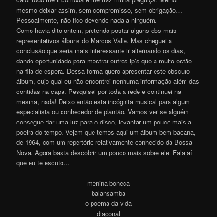
mesmo deixar assim, sem compromisso, sem obrigação…
Pessoalmente, não fico devendo nada a ninguém.
Como havia dito ontem, pretendo postar alguns dos mais
representativos álbuns do Marcos Valle. Mas cheguei a
conclusão que seria mais interessante ir alternando os dias,
dando oportunidade para mostrar outros lp’s que a muito estão
na fila de espera. Dessa forma quero apresentar este obscuro
álbum, cujo qual eu não encontrei nenhuma informação além das
contidas na capa. Pesquisei por toda a rede e continuei na
mesma, nada! Deixo então esta incógnita musical para algum
especialista ou conhecedor de plantão. Vamos ver se alguém
consegue dar uma luz para o disco, levantar um pouco mais a
poeira do tempo. Vejam que temos aqui um álbum bem bacana,
de 1964, com um repertório relativamente conhecido da Bossa
Nova. Agora basta descobrir um pouco mais sobre ele. Fala aí
que eu te escuto…
menina boneca
balansamba
o poema da vida
diagonal