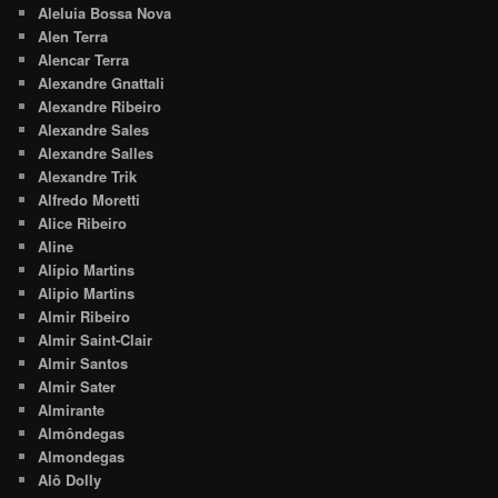
Aleluia Bossa Nova
Alen Terra
Alencar Terra
Alexandre Gnattali
Alexandre Ribeiro
Alexandre Sales
Alexandre Salles
Alexandre Trik
Alfredo Moretti
Alice Ribeiro
Aline
Alípio Martins
Alipio Martins
Almir Ribeiro
Almir Saint-Clair
Almir Santos
Almir Sater
Almirante
Almôndegas
Almondegas
Alô Dolly