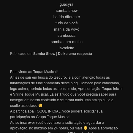
guacyra
samba show
batida diferente
tudo de você
mania da vovó
sambossa
samba com molho
lavadeira
Publicado em
Samba Show
|
Deixe uma resposta
Bem vindo ao Toque Musical!
Antes de sair em busca do tesouro, leia com atenção todas as
informações de funcionamento deste blog. Comece pelo cabeçalho,
logo acima, abrindo todas as abas: Início, Apresentação, Toque Inicial
e Vitrine Toque Musical. Lá está tudo que você precisa saber para
navegar em nosso conteúdo e se tornar mais uma amigo culto e
oculto associado
A partir da aba TOQUE INICIAL, você poderá solicitar sua
participação no Grupo Toque Musical.
Ao se inscrever você deve fazer a solicitação e aguardar a
aprovação, no máximo em 24 horas, ou mais
Após a aprovação