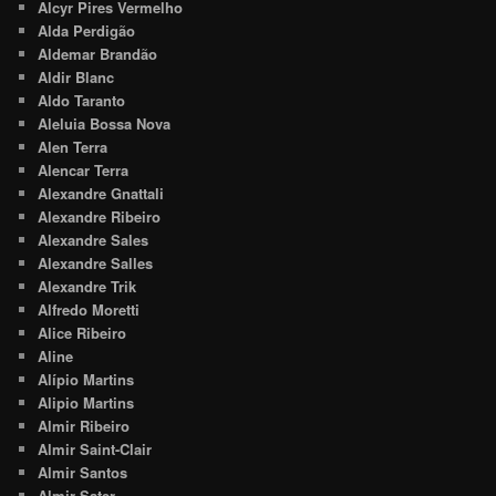
Alcyr Pires Vermelho
Alda Perdigão
Aldemar Brandão
Aldir Blanc
Aldo Taranto
Aleluia Bossa Nova
Alen Terra
Alencar Terra
Alexandre Gnattali
Alexandre Ribeiro
Alexandre Sales
Alexandre Salles
Alexandre Trik
Alfredo Moretti
Alice Ribeiro
Aline
Alípio Martins
Alipio Martins
Almir Ribeiro
Almir Saint-Clair
Almir Santos
Almir Sater