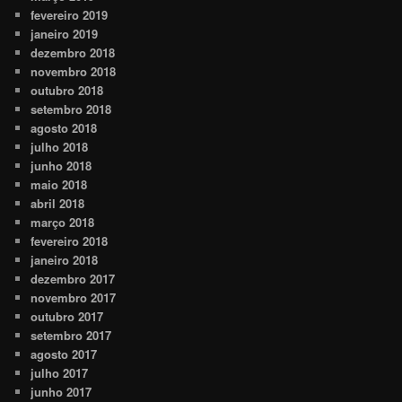
fevereiro 2019
janeiro 2019
dezembro 2018
novembro 2018
outubro 2018
setembro 2018
agosto 2018
julho 2018
junho 2018
maio 2018
abril 2018
março 2018
fevereiro 2018
janeiro 2018
dezembro 2017
novembro 2017
outubro 2017
setembro 2017
agosto 2017
julho 2017
junho 2017