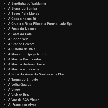
A Bandinha do Waldemar
A Bienal do Samba
A Bossa Pelo Mundo
A Copa é nossa 70
A Cruz e a Rosa Filosofia Perene. Luiz Eça
A Festa do Macaco
A Festa do Natal
A Gonfie Vele
A Grande Seresta
A História de 1975
A Moreninha (peça teatral)
A Música Das Estrelas
A Música de João Bosco
A Música em Pessoa
A Noite do Amor do Sorriso e da Flor
A Turma do Embalo
A Velha Guarda
A Viagem
A Visit to Brazil
A Voz da RCA Victor
A. Francisco Alves