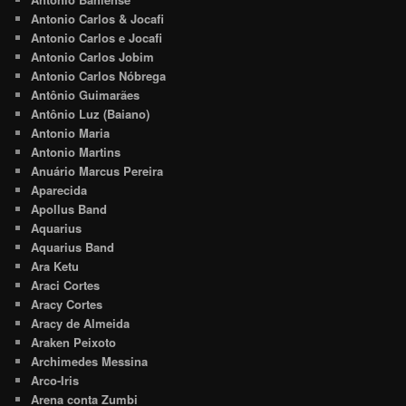
Antonio Carlos & Jocafi
Antonio Carlos e Jocafi
Antonio Carlos Jobim
Antonio Carlos Nóbrega
Antônio Guimarães
Antônio Luz (Baiano)
Antonio Maria
Antonio Martins
Anuário Marcus Pereira
Aparecida
Apollus Band
Aquarius
Aquarius Band
Ara Ketu
Araci Cortes
Aracy Cortes
Aracy de Almeida
Araken Peixoto
Archimedes Messina
Arco-Iris
Arena conta Zumbi