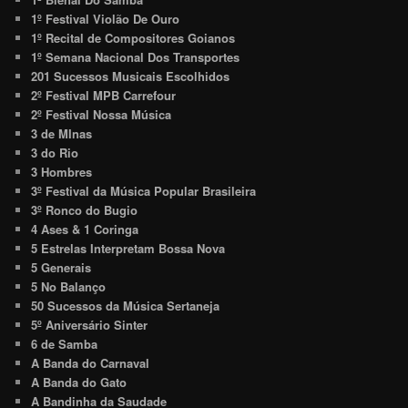
1º Festival Violão De Ouro
1º Recital de Compositores Goianos
1º Semana Nacional Dos Transportes
201 Sucessos Musicais Escolhidos
2º Festival MPB Carrefour
2º Festival Nossa Música
3 de MInas
3 do Rio
3 Hombres
3º Festival da Música Popular Brasileira
3º Ronco do Bugio
4 Ases & 1 Coringa
5 Estrelas Interpretam Bossa Nova
5 Generais
5 No Balanço
50 Sucessos da Música Sertaneja
5º Aniversário Sinter
6 de Samba
A Banda do Carnaval
A Banda do Gato
A Bandinha da Saudade