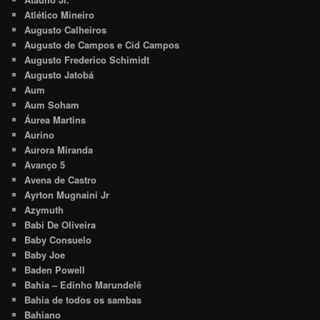
Atlético Mineiro
Augusto Calheiros
Augusto de Campos e Cid Campos
Augusto Frederico Schimidt
Augusto Jatobá
Aum
Aum Soham
Áurea Martins
Aurino
Aurora Miranda
Avanço 5
Avena de Castro
Ayrton Mugnaini Jr
Azymuth
Babi De Oliveira
Baby Consuelo
Baby Joe
Baden Powell
Bahia – Edinho Marundelê
Bahia de todos os sambas
Bahiano