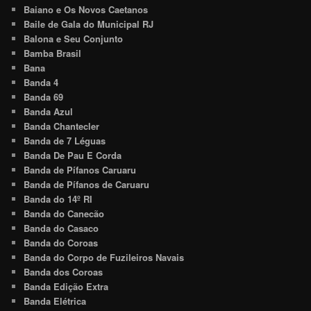
Baiano e Os Novos Caetanos
Baile de Gala do Municipal RJ
Balona e Seu Conjunto
Bamba Brasil
Bana
Banda 4
Banda 69
Banda Azul
Banda Chantecler
Banda de 7 Léguas
Banda De Pau E Corda
Banda de Pífanos Caruaru
Banda de Pífanos de Caruaru
Banda do 14º RI
Banda do Canecão
Banda do Casaco
Banda do Coroas
Banda do Corpo de Fuzileiros Navais
Banda dos Coroas
Banda Edição Extra
Banda Elétrica