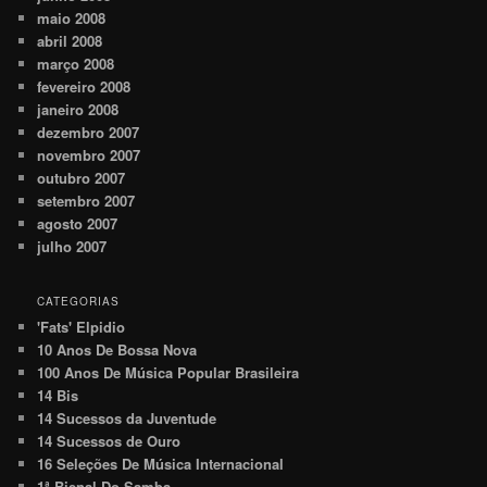
maio 2008
abril 2008
março 2008
fevereiro 2008
janeiro 2008
dezembro 2007
novembro 2007
outubro 2007
setembro 2007
agosto 2007
julho 2007
CATEGORIAS
'Fats' Elpidio
10 Anos De Bossa Nova
100 Anos De Música Popular Brasileira
14 Bis
14 Sucessos da Juventude
14 Sucessos de Ouro
16 Seleções De Música Internacional
1ª Bienal Do Samba