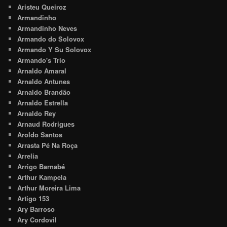
Aristeu Queiroz
Armandinho
Armandinho Neves
Armando do Solovox
Armando Y Su Solovox
Armando's Trio
Arnaldo Amaral
Arnaldo Antunes
Arnaldo Brandão
Arnaldo Estrella
Arnaldo Rey
Arnaud Rodrigues
Aroldo Santos
Arrasta Pé Na Roça
Arrelia
Arrigo Barnabé
Arthur Kampela
Arthur Moreira Lima
Artigo 153
Ary Barroso
Ary Cordovil