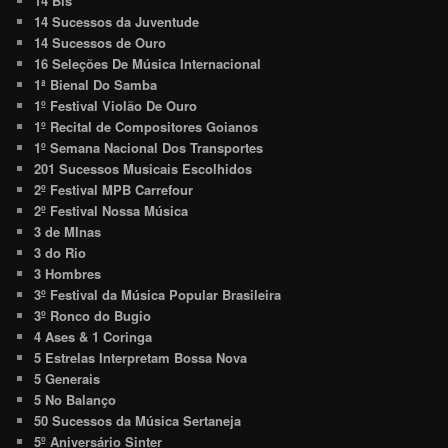
14 Bis
14 Sucessos da Juventude
14 Sucessos de Ouro
16 Seleções De Música Internacional
1ª Bienal Do Samba
1º Festival Violão De Ouro
1º Recital de Compositores Goianos
1º Semana Nacional Dos Transportes
201 Sucessos Musicais Escolhidos
2º Festival MPB Carrefour
2º Festival Nossa Música
3 de MInas
3 do Rio
3 Hombres
3º Festival da Música Popular Brasileira
3º Ronco do Bugio
4 Ases & 1 Coringa
5 Estrelas Interpretam Bossa Nova
5 Generais
5 No Balanço
50 Sucessos da Música Sertaneja
5º Aniversário Sinter