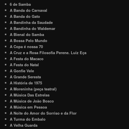
6 de Samba
A Banda do Carnaval
A Banda do Gato
A Bandinha da Saudade
A Bandinha do Waldemar
A Bienal do Samba
A Bossa Pelo Mundo
A Copa é nossa 70
A Cruz e a Rosa Filosofia Perene. Luiz Eça
A Festa do Macaco
A Festa do Natal
A Gonfie Vele
A Grande Seresta
A História de 1975
A Moreninha (peça teatral)
A Música Das Estrelas
A Música de João Bosco
A Música em Pessoa
A Noite do Amor do Sorriso e da Flor
A Turma do Embalo
A Velha Guarda