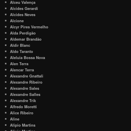
Alceu Valença
Alcides Gerardi
Alcides Neves
Alcione
Alcyr Pires Vermelho
Alda Perdigão
Aldemar Brandão
Aldir Blanc
Aldo Taranto
Aleluia Bossa Nova
Alen Terra
Alencar Terra
Alexandre Gnattali
Alexandre Ribeiro
Alexandre Sales
Alexandre Salles
Alexandre Trik
Alfredo Moretti
Alice Ribeiro
Aline
Alípio Martins