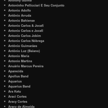
Anthony Guima
Antoninho Pellicciari E Seu Conjunto
Antonio Adolfo
Antônio Arruda
Antonio Bahiense
Antonio Carlos & Jocafi
Antonio Carlos e Jocafi
Antonio Carlos Jobim
Antonio Carlos Nóbrega
Antônio Guimarães
Antônio Luz (Baiano)
Antonio Maria
Antonio Martins
Anuário Marcus Pereira
Aparecida
Apollus Band
Aquarius
Aquarius Band
Ara Ketu
Araci Cortes
Aracy Cortes
Aracy de Almeida