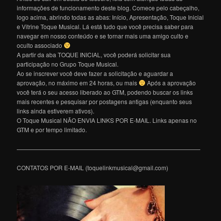
informações de funcionamento deste blog. Comece pelo cabeçalho,
logo acima, abrindo todas as abas: Início, Apresentação, Toque Inicial
e Vitrine Toque Musical. Lá está tudo que você precisa saber para
navegar em nosso conteúdo e se tornar mais uma amigo culto e
oculto associado
A partir da aba TOQUE INICIAL, você poderá solicitar sua
participação no Grupo Toque Musical.
Ao se inscrever você deve fazer a solicitação e aguardar a
aprovação, no máximo em 24 horas, ou mais
Após a aprovação
você terá o seu acesso liberado ao GTM, podendo buscar os links
mais recentes e pesquisar por postagens antigas (enquanto seus
links ainda estiverem ativos).
O Toque Musical NÃO ENVIA LINKS POR E-MAIL. Links apenas no
GTM e por tempo limitado.
———————————————————————————————
CONTATOS POR E-MAIL (toquelinkmusical@gmail.com)