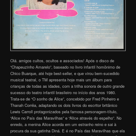
Olá. amigos cultos, ocultos e associados! Após o disco de
“Chapeuzinho Amarelo”, baseado no livro infantil homônimo de
Chico Buarque, até hoje best-seller, e que virou bem-sucedido
musical teatral, o TM apresenta hoje mais um álbum para
crianças de todas as idades, com a trilha sonora de outro grande
sucesso do teatro infantil brasileiro no início dos anos 1980.
Trata-se de “O sonho de Alice”, concebido por Fred Pinheiro e
Thanah Corrêa, adaptando os dois livros do escritor britânico
Lewis Carroll protagonizados pela famosa personagem-título,
“Alice no País das Maravilhas” e “Alice através do espelho”. No
enredo, a menina Alice acorda em um estranho reino e sai à
procura da sua gatinha Diná. E é no País das Maravilhas que ela