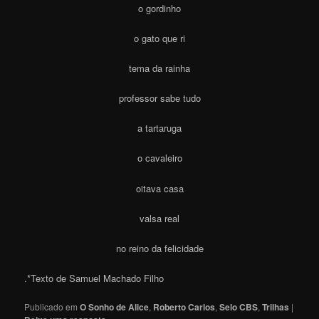
o gordinho
o gato que ri
tema da rainha
professor sabe tudo
a tartaruga
o cavaleiro
oitava casa
valsa real
no reino da felicidade
.*Texto de Samuel Machado Filho
Publicado em
O Sonho de Alice
,
Roberto Carlos
,
Selo CBS
,
Trilhas
|