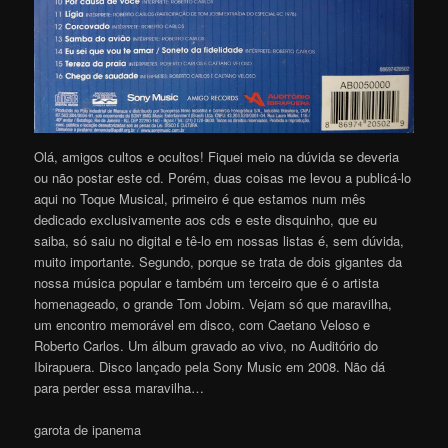
Olá, amigos cultos e ocultos! Fiquei meio na dúvida se deveria
ou não postar este cd. Porém, duas coisas me levou a publicá-lo
aqui no Toque Musical, primeiro é que estamos num mês
dedicado exclusivamente aos cds e este disquinho, que eu
saiba, só saiu no digital e tê-lo em nossas listas é, sem dúvida,
muito importante. Segundo, porque se trata de dois gigantes da
nossa música popular e também um terceiro que é o artista
homenageado, o grande Tom Jobim. Vejam só que maravilha,
um encontro memorável em disco, com Caetano Veloso e
Roberto Carlos. Um álbum gravado ao vivo, no Auditório do
Ibirapuera. Disco lançado pela Sony Music em 2008. Não dá
para perder essa maravilha…
garota de ipanema