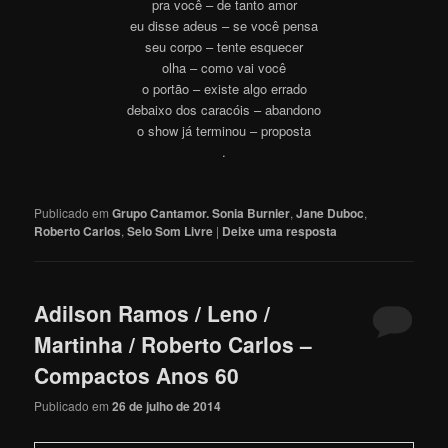
pra você – de tanto amor
eu disse adeus – se você pensa
seu corpo – tente esquecer
olha – como vai você
o portão – existe algo errado
debaixo dos caracóis – abandono
o show já terminou – proposta
.
Publicado em
Grupo Cantamor. Sonia Burnier
,
Jane Duboc
,
Roberto Carlos
,
Selo Som Livre
|
Deixe uma resposta
Adilson Ramos / Leno /
Martinha / Roberto Carlos –
Compactos Anos 60
Publicado em
26 de julho de 2014