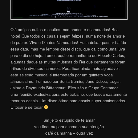
Olá amigos cultos e ocultos, namorados e enamorados! Boa
noite! Que todos os casais sejam felizes, numa noite de amor e
de prazer. Viva o Dia dos Namorados! Eu ia deixar passar batido
essa data, mas me lembrei deste disco, que cai como uma luva
para o dia de hoje. Temos aqui o romantismo de Roberto Carlos,
algumas daquelas muitas músicas do Rei que certamente foram
trilhas de diversos namoros. Para ficar ainda mais agradável,
esta seleção musical é interpretada por um quinteto vocal
afinadíssimo. Formado por Sonia Burnier, Jane Duboc, Edgar,
Jaime e Raymundo Bittencourt. Eles são o Grupo Cantamor,
uma reunião exclusiva para este trabalho, que busca exatamente
tocar os casais. Um disco ótimo para casais super apaixonados.
É tocar e se toca
r
um jeito estupido de te amar
vou ficar nu para chama a sua atenção
café da manhã – outra vez