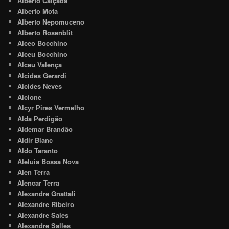
Alberto Calçada
Alberto Mota
Alberto Nepomuceno
Alberto Rosenblit
Alceo Bocchino
Alceu Bocchino
Alceu Valença
Alcides Gerardi
Alcides Neves
Alcione
Alcyr Pires Vermelho
Alda Perdigão
Aldemar Brandão
Aldir Blanc
Aldo Taranto
Aleluia Bossa Nova
Alen Terra
Alencar Terra
Alexandre Gnattali
Alexandre Ribeiro
Alexandre Sales
Alexandre Salles