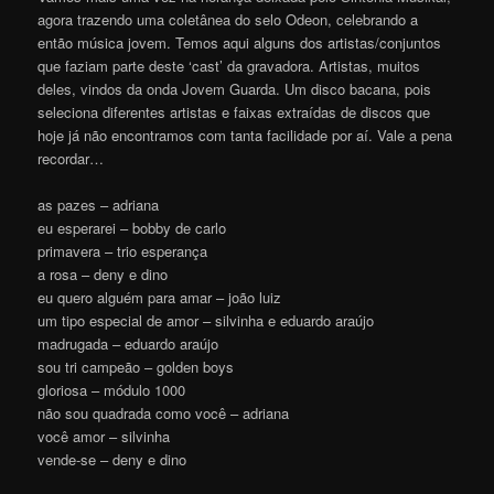
agora trazendo uma coletânea do selo Odeon, celebrando a
então música jovem. Temos aqui alguns dos artistas/conjuntos
que faziam parte deste ‘cast’ da gravadora. Artistas, muitos
deles, vindos da onda Jovem Guarda. Um disco bacana, pois
seleciona diferentes artistas e faixas extraídas de discos que
hoje já não encontramos com tanta facilidade por aí. Vale a pena
recordar…
as pazes – adriana
eu esperarei – bobby de carlo
primavera – trio esperança
a rosa – deny e dino
eu quero alguém para amar – joão luiz
um tipo especial de amor – silvinha e eduardo araújo
madrugada – eduardo araújo
sou tri campeão – golden boys
gloriosa – módulo 1000
não sou quadrada como você – adriana
você amor – silvinha
vende-se – deny e dino