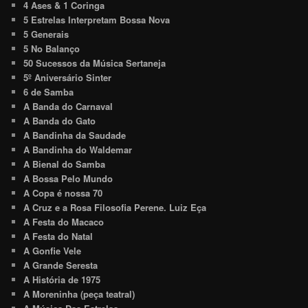
4 Ases & 1 Coringa
5 Estrelas Interpretam Bossa Nova
5 Generais
5 No Balanço
50 Sucessos da Música Sertaneja
5º Aniversário Sinter
6 de Samba
A Banda do Carnaval
A Banda do Gato
A Bandinha da Saudade
A Bandinha do Waldemar
A Bienal do Samba
A Bossa Pelo Mundo
A Copa é nossa 70
A Cruz e a Rosa Filosofia Perene. Luiz Eça
A Festa do Macaco
A Festa do Natal
A Gonfie Vele
A Grande Seresta
A História de 1975
A Moreninha (peça teatral)