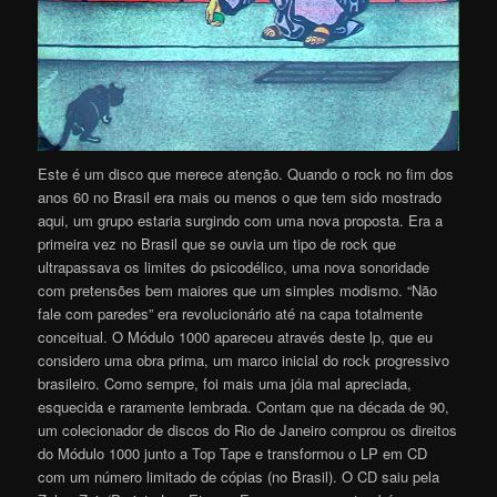
Este é um disco que merece atenção. Quando o rock no fim dos
anos 60 no Brasil era mais ou menos o que tem sido mostrado
aqui, um grupo estaria surgindo com uma nova proposta. Era a
primeira vez no Brasil que se ouvia um tipo de rock que
ultrapassava os limites do psicodélico, uma nova sonoridade
com pretensões bem maiores que um simples modismo. “Não
fale com paredes” era revolucionário até na capa totalmente
conceitual. O Módulo 1000 apareceu através deste lp, que eu
considero uma obra prima, um marco inicial do rock progressivo
brasileiro. Como sempre, foi mais uma jóia mal apreciada,
esquecida e raramente lembrada. Contam que na década de 90,
um colecionador de discos do Rio de Janeiro comprou os direitos
do Módulo 1000 junto a Top Tape e transformou o LP em CD
com um número limitado de cópias (no Brasil). O CD saiu pela