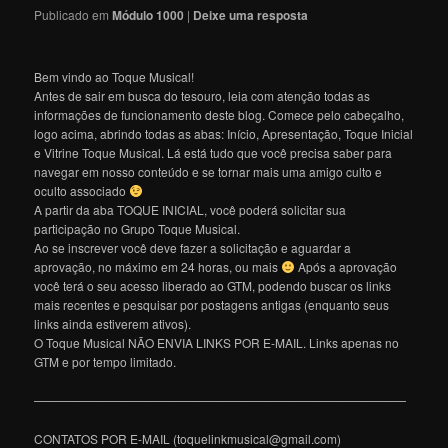
Publicado em
Módulo 1000
|
Deixe uma resposta
Bem vindo ao Toque Musical!
Antes de sair em busca do tesouro, leia com atenção todas as
informações de funcionamento deste blog. Comece pelo cabeçalho,
logo acima, abrindo todas as abas: Início, Apresentação, Toque Inicial
e Vitrine Toque Musical. Lá está tudo que você precisa saber para
navegar em nosso conteúdo e se tornar mais uma amigo culto e
oculto associado
A partir da aba TOQUE INICIAL, você poderá solicitar sua
participação no Grupo Toque Musical.
Ao se inscrever você deve fazer a solicitação e aguardar a
aprovação, no máximo em 24 horas, ou mais
Após a aprovação
você terá o seu acesso liberado ao GTM, podendo buscar os links
mais recentes e pesquisar por postagens antigas (enquanto seus
links ainda estiverem ativos).
O Toque Musical NÃO ENVIA LINKS POR E-MAIL. Links apenas no
GTM e por tempo limitado.
———————————————————————————————
CONTATOS POR E-MAIL (toquelinkmusical@gmail.com)