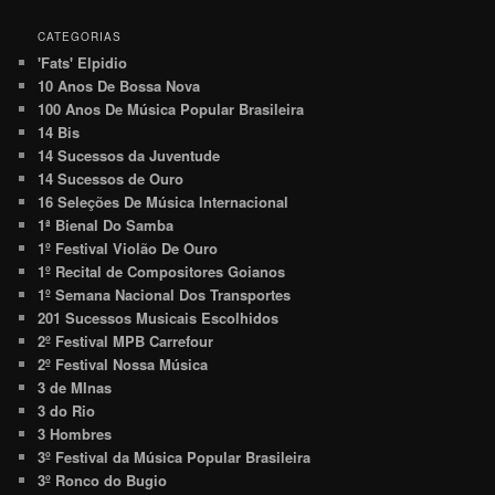
CATEGORIAS
'Fats' Elpidio
10 Anos De Bossa Nova
100 Anos De Música Popular Brasileira
14 Bis
14 Sucessos da Juventude
14 Sucessos de Ouro
16 Seleções De Música Internacional
1ª Bienal Do Samba
1º Festival Violão De Ouro
1º Recital de Compositores Goianos
1º Semana Nacional Dos Transportes
201 Sucessos Musicais Escolhidos
2º Festival MPB Carrefour
2º Festival Nossa Música
3 de MInas
3 do Rio
3 Hombres
3º Festival da Música Popular Brasileira
3º Ronco do Bugio