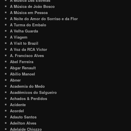
A Música Das Estrelas
A Música de João Bosco
A Música em Pessoa
A Noite do Amor do Sorriso e da Flor
A Turma do Embalo
A Velha Guarda
A Viagem
A Visit to Brazil
A Voz da RCA Victor
A. Francisco Alves
Abel Ferreira
Abgar Renault
Abílio Manoel
Abner
Academia do Medo
Acadêmicos do Salgueiro
Achados & Perdidos
Acidente
Acordel
Adauto Santos
Adeilton Alves
Adelaide Chiozzo