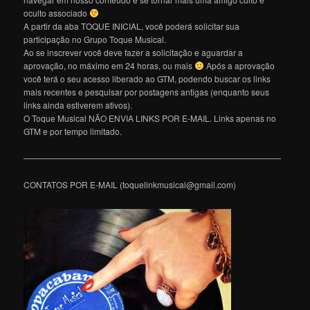
oculto associado
A partir da aba TOQUE INICIAL, você poderá solicitar sua
participação no Grupo Toque Musical.
Ao se inscrever você deve fazer a solicitação e aguardar a
aprovação, no máximo em 24 horas, ou mais
Após a aprovação
você terá o seu acesso liberado ao GTM, podendo buscar os links
mais recentes e pesquisar por postagens antigas (enquanto seus
links ainda estiverem ativos).
O Toque Musical NÃO ENVIA LINKS POR E-MAIL. Links apenas no
GTM e por tempo limitado.
———————————————————————————————
CONTATOS POR E-MAIL (toquelinkmusical@gmail.com)