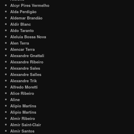
Alcyr Pires Vermelho
Alda Perdigão
Aldemar Brandão
Aldir Blanc
Aldo Taranto
Aleluia Bossa Nova
Alen Terra
Alencar Terra
Alexandre Gnattali
Alexandre Ribeiro
Alexandre Sales
Alexandre Salles
Alexandre Trik
Alfredo Moretti
Alice Ribeiro
Aline
Alípio Martins
Alipio Martins
Almir Ribeiro
Almir Saint-Clair
Almir Santos