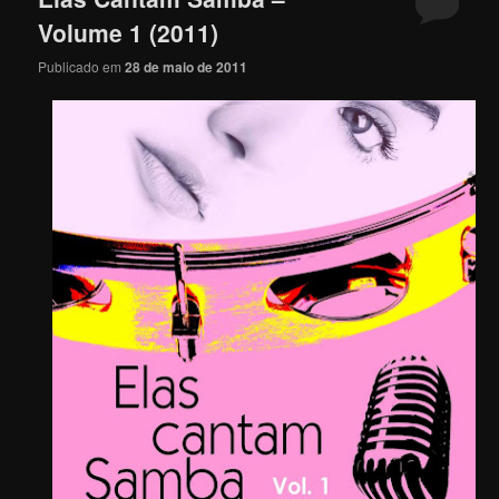
Volume 1 (2011)
Publicado em
28 de maio de 2011