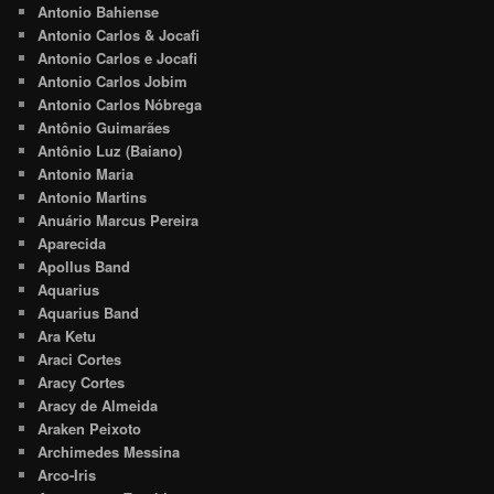
Antonio Bahiense
Antonio Carlos & Jocafi
Antonio Carlos e Jocafi
Antonio Carlos Jobim
Antonio Carlos Nóbrega
Antônio Guimarães
Antônio Luz (Baiano)
Antonio Maria
Antonio Martins
Anuário Marcus Pereira
Aparecida
Apollus Band
Aquarius
Aquarius Band
Ara Ketu
Araci Cortes
Aracy Cortes
Aracy de Almeida
Araken Peixoto
Archimedes Messina
Arco-Iris