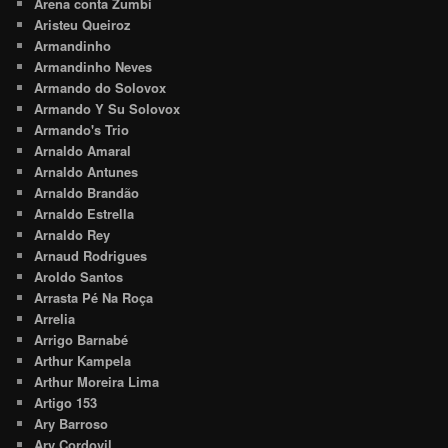
Arena conta Zumbi
Aristeu Queiroz
Armandinho
Armandinho Neves
Armando do Solovox
Armando Y Su Solovox
Armando's Trio
Arnaldo Amaral
Arnaldo Antunes
Arnaldo Brandão
Arnaldo Estrella
Arnaldo Rey
Arnaud Rodrigues
Aroldo Santos
Arrasta Pé Na Roça
Arrelia
Arrigo Barnabé
Arthur Kampela
Arthur Moreira Lima
Artigo 153
Ary Barroso
Ary Cordovil