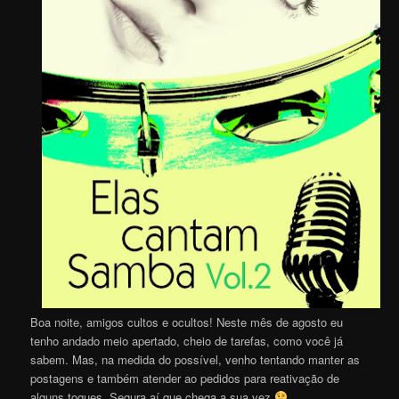
Boa noite, amigos cultos e ocultos! Neste mês de agosto eu
tenho andado meio apertado, cheio de tarefas, como você já
sabem. Mas, na medida do possível, venho tentando manter as
postagens e também atender ao pedidos para reativação de
alguns toques. Segura aí que chega a sua vez