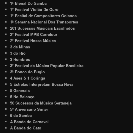
1ª Bienal Do Samba
1º Festival Violão De Ouro
1º Recital de Compositores Goianos
1º Semana Nacional Dos Transportes
201 Sucessos Musicais Escolhidos
2º Festival MPB Carrefour
2º Festival Nossa Música
3 de MInas
3 do Rio
3 Hombres
3º Festival da Música Popular Brasileira
3º Ronco do Bugio
4 Ases & 1 Coringa
5 Estrelas Interpretam Bossa Nova
5 Generais
5 No Balanço
50 Sucessos da Música Sertaneja
5º Aniversário Sinter
6 de Samba
A Banda do Carnaval
A Banda do Gato