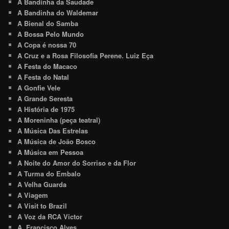
A Bandinha da Saudade
A Bandinha do Waldemar
A Bienal do Samba
A Bossa Pelo Mundo
A Copa é nossa 70
A Cruz e a Rosa Filosofia Perene. Luiz Eça
A Festa do Macaco
A Festa do Natal
A Gonfie Vele
A Grande Seresta
A História de 1975
A Moreninha (peça teatral)
A Música Das Estrelas
A Música de João Bosco
A Música em Pessoa
A Noite do Amor do Sorriso e da Flor
A Turma do Embalo
A Velha Guarda
A Viagem
A Visit to Brazil
A Voz da RCA Victor
A. Francisco Alves