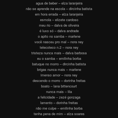
agua de beber – elza laranjeira
não se aprende na escola – dircinha batista
em hora errada – elza laranjeira
esmola – elizete cardoso
meu rio – dalva de oliveira
é luxo só – dalva andrade
o apito no samba – marlene
você nasceu pro mal – nora ney
telecoteco n.2 – nora ney
tristeza nunca mais – dalva barbosa
eu o samba – emilinha borba
batuque no morro – dircinha batista
brigas nunca mais – marlene
imenso amor – nora ney
descendo o morro – dorinha freitas
boato – lana bittencourt
nunca mais – lila
a felicidade – zezé gonzaga
lamento – dorinha freitas
não me culpe – emilinha borba
tenha pena de mim – elza soares