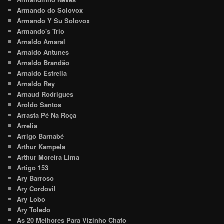
Armando do Solovox
Armando Y Su Solovox
Armando's Trio
Arnaldo Amaral
Arnaldo Antunes
Arnaldo Brandão
Arnaldo Estrella
Arnaldo Rey
Arnaud Rodrigues
Aroldo Santos
Arrasta Pé Na Roça
Arrelia
Arrigo Barnabé
Arthur Kampela
Arthur Moreira Lima
Artigo 153
Ary Barroso
Ary Cordovil
Ary Lobo
Ary Toledo
As 20 Melhores Para Vizinho Chato