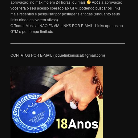
aprovação, no máximo em 24 horas, ou mais
Após a aprovação
você terá o seu acesso liberado ao GTM, podendo buscar os links
mais recentes e pesquisar por postagens antigas (enquanto seus
links ainda estiverem ativos).
O Toque Musical NÃO ENVIA LINKS POR E-MAIL. Links apenas no
GTM e por tempo limitado.
———————————————————————————————
CONTATOS POR E-MAIL (toquelinkmusical@gmail.com)