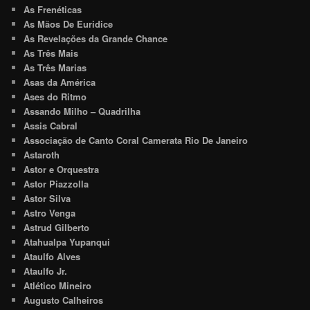
As Frenéticas
As Mãos De Euridice
As Revelações da Grande Chance
As Três Mais
As Três Marias
Asas da América
Ases do Ritmo
Assando Milho – Quadrilha
Assis Cabral
Associação de Canto Coral Camerata Rio De Janeiro
Astaroth
Astor e Orquestra
Astor Piazzolla
Astor Silva
Astro Venga
Astrud Gilberto
Atahualpa Yupanqui
Ataulfo Alves
Ataulfo Jr.
Atlético Mineiro
Augusto Calheiros