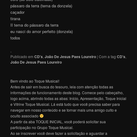
pássaro da terra (tema da donzela)
caçador
tirana
II tema do pássaro da terra
eu nasci do amor perfeito (donzela)
todos
.
Publicado em
CD's
,
João De Jesus Paes Loureiro
|
Com a tag
CD's
,
João De Jesus Paes Loureiro
Bem vindo ao Toque Musical!
Antes de sair em busca do tesouro, leia com atenção todas as
informações de funcionamento deste blog. Comece pelo cabeçalho,
logo acima, abrindo todas as abas: Início, Apresentação, Toque Inicial
e Vitrine Toque Musical. Lá está tudo que você precisa saber para
navegar em nosso conteúdo e se tornar mais uma amigo culto e
oculto associado
A partir da aba TOQUE INICIAL, você poderá solicitar sua
participação no Grupo Toque Musical.
Ao se inscrever você deve fazer a solicitação e aguardar a