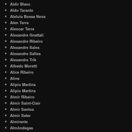
Aldir Blanc
Aldo Taranto
Aleluia Bossa Nova
Alen Terra
Alencar Terra
Alexandre Gnattali
Alexandre Ribeiro
Alexandre Sales
Alexandre Salles
Alexandre Trik
Alfredo Moretti
Alice Ribeiro
Aline
Alípio Martins
Alipio Martins
Almir Ribeiro
Almir Saint-Clair
Almir Santos
Almir Sater
Almirante
Almôndegas