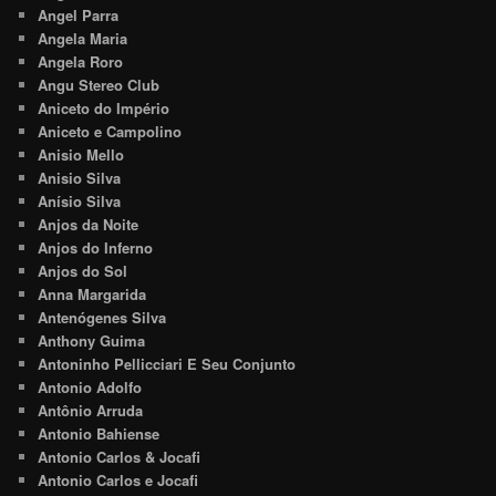
Angel Parra
Angela Maria
Angela Roro
Angu Stereo Club
Aniceto do Império
Aniceto e Campolino
Anisio Mello
Anisio Silva
Anísio Silva
Anjos da Noite
Anjos do Inferno
Anjos do Sol
Anna Margarida
Antenógenes Silva
Anthony Guima
Antoninho Pellicciari E Seu Conjunto
Antonio Adolfo
Antônio Arruda
Antonio Bahiense
Antonio Carlos & Jocafi
Antonio Carlos e Jocafi