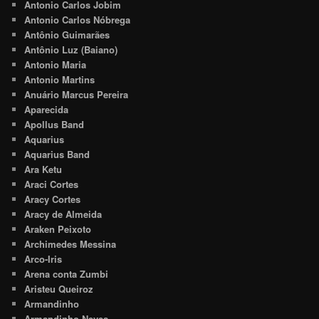
Antonio Carlos Jobim
Antonio Carlos Nóbrega
Antônio Guimarães
Antônio Luz (Baiano)
Antonio Maria
Antonio Martins
Anuário Marcus Pereira
Aparecida
Apollus Band
Aquarius
Aquarius Band
Ara Ketu
Araci Cortes
Aracy Cortes
Aracy de Almeida
Araken Peixoto
Archimedes Messina
Arco-Iris
Arena conta Zumbi
Aristeu Queiroz
Armandinho
Armandinho Neves