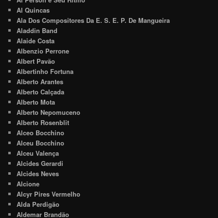
Al Quincas
Ala Dos Compositores Da E. S. E. P. De Mangueira
Aladdin Band
Alaide Costa
Albenzio Perrone
Albert Pavão
Albertinho Fortuna
Alberto Arantes
Alberto Calçada
Alberto Mota
Alberto Nepomuceno
Alberto Rosenblit
Alceo Bocchino
Alceu Bocchino
Alceu Valença
Alcides Gerardi
Alcides Neves
Alcione
Alcyr Pires Vermelho
Alda Perdigão
Aldemar Brandão