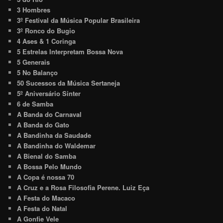
3 Hombres
3º Festival da Música Popular Brasileira
3º Ronco do Bugio
4 Ases & 1 Coringa
5 Estrelas Interpretam Bossa Nova
5 Generais
5 No Balanço
50 Sucessos da Música Sertaneja
5º Aniversário Sinter
6 de Samba
A Banda do Carnaval
A Banda do Gato
A Bandinha da Saudade
A Bandinha do Waldemar
A Bienal do Samba
A Bossa Pelo Mundo
A Copa é nossa 70
A Cruz e a Rosa Filosofia Perene. Luiz Eça
A Festa do Macaco
A Festa do Natal
A Gonfie Vele