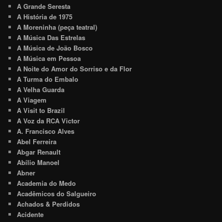
A Grande Seresta
A História de 1975
A Moreninha (peça teatral)
A Música Das Estrelas
A Música de João Bosco
A Música em Pessoa
A Noite do Amor do Sorriso e da Flor
A Turma do Embalo
A Velha Guarda
A Viagem
A Visit to Brazil
A Voz da RCA Victor
A. Francisco Alves
Abel Ferreira
Abgar Renault
Abílio Manoel
Abner
Academia do Medo
Acadêmicos do Salgueiro
Achados & Perdidos
Acidente