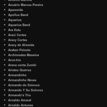
Anuário Marcus Pereira
Aparecida
Apollus Band
Aquarius
Aquarius Band
Ara Ketu
Araci Cortes
Aracy Cortes
Aracy de Almeida
Araken Peixoto
Archimedes Messina
Arco-Iris
Arena conta Zumbi
Aristeu Queiroz
Armandinho
Armandinho Neves
Armando do Solovox
Armando Y Su Solovox
Armando's Trio
Arnaldo Amaral
Arnaldo Antunes