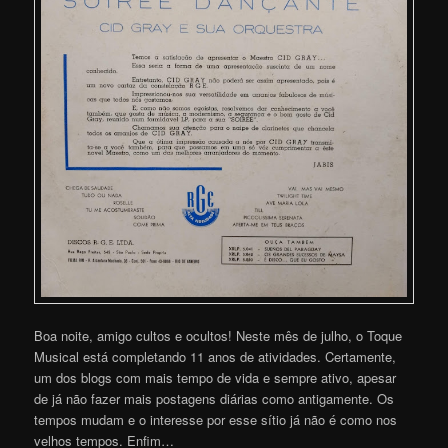
Boa noite, amigo cultos e ocultos! Neste mês de julho, o Toque
Musical está completando 11 anos de atividades. Certamente,
um dos blogs com mais tempo de vida e sempre ativo, apesar
de já não fazer mais postagens diárias como antigamente. Os
tempos mudam e o interesse por esse sítio já não é como nos
velhos tempos. Enfim…