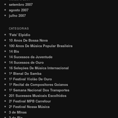
setembro 2007
agosto 2007
julho 2007
CATEGORIAS
'Fats' Elpidio
10 Anos De Bossa Nova
100 Anos De Música Popular Brasileira
14 Bis
14 Sucessos da Juventude
14 Sucessos de Ouro
16 Seleções De Música Internacional
1ª Bienal Do Samba
1º Festival Violão De Ouro
1º Recital de Compositores Goianos
1º Semana Nacional Dos Transportes
201 Sucessos Musicais Escolhidos
2º Festival MPB Carrefour
2º Festival Nossa Música
3 de MInas
3 do Rio