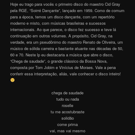
Hoje eu trago para vocês o primeiro disco do maestro Cid Gray
pela RGE, “Soirré Dançante”, lançado em 1959. Como de comum
para a época, temos um disco dançante, com um repertório
moderno e misto, com músicas brasileiras e sucessos
internacionais. Ao que parece, o disco fez sucesso e teve lá
continuação em outros volumes. A propósito, Cid Gray, na
verdade, era um pseudônimo do maestro Renato de Oliveira, um
músico de sólida carreira e bastante atuante nas décadas de 50,
60 e 70. Neste lp eu destacaria a música que abre o disco,
“Chega de saudade”, o grande clássico da Bossa Nova,
composta por Tom Jobim e Vinícius de Moraes. Vale a pena
conferir essa interpretação, aliás, vale conhecer o disco inteiro!
chega de saudade
tudo ou nada
roselle
tu me acostubraste
solidão
come prima
vai, mas vai mesmo