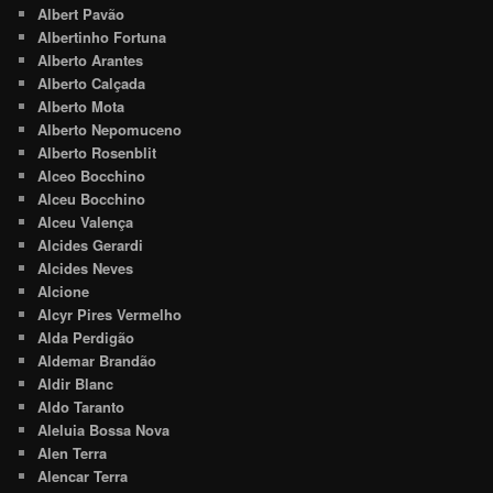
Albert Pavão
Albertinho Fortuna
Alberto Arantes
Alberto Calçada
Alberto Mota
Alberto Nepomuceno
Alberto Rosenblit
Alceo Bocchino
Alceu Bocchino
Alceu Valença
Alcides Gerardi
Alcides Neves
Alcione
Alcyr Pires Vermelho
Alda Perdigão
Aldemar Brandão
Aldir Blanc
Aldo Taranto
Aleluia Bossa Nova
Alen Terra
Alencar Terra