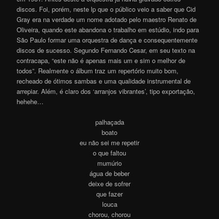
discos. Foi, porém, neste lp que o público veio a saber que Cid
Gray era na verdade um nome adotado pelo maestro Renato de
Oliveira, quando este abandona o trabalho em estúdio, indo para
São Paulo formar uma orquestra de dança e consequentemente
discos de sucesso. Segundo Fernando Cesar, em seu texto na
contracapa, “este não é apenas mais um e sim o melhor de
todos”. Realmente o álbum traz um repertório muito bom,
recheado de ótimos sambas e uma qualidade instrumental de
arrepiar. Além, é claro dos ‘arranjos vibrantes’, tipo exportação,
hehehe…
palhaçada
boato
eu não sei me repetir
o que faltou
mumúrio
água de beber
deixe de sofrer
que fazer
louca
chorou, chorou