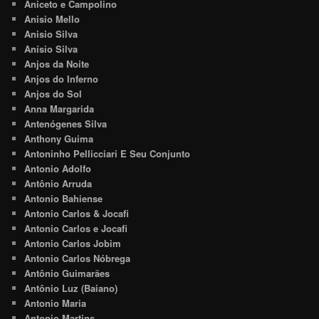
Aniceto e Campolino
Anisio Mello
Anisio Silva
Anísio Silva
Anjos da Noite
Anjos do Inferno
Anjos do Sol
Anna Margarida
Antenógenes Silva
Anthony Guima
Antoninho Pellicciari E Seu Conjunto
Antonio Adolfo
Antônio Arruda
Antonio Bahiense
Antonio Carlos & Jocafi
Antonio Carlos e Jocafi
Antonio Carlos Jobim
Antonio Carlos Nóbrega
Antônio Guimarães
Antônio Luz (Baiano)
Antonio Maria
Antonio Martins