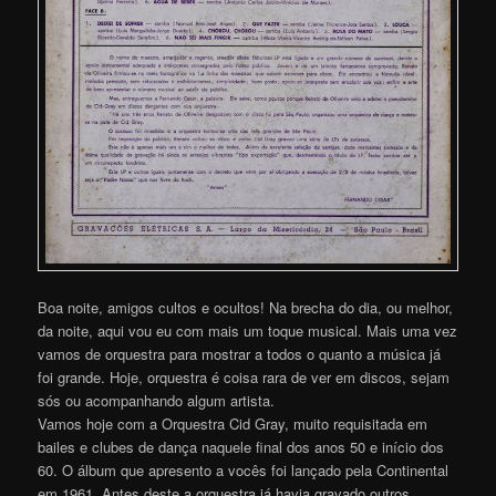
Boa noite, amigos cultos e ocultos! Na brecha do dia, ou melhor,
da noite, aqui vou eu com mais um toque musical. Mais uma vez
vamos de orquestra para mostrar a todos o quanto a música já
foi grande. Hoje, orquestra é coisa rara de ver em discos, sejam
sós ou acompanhando algum artista.
Vamos hoje com a Orquestra Cid Gray, muito requisitada em
bailes e clubes de dança naquele final dos anos 50 e início dos
60. O álbum que apresento a vocês foi lançado pela Continental
em 1961. Antes deste a orquestra já havia gravado outros