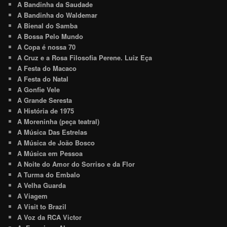
A Bandinha da Saudade
A Bandinha do Waldemar
A Bienal do Samba
A Bossa Pelo Mundo
A Copa é nossa 70
A Cruz e a Rosa Filosofia Perene. Luiz Eça
A Festa do Macaco
A Festa do Natal
A Gonfie Vele
A Grande Seresta
A História de 1975
A Moreninha (peça teatral)
A Música Das Estrelas
A Música de João Bosco
A Música em Pessoa
A Noite do Amor do Sorriso e da Flor
A Turma do Embalo
A Velha Guarda
A Viagem
A Visit to Brazil
A Voz da RCA Victor