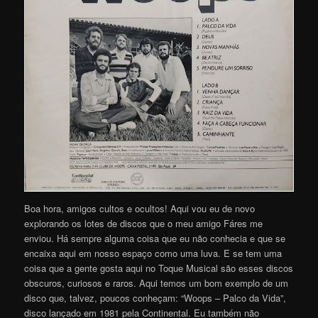
Boa hora, amigos cultos e ocultos! Aqui vou eu de novo
explorando os lotes de discos que o meu amigo Fáres me
enviou. Há sempre alguma coisa que eu não conhecia e que se
encaixa aqui em nosso espaço como uma luva. E se tem uma
coisa que a gente gosta aqui no Toque Musical são esses discos
obscuros, curiosos e raros. Aqui temos um bom exemplo de um
disco que, talvez, poucos conheçam: “Woops – Palco da Vida”,
disco lançado em 1981 pela Continental. Eu também não