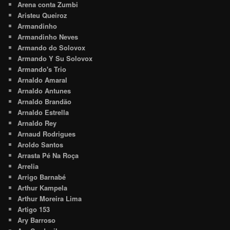
Arena conta Zumbi
Aristeu Queiroz
Armandinho
Armandinho Neves
Armando do Solovox
Armando Y Su Solovox
Armando's Trio
Arnaldo Amaral
Arnaldo Antunes
Arnaldo Brandão
Arnaldo Estrella
Arnaldo Rey
Arnaud Rodrigues
Aroldo Santos
Arrasta Pé Na Roça
Arrelia
Arrigo Barnabé
Arthur Kampela
Arthur Moreira Lima
Artigo 153
Ary Barroso