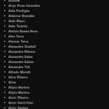
Alcione
Alcyr Pires Vermelho
Alda Perdigão
Aldemar Brandão
Aldir Blanc
Aldo Taranto
Aleluia Bossa Nova
Alen Terra
Alencar Terra
Alexandre Gnattali
Alexandre Ribeiro
Alexandre Sales
Alexandre Salles
Alexandre Trik
Alfredo Moretti
Alice Ribeiro
Aline
Alípio Martins
Alipio Martins
Almir Ribeiro
Almir Saint-Clair
Almir Santos