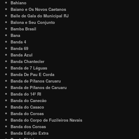
Bahiano
Baiano e Os Novos Caetanos
Baile de Gala do Municipal RJ
Balona e Seu Conjunto
Bamba Brasil
Bana
Banda 4
Banda 69
Banda Azul
Banda Chantecler
Banda de 7 Léguas
Banda De Pau E Corda
Banda de Pífanos Caruaru
Banda de Pífanos de Caruaru
Banda do 14º RI
Banda do Canecão
Banda do Casaco
Banda do Coroas
Banda do Corpo de Fuzileiros Navais
Banda dos Coroas
Banda Edição Extra