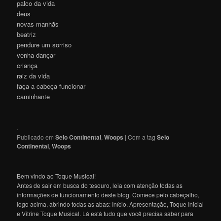
palco da vida
deus
novas manhãs
beatriz
pendure um sorriso
venha dançar
criança
raiz da vida
faça a cabeça funcionar
caminhante
.
Publicado em
Selo Continental
,
Woops
|
Com a tag
Selo
Continental
,
Woops
Bem vindo ao Toque Musical!
Antes de sair em busca do tesouro, leia com atenção todas as
informações de funcionamento deste blog. Comece pelo cabeçalho,
logo acima, abrindo todas as abas: Início, Apresentação, Toque Inicial
e Vitrine Toque Musical. Lá está tudo que você precisa saber para