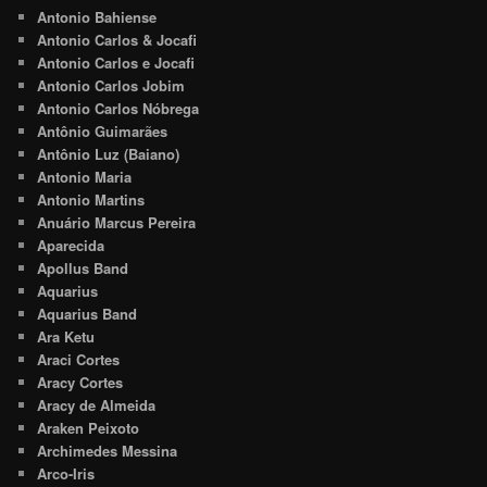
Antonio Bahiense
Antonio Carlos & Jocafi
Antonio Carlos e Jocafi
Antonio Carlos Jobim
Antonio Carlos Nóbrega
Antônio Guimarães
Antônio Luz (Baiano)
Antonio Maria
Antonio Martins
Anuário Marcus Pereira
Aparecida
Apollus Band
Aquarius
Aquarius Band
Ara Ketu
Araci Cortes
Aracy Cortes
Aracy de Almeida
Araken Peixoto
Archimedes Messina
Arco-Iris