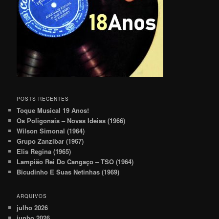
POSTS RECENTES
Toque Musical 19 Anos!
Os Poligonais – Novas Ideias (1966)
Wilson Simonal (1964)
Grupo Zanzibar (1967)
Elis Regina (1965)
Lampião Rei Do Cangaço – TSO (1964)
Bicudinho E Suas Netinhas (1969)
ARQUIVOS
julho 2026
junho 2026