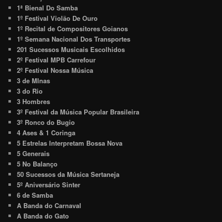
1ª Bienal Do Samba
1º Festival Violão De Ouro
1º Recital de Compositores Goianos
1º Semana Nacional Dos Transportes
201 Sucessos Musicais Escolhidos
2º Festival MPB Carrefour
2º Festival Nossa Música
3 de MInas
3 do Rio
3 Hombres
3º Festival da Música Popular Brasileira
3º Ronco do Bugio
4 Ases & 1 Coringa
5 Estrelas Interpretam Bossa Nova
5 Generais
5 No Balanço
50 Sucessos da Música Sertaneja
5º Aniversário Sinter
6 de Samba
A Banda do Carnaval
A Banda do Gato