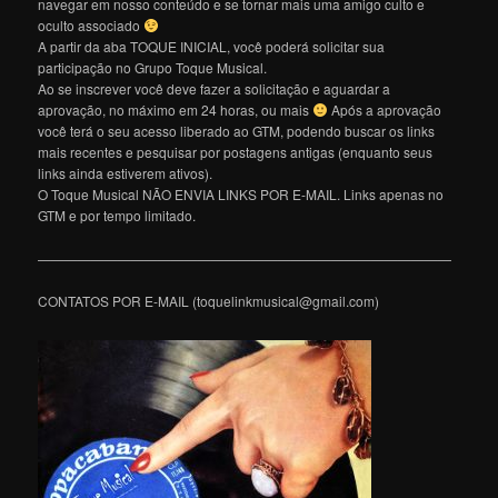
navegar em nosso conteúdo e se tornar mais uma amigo culto e
oculto associado
A partir da aba TOQUE INICIAL, você poderá solicitar sua
participação no Grupo Toque Musical.
Ao se inscrever você deve fazer a solicitação e aguardar a
aprovação, no máximo em 24 horas, ou mais
Após a aprovação
você terá o seu acesso liberado ao GTM, podendo buscar os links
mais recentes e pesquisar por postagens antigas (enquanto seus
links ainda estiverem ativos).
O Toque Musical NÃO ENVIA LINKS POR E-MAIL. Links apenas no
GTM e por tempo limitado.
———————————————————————————————
CONTATOS POR E-MAIL (toquelinkmusical@gmail.com)