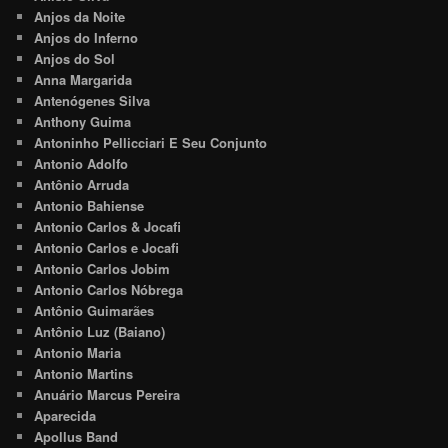
Anjos da Noite
Anjos do Inferno
Anjos do Sol
Anna Margarida
Antenógenes Silva
Anthony Guima
Antoninho Pellicciari E Seu Conjunto
Antonio Adolfo
Antônio Arruda
Antonio Bahiense
Antonio Carlos & Jocafi
Antonio Carlos e Jocafi
Antonio Carlos Jobim
Antonio Carlos Nóbrega
Antônio Guimarães
Antônio Luz (Baiano)
Antonio Maria
Antonio Martins
Anuário Marcus Pereira
Aparecida
Apollus Band