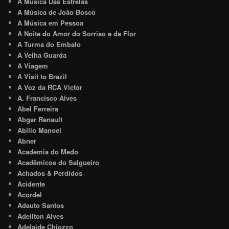
A Música Das Estrelas
A Música de João Bosco
A Música em Pessoa
A Noite do Amor do Sorriso e da Flor
A Turma do Embalo
A Velha Guarda
A Viagem
A Visit to Brazil
A Voz da RCA Victor
A. Francisco Alves
Abel Ferreira
Abgar Renault
Abílio Manoel
Abner
Academia do Medo
Acadêmicos do Salgueiro
Achados & Perdidos
Acidente
Acordel
Adauto Santos
Adeilton Alves
Adelaide Chiozzo