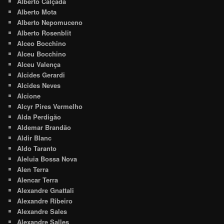
Alberto Calçada
Alberto Mota
Alberto Nepomuceno
Alberto Rosenblit
Alceo Bocchino
Alceu Bocchino
Alceu Valença
Alcides Gerardi
Alcides Neves
Alcione
Alcyr Pires Vermelho
Alda Perdigão
Aldemar Brandão
Aldir Blanc
Aldo Taranto
Aleluia Bossa Nova
Alen Terra
Alencar Terra
Alexandre Gnattali
Alexandre Ribeiro
Alexandre Sales
Alexandre Salles