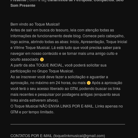
Som Presente
Bem vindo ao Toque Musical!
Antes de sair em busca do tesouro, leia com atenção todas as
informações de funcionamento deste blog. Comece pelo cabeçalho,
logo acima, abrindo todas as abas: Início, Apresentação, Toque Inicial
e Vitrine Toque Musical. Lá está tudo que você precisa saber para
navegar em nosso conteúdo e se tornar mais uma amigo culto e
oculto associado
A partir da aba TOQUE INICIAL, você poderá solicitar sua
participação no Grupo Toque Musical.
Ao se inscrever você deve fazer a solicitação e aguardar a
aprovação, no máximo em 24 horas, ou mais
Após a aprovação
você terá o seu acesso liberado ao GTM, podendo buscar os links
mais recentes e pesquisar por postagens antigas (enquanto seus
links ainda estiverem ativos).
O Toque Musical NÃO ENVIA LINKS POR E-MAIL. Links apenas no
GTM e por tempo limitado.
———————————————————————————————
CONTATOS POR E-MAIL (toquelinkmusical@gmail.com)