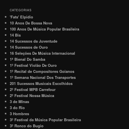
CATEGORIAS
'Fats' Elpidio
10 Anos De Bossa Nova
100 Anos De Música Popular Brasileira
14 Bis
14 Sucessos da Juventude
14 Sucessos de Ouro
16 Seleções De Música Internacional
1ª Bienal Do Samba
1º Festival Violão De Ouro
1º Recital de Compositores Goianos
1º Semana Nacional Dos Transportes
201 Sucessos Musicais Escolhidos
2º Festival MPB Carrefour
2º Festival Nossa Música
3 de MInas
3 do Rio
3 Hombres
3º Festival da Música Popular Brasileira
3º Ronco do Bugio