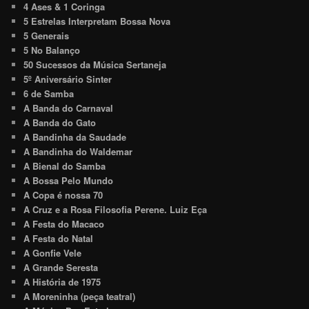
4 Ases & 1 Coringa
5 Estrelas Interpretam Bossa Nova
5 Generais
5 No Balanço
50 Sucessos da Música Sertaneja
5º Aniversário Sinter
6 de Samba
A Banda do Carnaval
A Banda do Gato
A Bandinha da Saudade
A Bandinha do Waldemar
A Bienal do Samba
A Bossa Pelo Mundo
A Copa é nossa 70
A Cruz e a Rosa Filosofia Perene. Luiz Eça
A Festa do Macaco
A Festa do Natal
A Gonfie Vele
A Grande Seresta
A História de 1975
A Moreninha (peça teatral)