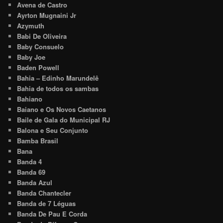
Avena de Castro
Ayrton Mugnaini Jr
Azymuth
Babi De Oliveira
Baby Consuelo
Baby Joe
Baden Powell
Bahia – Edinho Marundelê
Bahia de todos os sambas
Bahiano
Baiano e Os Novos Caetanos
Baile de Gala do Municipal RJ
Balona e Seu Conjunto
Bamba Brasil
Bana
Banda 4
Banda 69
Banda Azul
Banda Chantecler
Banda de 7 Léguas
Banda De Pau E Corda