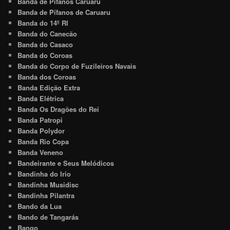
Banda de Pífanos Caruaru
Banda de Pífanos de Caruaru
Banda do 14º RI
Banda do Canecão
Banda do Casaco
Banda do Coroas
Banda do Corpo de Fuzileiros Navais
Banda dos Coroas
Banda Edição Extra
Banda Elétrica
Banda Os Dragões do Rei
Banda Patropi
Banda Polydor
Banda Rio Copa
Banda Veneno
Bandeirante e Seus Melódicos
Bandinha do Irio
Bandinha Musidisc
Bandinha Pilantra
Bando da Lua
Bando de Tangarás
Bango