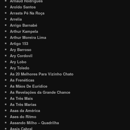
Arnaud Rodrigues
Aroldo Santos
Arrasta Pé Na Roça
Arrelia
Arrigo Barnabé
Arthur Kampela
Arthur Moreira Lima
Artigo 153
Ary Barroso
Ary Cordovil
Ary Lobo
Ary Toledo
As 20 Melhores Para Vizinho Chato
As Frenéticas
As Mãos De Euridice
As Revelações da Grande Chance
As Três Mais
As Três Marias
Asas da América
Ases do Ritmo
Assando Milho – Quadrilha
Assis Cabral