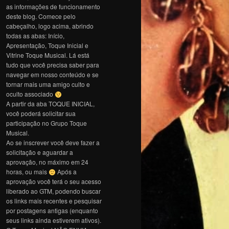
as informações de funcionamento
deste blog. Comece pelo
cabeçalho, logo acima, abrindo
todas as abas: Início,
Apresentação, Toque Inicial e
Vitrine Toque Musical. Lá está
tudo que você precisa saber para
navegar em nosso conteúdo e se
tornar mais uma amigo culto e
oculto associado
A partir da aba TOQUE INICIAL,
você poderá solicitar sua
participação no Grupo Toque
Musical.
Ao se inscrever você deve fazer a
solicitação e aguardar a
aprovação, no máximo em 24
horas, ou mais
Após a
aprovação você terá o seu acesso
liberado ao GTM, podendo buscar
os links mais recentes e pesquisar
por postagens antigas (enquanto
seus links ainda estiverem ativos).