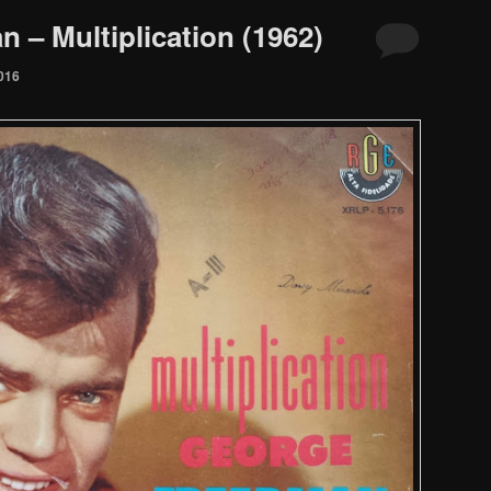
 – Multiplication (1962)
016