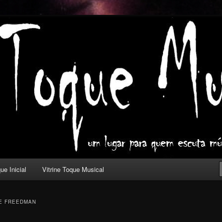
ica com outros olhos.
l
ue Inicial
Vitrine Toque Musical
E FREEDMAN