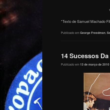
*Texto de Samuel Machado Fi
Publicado em
George Freedman
,
S
14 Sucessos Da 
Publicado em
13 de março de 2010