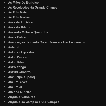
As Mãos De Euridice
As Revelações da Grande Chance
As Três Mais
As Três Marias
Asas da América
Ases do Ritmo
Assando Milho – Quadrilha
Assis Cabral
Associação de Canto Coral Camerata Rio De Janeiro
Astaroth
Astor e Orquestra
Astor Piazzolla
Astor Silva
Astro Venga
Astrud Gilberto
Atahualpa Yupanqui
Ataulfo Alves
Ataulfo Jr.
Atlético Mineiro
Augusto Calheiros
Augusto de Campos e Cid Campos