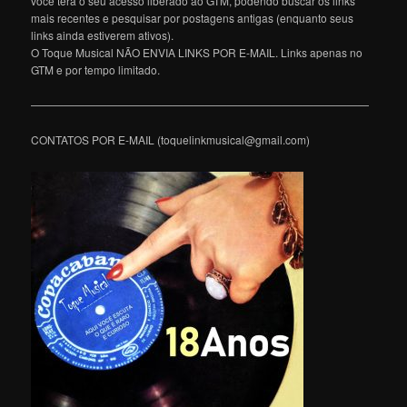
você terá o seu acesso liberado ao GTM, podendo buscar os links
mais recentes e pesquisar por postagens antigas (enquanto seus
links ainda estiverem ativos).
O Toque Musical NÃO ENVIA LINKS POR E-MAIL. Links apenas no
GTM e por tempo limitado.
———————————————————————————————
CONTATOS POR E-MAIL (toquelinkmusical@gmail.com)