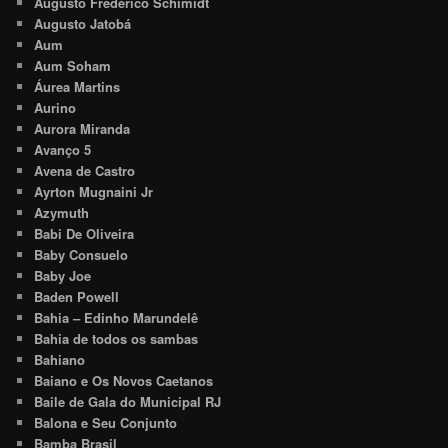
Augusto Frederico Schimidt
Augusto Jatobá
Aum
Aum Soham
Áurea Martins
Aurino
Aurora Miranda
Avanço 5
Avena de Castro
Ayrton Mugnaini Jr
Azymuth
Babi De Oliveira
Baby Consuelo
Baby Joe
Baden Powell
Bahia – Edinho Marundelê
Bahia de todos os sambas
Bahiano
Baiano e Os Novos Caetanos
Baile de Gala do Municipal RJ
Balona e Seu Conjunto
Bamba Brasil