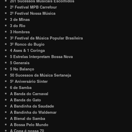
201 Sucessos Musicais Escolhidos
2º Festival MPB Carrefour
2º Festival Nossa Música
3 de MInas
3 do Rio
3 Hombres
3º Festival da Música Popular Brasileira
3º Ronco do Bugio
4 Ases & 1 Coringa
5 Estrelas Interpretam Bossa Nova
5 Generais
5 No Balanço
50 Sucessos da Música Sertaneja
5º Aniversário Sinter
6 de Samba
A Banda do Carnaval
A Banda do Gato
A Bandinha da Saudade
A Bandinha do Waldemar
A Bienal do Samba
A Bossa Pelo Mundo
A Copa é nossa 70