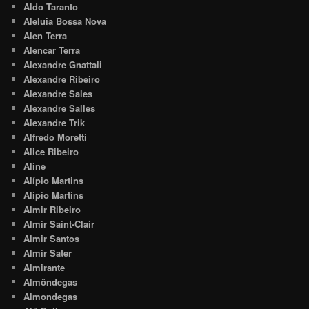
Aldo Taranto
Aleluia Bossa Nova
Alen Terra
Alencar Terra
Alexandre Gnattali
Alexandre Ribeiro
Alexandre Sales
Alexandre Salles
Alexandre Trik
Alfredo Moretti
Alice Ribeiro
Aline
Alípio Martins
Alipio Martins
Almir Ribeiro
Almir Saint-Clair
Almir Santos
Almir Sater
Almirante
Almôndegas
Almondegas