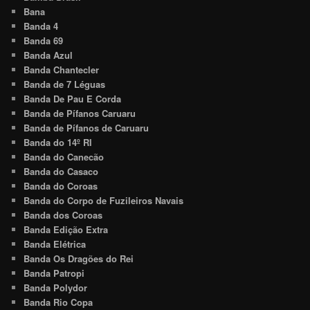
Bana
Banda 4
Banda 69
Banda Azul
Banda Chantecler
Banda de 7 Léguas
Banda De Pau E Corda
Banda de Pífanos Caruaru
Banda de Pífanos de Caruaru
Banda do 14º RI
Banda do Canecão
Banda do Casaco
Banda do Coroas
Banda do Corpo de Fuzileiros Navais
Banda dos Coroas
Banda Edição Extra
Banda Elétrica
Banda Os Dragões do Rei
Banda Patropi
Banda Polydor
Banda Rio Copa