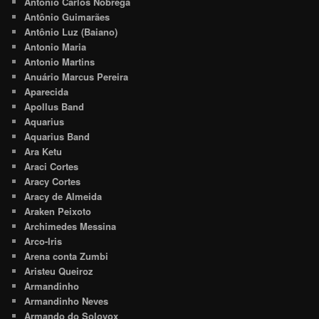
Antonio Carlos Nóbrega
Antônio Guimarães
Antônio Luz (Baiano)
Antonio Maria
Antonio Martins
Anuário Marcus Pereira
Aparecida
Apollus Band
Aquarius
Aquarius Band
Ara Ketu
Araci Cortes
Aracy Cortes
Aracy de Almeida
Araken Peixoto
Archimedes Messina
Arco-Iris
Arena conta Zumbi
Aristeu Queiroz
Armandinho
Armandinho Neves
Armando do Solovox