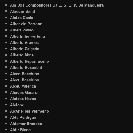
Ala Dos Compositores Da E. S. E. P. De Mangueira
Aladdin Band
Alaide Costa
Albenzio Perrone
Albert Pavão
Albertinho Fortuna
Alberto Arantes
Alberto Calçada
Alberto Mota
Alberto Nepomuceno
Alberto Rosenblit
Alceo Bocchino
Alceu Bocchino
Alceu Valença
Alcides Gerardi
Alcides Neves
Alcione
Alcyr Pires Vermelho
Alda Perdigão
Aldemar Brandão
Aldir Blanc