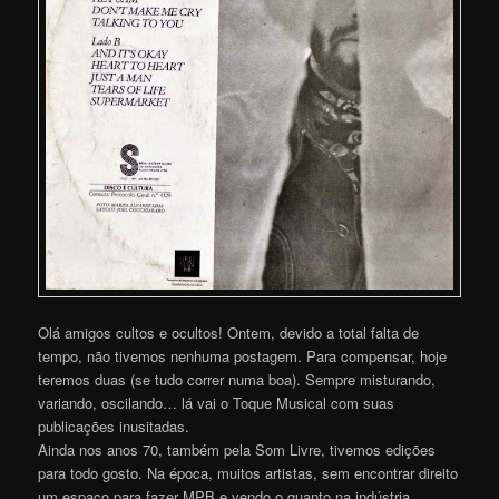
Olá amigos cultos e ocultos! Ontem, devido a total falta de
tempo, não tivemos nenhuma postagem. Para compensar, hoje
teremos duas (se tudo correr numa boa). Sempre misturando,
variando, oscilando… lá vai o Toque Musical com suas
publicações inusitadas.
Ainda nos anos 70, também pela Som Livre, tivemos edições
para todo gosto. Na época, muitos artistas, sem encontrar direito
um espaço para fazer MPB e vendo o quanto na indústria