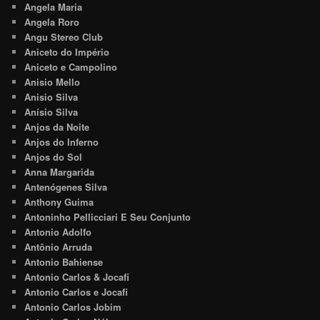
Angela Maria
Angela Roro
Angu Stereo Club
Aniceto do Império
Aniceto e Campolino
Anisio Mello
Anisio Silva
Anísio Silva
Anjos da Noite
Anjos do Inferno
Anjos do Sol
Anna Margarida
Antenógenes Silva
Anthony Guima
Antoninho Pellicciari E Seu Conjunto
Antonio Adolfo
Antônio Arruda
Antonio Bahiense
Antonio Carlos & Jocafi
Antonio Carlos e Jocafi
Antonio Carlos Jobim