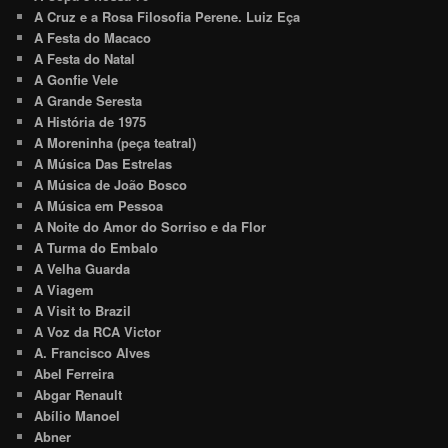
A Cruz e a Rosa Filosofia Perene. Luiz Eça
A Festa do Macaco
A Festa do Natal
A Gonfie Vele
A Grande Seresta
A História de 1975
A Moreninha (peça teatral)
A Música Das Estrelas
A Música de João Bosco
A Música em Pessoa
A Noite do Amor do Sorriso e da Flor
A Turma do Embalo
A Velha Guarda
A Viagem
A Visit to Brazil
A Voz da RCA Victor
A. Francisco Alves
Abel Ferreira
Abgar Renault
Abílio Manoel
Abner