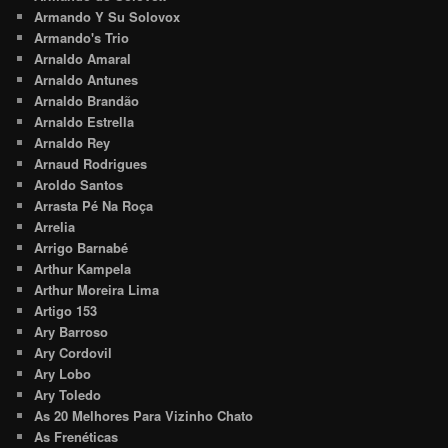
Armando Y Su Solovox
Armando's Trio
Arnaldo Amaral
Arnaldo Antunes
Arnaldo Brandão
Arnaldo Estrella
Arnaldo Rey
Arnaud Rodrigues
Aroldo Santos
Arrasta Pé Na Roça
Arrelia
Arrigo Barnabé
Arthur Kampela
Arthur Moreira Lima
Artigo 153
Ary Barroso
Ary Cordovil
Ary Lobo
Ary Toledo
As 20 Melhores Para Vizinho Chato
As Frenéticas