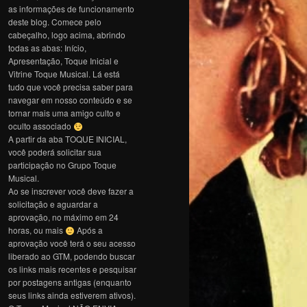
as informações de funcionamento
deste blog. Comece pelo
cabeçalho, logo acima, abrindo
todas as abas: Início,
Apresentação, Toque Inicial e
Vitrine Toque Musical. Lá está
tudo que você precisa saber para
navegar em nosso conteúdo e se
tornar mais uma amigo culto e
oculto associado
A partir da aba TOQUE INICIAL,
você poderá solicitar sua
participação no Grupo Toque
Musical.
Ao se inscrever você deve fazer a
solicitação e aguardar a
aprovação, no máximo em 24
horas, ou mais
Após a
aprovação você terá o seu acesso
liberado ao GTM, podendo buscar
os links mais recentes e pesquisar
por postagens antigas (enquanto
seus links ainda estiverem ativos).