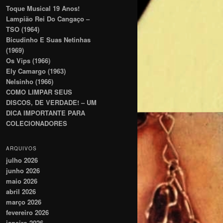
Toque Musical 19 Anos!
Lampião Rei Do Cangaço –
TSO (1964)
Bicudinho E Suas Netinhas
(1969)
Os Vips (1966)
Ely Camargo (1963)
Nelsinho (1966)
COMO LIMPAR SEUS
DISCOS, DE VERDADE! – UM
DICA IMPORTANTE PARA
COLECIONADORES
ARQUIVOS
julho 2026
junho 2026
maio 2026
abril 2026
março 2026
fevereiro 2026
janeiro 2026