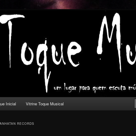
ica com outros olhos.
l
ue Inicial
Vitrine Toque Musical
ANHATAN RECORDS