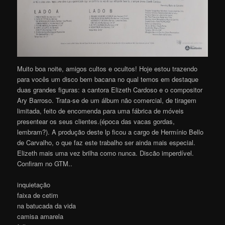
Muito boa noite, amigos cultos e ocultos! Hoje estou trazendo
para vocês um disco bem bacana no qual temos em destaque
duas grandes figuras: a cantora Elizeth Cardoso e o compositor
Ary Barroso. Trata-se de um álbum não comercial, de tiragem
limitada, feito de encomenda para uma fábrica de móveis
presentear os seus clientes.(época das vacas gordas,
lembram?). A produção deste lp ficou a cargo de Hermínio Bello
de Carvalho, o que faz este trabalho ser ainda mais especial.
Elizeth mais uma vez brilha como nunca. Discão imperdível.
Confiram no GTM..
inquietação
faixa de cetim
na batucada da vida
camisa amarela