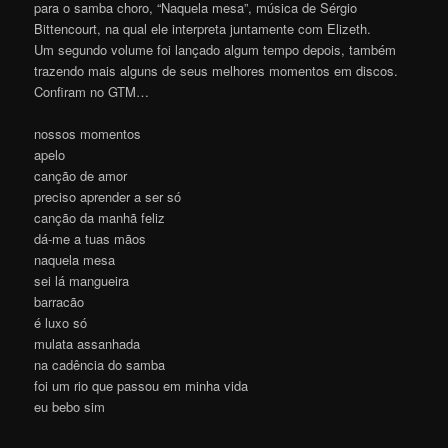
para o samba choro, “Naquela mesa”, música de Sérgio
Bittencourt, na qual ele interpreta juntamente com Elizeth.
Um segundo volume foi lançado algum tempo depois, também
trazendo mais alguns de seus melhores momentos em discos.
Confiram no GTM…
nossos momentos
apelo
canção de amor
preciso aprender a ser só
canção da manhã feliz
dá-me a tuas mãos
naquela mesa
sei lá mangueira
barracão
é luxo só
mulata assanhada
na cadência do samba
foi um rio que passou em minha vida
eu bebo sim