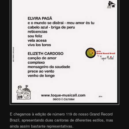
E chegamos à edição de número 119 do nosso Grand Record
Brazil, apresentando duas cantoras de diferentes estilos, mas
ainda assim bastante representativas.