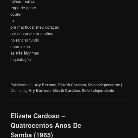
folhas mortas
trapo de gente
ocutei
tu
pra machucar meu coração
por causa desta cabôca
no rancho fundo
caco velho
as três lágrimas
inquietação
.
Publicado em
Ary Barroso
,
Elizeth Cardoso
,
Selo Independente
|
Com a tag
Ary Barroso
,
Elizeth Cardoso
,
Selo Independente
Elizete Cardoso –
Quatrocentos Anos De
Samba (1965)