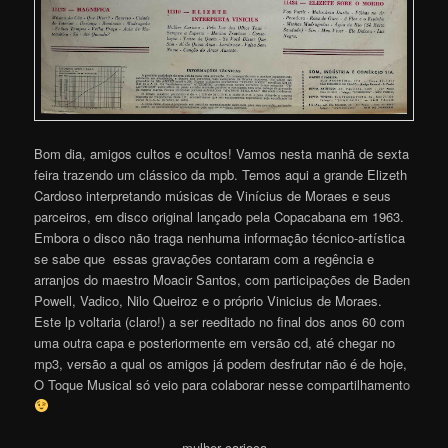
Bom dia, amigos cultos e ocultos! Vamos nesta manhã de sexta
feira trazendo um clássico da mpb. Temos aqui a grande Elizeth
Cardoso interpretando músicas de Vinícius de Moraes e seus
parceiros, em disco original lançado pela Copacabana em 1963.
Embora o disco não traga nenhuma informação técnico-artística
se sabe que essas gravações contaram com a regência e
arranjos do maestro Moacir Santos, com participações de Baden
Powell, Vadico, Nilo Queiroz e o próprio Vinicius de Moraes.
Este lp voltaria (claro!) a ser reeditado no final dos anos 60 com
uma outra capa e posteriormente em versão cd, até chegar no
mp3, versão a qual os amigos já podem desfrutar não é de hoje,
O Toque Musical só veio para colaborar nesse compartilhament
o
mulher carioca