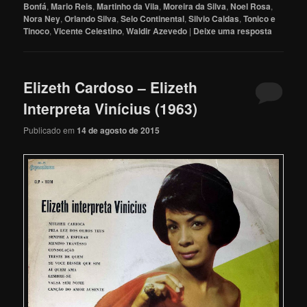
Bonfá
,
Mario Reis
,
Martinho da Vila
,
Moreira da Silva
,
Noel Rosa
,
Nora Ney
,
Orlando Silva
,
Selo Continental
,
Silvio Caldas
,
Tonico e
Tinoco
,
Vicente Celestino
,
Waldir Azevedo
|
Deixe uma resposta
Elizeth Cardoso – Elizeth
Interpreta Vinícius (1963)
Publicado em
14 de agosto de 2015