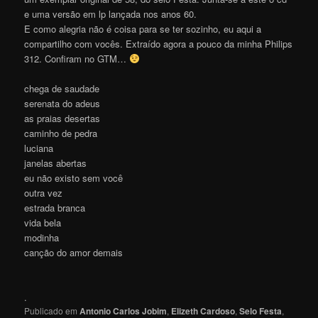
e uma versão em lp lançada nos anos 60.
E como alegria não é coisa para se ter sozinho, eu aqui a
compartilho com vocês. Extraído agora a pouco da minha Philips
312. Confiram no GTM…
chega de saudade
serenata do adeus
as praias desertas
caminho de pedra
luciana
janelas abertas
eu não existo sem você
outra vez
estrada branca
vida bela
modinha
canção do amor demais
.
Publicado em
Antonio Carlos Jobim
,
Elizeth Cardoso
,
Selo Festa
,