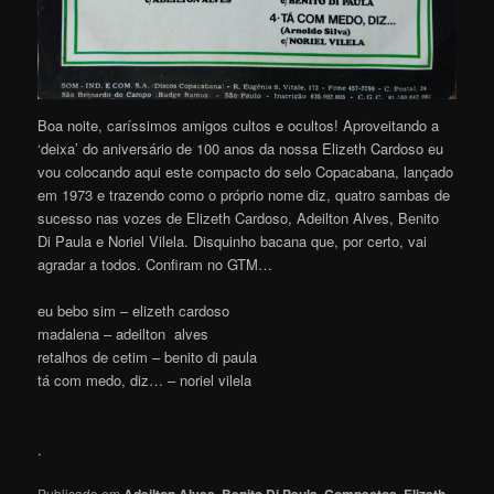
Boa noite, caríssimos amigos cultos e ocultos! Aproveitando a
‘deixa’ do aniversário de 100 anos da nossa Elizeth Cardoso eu
vou colocando aqui este compacto do selo Copacabana, lançado
em 1973 e trazendo como o próprio nome diz, quatro sambas de
sucesso nas vozes de Elizeth Cardoso, Adeilton Alves, Benito
Di Paula e Noriel Vilela. Disquinho bacana que, por certo, vai
agradar a todos. Confiram no GTM…
eu bebo sim – elizeth cardoso
madalena – adeilton alves
retalhos de cetim – benito di paula
tá com medo, diz… – noriel vilela
.
Publicado em
,
,
,