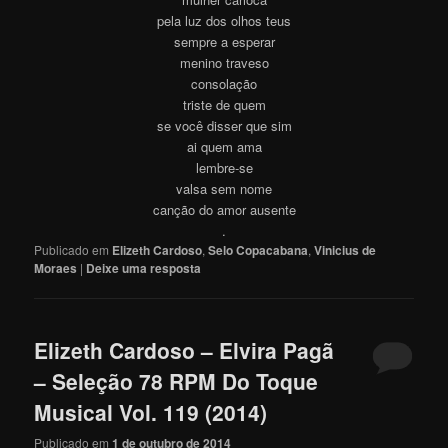
pela luz dos olhos teus
sempre a esperar
menino traveso
consolação
triste de quem
se você disser que sim
ai quem ama
lembre-se
valsa sem nome
canção do amor ausente
.
Publicado em
Elizeth Cardoso
,
Selo Copacabana
,
Vinicius de
Moraes
|
Deixe uma resposta
Elizeth Cardoso – Elvira Pagã
– Seleção 78 RPM Do Toque
Musical Vol. 119 (2014)
Publicado em
1 de outubro de 2014