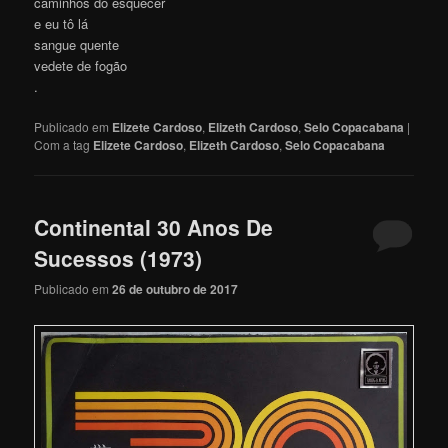
caminhos do esquecer
e eu tô lá
sangue quente
vedete de fogão
.
Publicado em
Elizete Cardoso
,
Elizeth Cardoso
,
Selo Copacabana
|
Com a tag
Elizete Cardoso
,
Elizeth Cardoso
,
Selo Copacabana
Continental 30 Anos De
Sucessos (1973)
Publicado em
26 de outubro de 2017