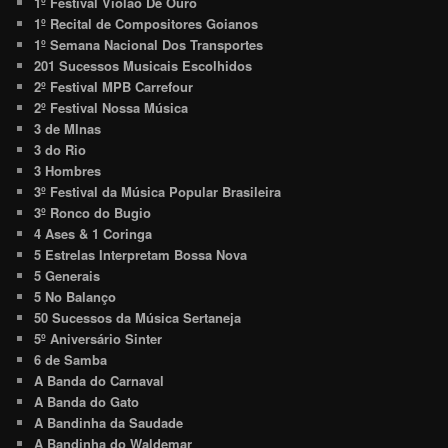
1º Festival Violão De Ouro
1º Recital de Compositores Goianos
1º Semana Nacional Dos Transportes
201 Sucessos Musicais Escolhidos
2º Festival MPB Carrefour
2º Festival Nossa Música
3 de MInas
3 do Rio
3 Hombres
3º Festival da Música Popular Brasileira
3º Ronco do Bugio
4 Ases & 1 Coringa
5 Estrelas Interpretam Bossa Nova
5 Generais
5 No Balanço
50 Sucessos da Música Sertaneja
5º Aniversário Sinter
6 de Samba
A Banda do Carnaval
A Banda do Gato
A Bandinha da Saudade
A Bandinha do Waldemar