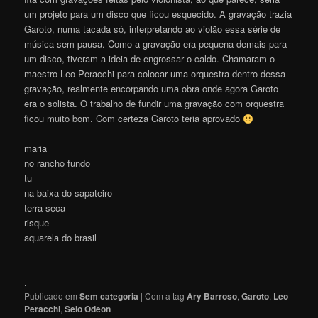
um projeto para um disco que ficou esquecido. A gravação trazia
Garoto, numa tacada só, interpretando ao violão essa série de
música sem pausa. Como a gravação era pequena demais para
um disco, tiveram a ideia de engrossar o caldo. Chamaram o
maestro Leo Peracchi para colocar uma orquestra dentro dessa
gravação, realmente encorpando uma obra onde agora Garoto
era o solista. O trabalho de fundir uma gravação com orquestra
ficou muito bom. Com certeza Garoto teria aprovado
maria
no rancho fundo
tu
na baixa do sapateiro
terra seca
risque
aquarela do brasil
.
Publicado em
Sem categoria
|
Com a tag
Ary Barroso
,
Garoto
,
Leo
Peracchi
,
Selo Odeon