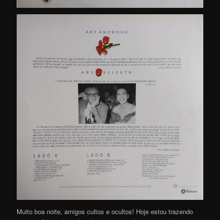
Muito boa noite, amigos cultos e ocultos! Hoje estou trazendo