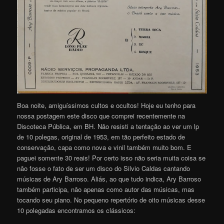
Boa noite, amiguíssimos cultos e ocultos! Hoje eu tenho para
nossa postagem este disco que comprei recentemente na
Discoteca Pública, em BH. Não resisti a tentação ao ver um lp
de 10 polegas, original de 1953, em tão perfeito estado de
conservação, capa como nova e vinil também muito bom. E
paguei somente 30 reais! Por certo isso não seria muita coisa se
não fosse o fato de ser um disco do Silvio Caldas cantando
músicas de Ary Barroso. Aliás, ao que tudo indica, Ary Barroso
também participa, não apenas como autor das músicas, mas
tocando seu piano. No pequeno repertório de oito músicas desse
10 polegadas encontramos os clássicos: