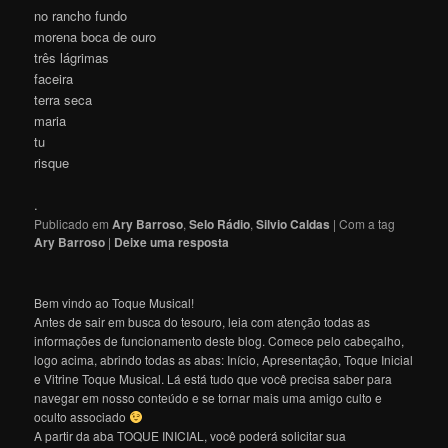
no rancho fundo
morena boca de ouro
três lágrimas
faceira
terra seca
maria
tu
risque
.
Publicado em
Ary Barroso
,
Selo Rádio
,
Silvio Caldas
|
Com a tag
Ary Barroso
|
Deixe uma resposta
Bem vindo ao Toque Musical!
Antes de sair em busca do tesouro, leia com atenção todas as
informações de funcionamento deste blog. Comece pelo cabeçalho,
logo acima, abrindo todas as abas: Início, Apresentação, Toque Inicial
e Vitrine Toque Musical. Lá está tudo que você precisa saber para
navegar em nosso conteúdo e se tornar mais uma amigo culto e
oculto associado
A partir da aba TOQUE INICIAL, você poderá solicitar sua