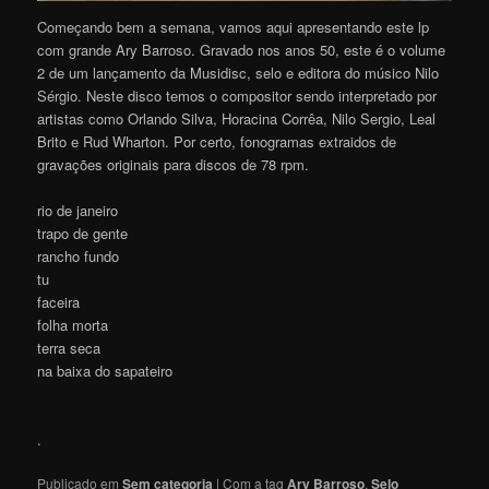
Começando bem a semana, vamos aqui apresentando este lp
com grande Ary Barroso. Gravado nos anos 50, este é o volume
2 de um lançamento da Musidisc, selo e editora do músico Nilo
Sérgio. Neste disco temos o compositor sendo interpretado por
artistas como Orlando Silva, Horacina Corrêa, Nilo Sergio, Leal
Brito e Rud Wharton. Por certo, fonogramas extraidos de
gravações originais para discos de 78 rpm.
rio de janeiro
trapo de gente
rancho fundo
tu
faceira
folha morta
terra seca
na baixa do sapateiro
.
Publicado em
Sem categoria
|
Com a tag
Ary Barroso
,
Selo