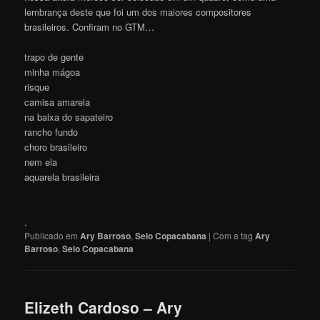
lembrança deste que foi um dos maiores compositores
brasileiros. Confiram no GTM…
trapo de gente
minha mágoa
risque
camisa amarela
na baixa do sapateiro
rancho fundo
choro brasileiro
nem ela
aquarela brasileira
.
Publicado em
Ary Barroso
,
Selo Copacabana
|
Com a tag
Ary
Barroso
,
Selo Copacabana
Elizeth Cardoso – Ary