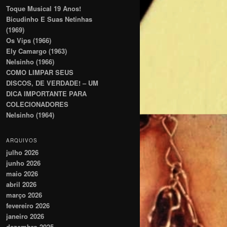
Toque Musical 19 Anos!
Bicudinho E Suas Netinhas
(1969)
Os Vips (1966)
Ely Camargo (1963)
Nelsinho (1966)
COMO LIMPAR SEUS
DISCOS, DE VERDADE! – UM
DICA IMPORTANTE PARA
COLECIONADORES
Nelsinho (1964)
ARQUIVOS
julho 2026
junho 2026
maio 2026
abril 2026
março 2026
fevereiro 2026
janeiro 2026
dezembro 2025