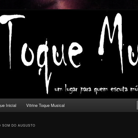
ica com outros olhos.
l
ue Inicial
Vitrine Toque Musical
 SOM DO AUGUSTO