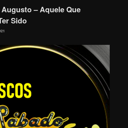
Augusto – Aquele Que
Ter Sido
021