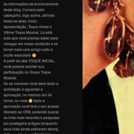
as informações de funcionamento
deste blog. Comece pelo
cabeçalho, logo acima, abrindo
todas as abas: Início,
Apresentação, Toque Inicial e
Vitrine Toque Musical. Lá está
tudo que você precisa saber para
navegar em nosso conteúdo e se
tornar mais uma amigo culto e
oculto associado
A partir da aba TOQUE INICIAL,
você poderá solicitar sua
participação no Grupo Toque
Musical.
Ao se inscrever você deve fazer a
solicitação e aguardar a
aprovação, no máximo em 24
horas, ou mais
Após a
aprovação você terá o seu acesso
liberado ao GTM, podendo buscar
os links mais recentes e pesquisar
por postagens antigas (enquanto
seus links ainda estiverem ativos).