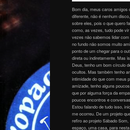
Bom dia, meus caros amigos c
diferente, não é nenhum disco
sobre eles, pois o que quero f
como, as vezes, tudo pode vir
vezes não sabemos lidar com 
no fundo não somos muito amig
ponto de um chegar para o out
direta ou indiretamente. Mas 
Deus, tenho um bom círculo d
ocultos. Mas também tenho am
intimidade do que com meus p
amizade, tenho alguns poucos
que por alguma força da emp
poucos encontros e conversas
Estou falando de tudo isso, ini
me ocorreu. De um projeto que
refiro ao projeto Sábado Som, 
espaço, uma casa, para nesta