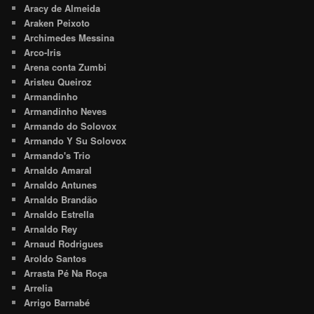
Aracy de Almeida
Araken Peixoto
Archimedes Messina
Arco-Iris
Arena conta Zumbi
Aristeu Queiroz
Armandinho
Armandinho Neves
Armando do Solovox
Armando Y Su Solovox
Armando's Trio
Arnaldo Amaral
Arnaldo Antunes
Arnaldo Brandão
Arnaldo Estrella
Arnaldo Rey
Arnaud Rodrigues
Aroldo Santos
Arrasta Pé Na Roça
Arrelia
Arrigo Barnabé