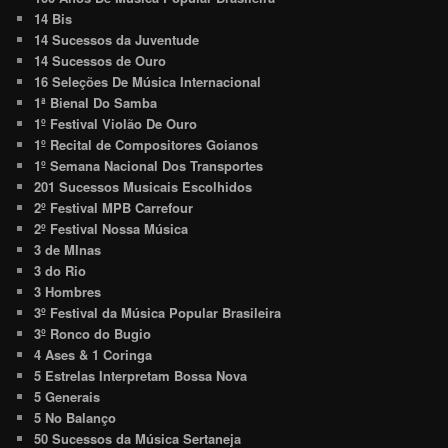
14 Bis
14 Sucessos da Juventude
14 Sucessos de Ouro
16 Seleções De Música Internacional
1ª Bienal Do Samba
1º Festival Violão De Ouro
1º Recital de Compositores Goianos
1º Semana Nacional Dos Transportes
201 Sucessos Musicais Escolhidos
2º Festival MPB Carrefour
2º Festival Nossa Música
3 de MInas
3 do Rio
3 Hombres
3º Festival da Música Popular Brasileira
3º Ronco do Bugio
4 Ases & 1 Coringa
5 Estrelas Interpretam Bossa Nova
5 Generais
5 No Balanço
50 Sucessos da Música Sertaneja