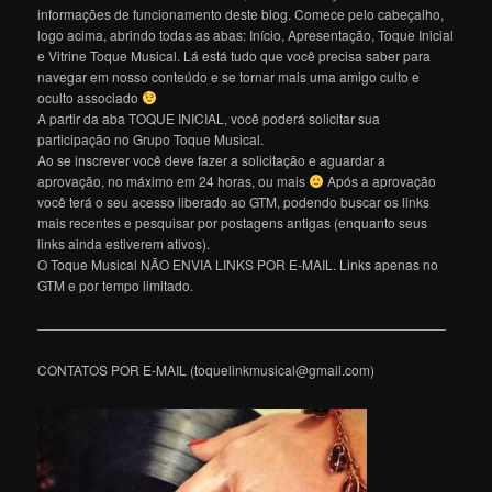
informações de funcionamento deste blog. Comece pelo cabeçalho,
logo acima, abrindo todas as abas: Início, Apresentação, Toque Inicial
e Vitrine Toque Musical. Lá está tudo que você precisa saber para
navegar em nosso conteúdo e se tornar mais uma amigo culto e
oculto associado
A partir da aba TOQUE INICIAL, você poderá solicitar sua
participação no Grupo Toque Musical.
Ao se inscrever você deve fazer a solicitação e aguardar a
aprovação, no máximo em 24 horas, ou mais
Após a aprovação
você terá o seu acesso liberado ao GTM, podendo buscar os links
mais recentes e pesquisar por postagens antigas (enquanto seus
links ainda estiverem ativos).
O Toque Musical NÃO ENVIA LINKS POR E-MAIL. Links apenas no
GTM e por tempo limitado.
———————————————————————————————
CONTATOS POR E-MAIL (toquelinkmusical@gmail.com)