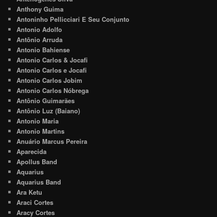
Anthony Guima
Antoninho Pellicciari E Seu Conjunto
Antonio Adolfo
Antônio Arruda
Antonio Bahiense
Antonio Carlos & Jocafi
Antonio Carlos e Jocafi
Antonio Carlos Jobim
Antonio Carlos Nóbrega
Antônio Guimarães
Antônio Luz (Baiano)
Antonio Maria
Antonio Martins
Anuário Marcus Pereira
Aparecida
Apollus Band
Aquarius
Aquarius Band
Ara Ketu
Araci Cortes
Aracy Cortes