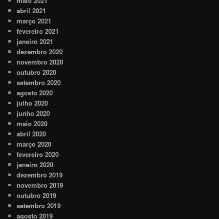
maio 2021
abril 2021
março 2021
fevereiro 2021
janeiro 2021
dezembro 2020
novembro 2020
outubro 2020
setembro 2020
agosto 2020
julho 2020
junho 2020
maio 2020
abril 2020
março 2020
fevereiro 2020
janeiro 2020
dezembro 2019
novembro 2019
outubro 2019
setembro 2019
agosto 2019