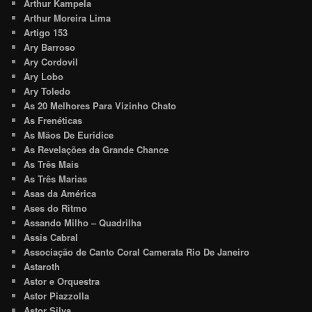
Arthur Kampela
Arthur Moreira Lima
Artigo 153
Ary Barroso
Ary Cordovil
Ary Lobo
Ary Toledo
As 20 Melhores Para Vizinho Chato
As Frenéticas
As Mãos De Euridice
As Revelações da Grande Chance
As Três Mais
As Três Marias
Asas da América
Ases do Ritmo
Assando Milho – Quadrilha
Assis Cabral
Associação de Canto Coral Camerata Rio De Janeiro
Astaroth
Astor e Orquestra
Astor Piazzolla
Astor Silva