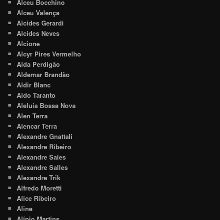
Alceu Bocchino
Alceu Valença
Alcides Gerardi
Alcides Neves
Alcione
Alcyr Pires Vermelho
Alda Perdigão
Aldemar Brandão
Aldir Blanc
Aldo Taranto
Aleluia Bossa Nova
Alen Terra
Alencar Terra
Alexandre Gnattali
Alexandre Ribeiro
Alexandre Sales
Alexandre Salles
Alexandre Trik
Alfredo Moretti
Alice Ribeiro
Aline
Alípio Martins