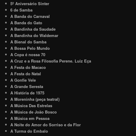
5º Aniversário Sinter
6 de Samba
A Banda do Carnaval
A Banda do Gato
A Bandinha da Saudade
A Bandinha do Waldemar
A Bienal do Samba
A Bossa Pelo Mundo
A Copa é nossa 70
A Cruz e a Rosa Filosofia Perene. Luiz Eça
A Festa do Macaco
A Festa do Natal
A Gonfie Vele
A Grande Seresta
A História de 1975
A Moreninha (peça teatral)
A Música Das Estrelas
A Música de João Bosco
A Música em Pessoa
A Noite do Amor do Sorriso e da Flor
A Turma do Embalo