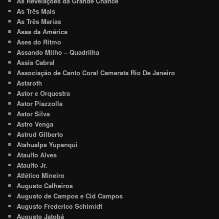
As Revelações da Grande Chance
As Três Mais
As Três Marias
Asas da América
Ases do Ritmo
Assando Milho – Quadrilha
Assis Cabral
Associação de Canto Coral Camerata Rio De Janeiro
Astaroth
Astor e Orquestra
Astor Piazzolla
Astor Silva
Astro Venga
Astrud Gilberto
Atahualpa Yupanqui
Ataulfo Alves
Ataulfo Jr.
Atlético Mineiro
Augusto Calheiros
Augusto de Campos e Cid Campos
Augusto Frederico Schimidt
Augusto Jatobá