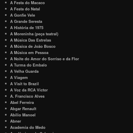
A Festa do Macaco
A Festa do Natal
A Gonfie Vele
A Grande Seresta
A História de 1975
A Moreninha (peça teatral)
A Música Das Estrelas
A Música de João Bosco
A Música em Pessoa
A Noite do Amor do Sorriso e da Flor
A Turma do Embalo
A Velha Guarda
A Viagem
A Visit to Brazil
A Voz da RCA Victor
A. Francisco Alves
Abel Ferreira
Abgar Renault
Abílio Manoel
Abner
Academia do Medo