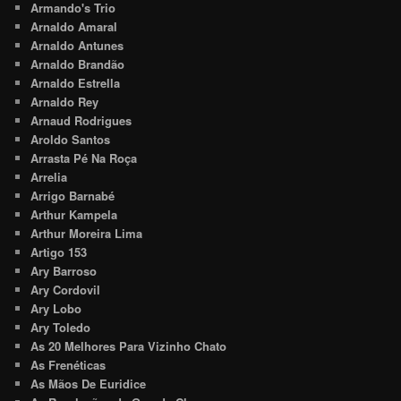
Armando's Trio
Arnaldo Amaral
Arnaldo Antunes
Arnaldo Brandão
Arnaldo Estrella
Arnaldo Rey
Arnaud Rodrigues
Aroldo Santos
Arrasta Pé Na Roça
Arrelia
Arrigo Barnabé
Arthur Kampela
Arthur Moreira Lima
Artigo 153
Ary Barroso
Ary Cordovil
Ary Lobo
Ary Toledo
As 20 Melhores Para Vizinho Chato
As Frenéticas
As Mãos De Euridice