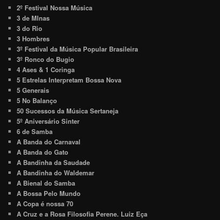
2º Festival Nossa Música
3 de MInas
3 do Rio
3 Hombres
3º Festival da Música Popular Brasileira
3º Ronco do Bugio
4 Ases & 1 Coringa
5 Estrelas Interpretam Bossa Nova
5 Generais
5 No Balanço
50 Sucessos da Música Sertaneja
5º Aniversário Sinter
6 de Samba
A Banda do Carnaval
A Banda do Gato
A Bandinha da Saudade
A Bandinha do Waldemar
A Bienal do Samba
A Bossa Pelo Mundo
A Copa é nossa 70
A Cruz e a Rosa Filosofia Perene. Luiz Eça