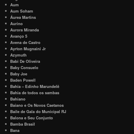
Aum
Aum Soham
Áurea Martins
Aurino
Aurora Miranda
Avanço 5
Avena de Castro
Ayrton Mugnaini Jr
Azymuth
Babi De Oliveira
Baby Consuelo
Baby Joe
Baden Powell
Bahia – Edinho Marundelê
Bahia de todos os sambas
Bahiano
Baiano e Os Novos Caetanos
Baile de Gala do Municipal RJ
Balona e Seu Conjunto
Bamba Brasil
Bana