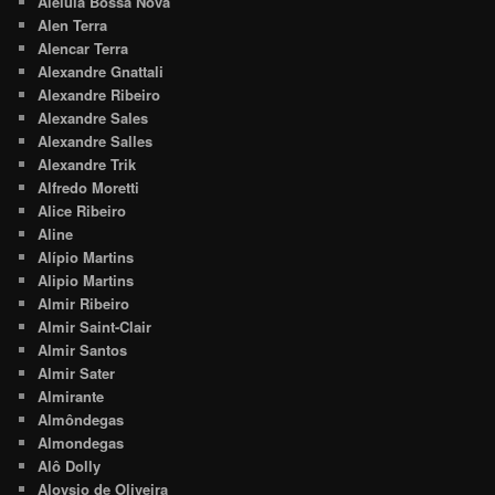
Aleluia Bossa Nova
Alen Terra
Alencar Terra
Alexandre Gnattali
Alexandre Ribeiro
Alexandre Sales
Alexandre Salles
Alexandre Trik
Alfredo Moretti
Alice Ribeiro
Aline
Alípio Martins
Alipio Martins
Almir Ribeiro
Almir Saint-Clair
Almir Santos
Almir Sater
Almirante
Almôndegas
Almondegas
Alô Dolly
Aloysio de Oliveira