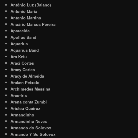
Antônio Luz (Baiano)
Antonio Maria
Antonio Martins
Anuário Marcus Pereira
Aparecida
Apollus Band
Aquarius
Aquarius Band
Ara Ketu
Araci Cortes
Aracy Cortes
Aracy de Almeida
Araken Peixoto
Archimedes Messina
Arco-Iris
Arena conta Zumbi
Aristeu Queiroz
Armandinho
Armandinho Neves
Armando do Solovox
Armando Y Su Solovox