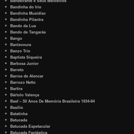
Bandeirante e Seus Melódicos
Bandinha do Irio
Bandinha Musidisc
Bandinha Pilantra
Bando da Lua
Bando de Tangarás
Bango
Banlavoura
Banzo Trio
Baptista Siqueira
Barbosa Junior
Barreto
Barros de Alencar
Barrozo Netto
Bartira
Bártolo Valença
Basf – 50 Anos De Memória Brasileira 1934-84
Basílio
Batatinha
Batucada
Batucada Espetacular
Batucada Fantástica