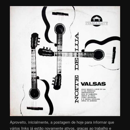
Aproveito, inicialmente, a postagem de hoje para informar que
vários links já estão novamente ativos, graças ao trabalho e