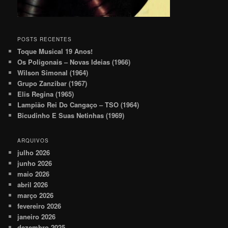
POSTS RECENTES
Toque Musical 19 Anos!
Os Poligonais – Novas Ideias (1966)
Wilson Simonal (1964)
Grupo Zanzibar (1967)
Elis Regina (1965)
Lampião Rei Do Cangaço – TSO (1964)
Bicudinho E Suas Netinhas (1969)
ARQUIVOS
julho 2026
junho 2026
maio 2026
abril 2026
março 2026
fevereiro 2026
janeiro 2026
dezembro 2025