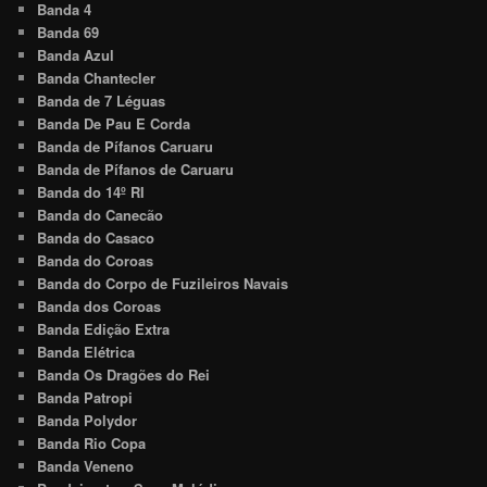
Banda 4
Banda 69
Banda Azul
Banda Chantecler
Banda de 7 Léguas
Banda De Pau E Corda
Banda de Pífanos Caruaru
Banda de Pífanos de Caruaru
Banda do 14º RI
Banda do Canecão
Banda do Casaco
Banda do Coroas
Banda do Corpo de Fuzileiros Navais
Banda dos Coroas
Banda Edição Extra
Banda Elétrica
Banda Os Dragões do Rei
Banda Patropi
Banda Polydor
Banda Rio Copa
Banda Veneno