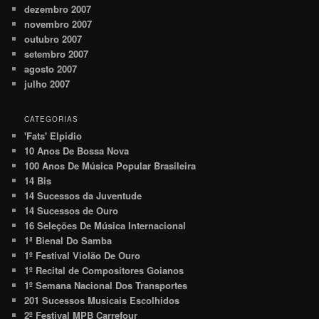
dezembro 2007
novembro 2007
outubro 2007
setembro 2007
agosto 2007
julho 2007
CATEGORIAS
'Fats' Elpidio
10 Anos De Bossa Nova
100 Anos De Música Popular Brasileira
14 Bis
14 Sucessos da Juventude
14 Sucessos de Ouro
16 Seleções De Música Internacional
1ª Bienal Do Samba
1º Festival Violão De Ouro
1º Recital de Compositores Goianos
1º Semana Nacional Dos Transportes
201 Sucessos Musicais Escolhidos
2º Festival MPB Carrefour