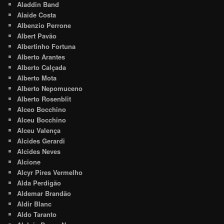
Aladdin Band
Alaide Costa
Albenzio Perrone
Albert Pavão
Albertinho Fortuna
Alberto Arantes
Alberto Calçada
Alberto Mota
Alberto Nepomuceno
Alberto Rosenblit
Alceo Bocchino
Alceu Bocchino
Alceu Valença
Alcides Gerardi
Alcides Neves
Alcione
Alcyr Pires Vermelho
Alda Perdigão
Aldemar Brandão
Aldir Blanc
Aldo Taranto