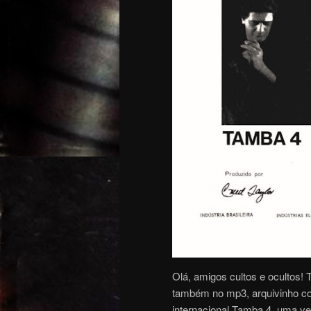
Olá, amigos cultos e ocultos! 
também no mp3, arquivinho com
internacional Tamba 4, uma ve