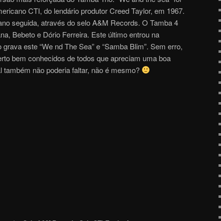
mericano CTI, do lendário produtor Creed Taylor, em 1967.
o ano seguida, através do selo A&M Records. O Tamba 4
a, Bebeto e Dório Ferreira. Este último entrou na
 grava este “We nd The Sea” e “Samba Blim”. Sem erro,
 certo bem conhecidos de todos que apreciam uma boa
l também não poderia faltar, não é mesmo?