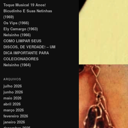
Toque Musical 19 Anos!
Bicudinho E Suas Netinhas
(1969)
Os Vips (1966)
Ely Camargo (1963)
Nelsinho (1966)
COMO LIMPAR SEUS
DISCOS, DE VERDADE! – UM
DICA IMPORTANTE PARA
COLECIONADORES
Nelsinho (1964)
ARQUIVOS
julho 2026
junho 2026
maio 2026
abril 2026
março 2026
fevereiro 2026
janeiro 2026
dezembro 2025