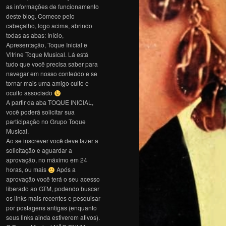
as informações de funcionamento
deste blog. Comece pelo
cabeçalho, logo acima, abrindo
todas as abas: Início,
Apresentação, Toque Inicial e
Vitrine Toque Musical. Lá está
tudo que você precisa saber para
navegar em nosso conteúdo e se
tornar mais uma amigo culto e
oculto associado
A partir da aba TOQUE INICIAL,
você poderá solicitar sua
participação no Grupo Toque
Musical.
Ao se inscrever você deve fazer a
solicitação e aguardar a
aprovação, no máximo em 24
horas, ou mais
Após a
aprovação você terá o seu acesso
liberado ao GTM, podendo buscar
os links mais recentes e pesquisar
por postagens antigas (enquanto
seus links ainda estiverem ativos).