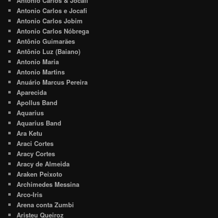
Antonio Carlos & Jocafi
Antonio Carlos e Jocafi
Antonio Carlos Jobim
Antonio Carlos Nóbrega
Antônio Guimarães
Antônio Luz (Baiano)
Antonio Maria
Antonio Martins
Anuário Marcus Pereira
Aparecida
Apollus Band
Aquarius
Aquarius Band
Ara Ketu
Araci Cortes
Aracy Cortes
Aracy de Almeida
Araken Peixoto
Archimedes Messina
Arco-Iris
Arena conta Zumbi
Aristeu Queiroz