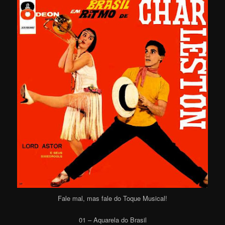
Fale mal, mas fale do Toque Musical!
01 – Aquarela do Brasil