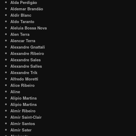
Alda Perdigão
Aldemar Brandão
Aldir Blanc
Aldo Taranto
Aleluia Bossa Nova
Alen Terra
Alencar Terra
Alexandre Gnattali
Alexandre Ribeiro
Alexandre Sales
Alexandre Salles
Alexandre Trik
Alfredo Moretti
Alice Ribeiro
Aline
Alípio Martins
Alipio Martins
Almir Ribeiro
Almir Saint-Clair
Almir Santos
Almir Sater