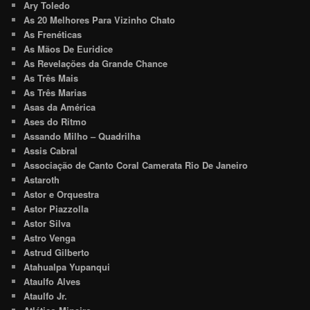
Ary Toledo
As 20 Melhores Para Vizinho Chato
As Frenéticas
As Mãos De Euridice
As Revelações da Grande Chance
As Três Mais
As Três Marias
Asas da América
Ases do Ritmo
Assando Milho – Quadrilha
Assis Cabral
Associação de Canto Coral Camerata Rio De Janeiro
Astaroth
Astor e Orquestra
Astor Piazzolla
Astor Silva
Astro Venga
Astrud Gilberto
Atahualpa Yupanqui
Ataulfo Alves
Ataulfo Jr.