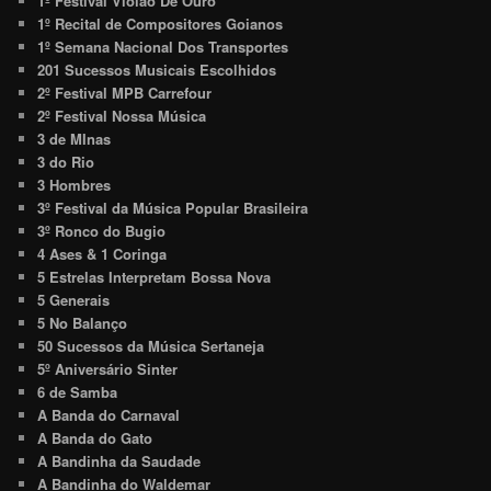
1º Festival Violão De Ouro
1º Recital de Compositores Goianos
1º Semana Nacional Dos Transportes
201 Sucessos Musicais Escolhidos
2º Festival MPB Carrefour
2º Festival Nossa Música
3 de MInas
3 do Rio
3 Hombres
3º Festival da Música Popular Brasileira
3º Ronco do Bugio
4 Ases & 1 Coringa
5 Estrelas Interpretam Bossa Nova
5 Generais
5 No Balanço
50 Sucessos da Música Sertaneja
5º Aniversário Sinter
6 de Samba
A Banda do Carnaval
A Banda do Gato
A Bandinha da Saudade
A Bandinha do Waldemar