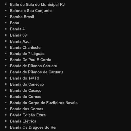
Baile de Gala do Municipal RJ
Balona e Seu Conjunto
Bamba Brasil
Bana
Banda 4
Banda 69
Banda Azul
Banda Chantecler
Banda de 7 Léguas
Banda De Pau E Corda
Banda de Pífanos Caruaru
Banda de Pífanos de Caruaru
Banda do 14º RI
Banda do Canecão
Banda do Casaco
Banda do Coroas
Banda do Corpo de Fuzileiros Navais
Banda dos Coroas
Banda Edição Extra
Banda Elétrica
Banda Os Dragões do Rei