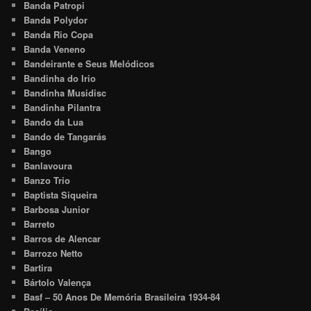
Banda Patropi
Banda Polydor
Banda Rio Copa
Banda Veneno
Bandeirante e Seus Melódicos
Bandinha do Irio
Bandinha Musidisc
Bandinha Pilantra
Bando da Lua
Bando de Tangarás
Bango
Banlavoura
Banzo Trio
Baptista Siqueira
Barbosa Junior
Barreto
Barros de Alencar
Barrozo Netto
Bartira
Bártolo Valença
Basf – 50 Anos De Memória Brasileira 1934-84