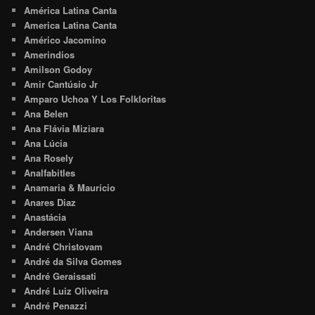
América Latina Canta
America Latina Canta
Américo Jacomino
Amerindios
Amilson Godoy
Amir Cantúsio Jr
Amparo Uchoa Y Los Folkloritas
Ana Belen
Ana Flávia Miziara
Ana Lúcia
Ana Rosely
Analfabitles
Anamaria & Maurício
Anares Diaz
Anastácia
Andersen Viana
André Christovam
André da Silva Gomes
André Geraissati
André Luiz Oliveira
André Penazzi