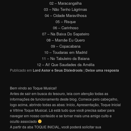
02 – Maracangalha
03 – Não Tenho Lágrimas
04 – Cidade Maravilhosa
05 – Risque
06 – Carinhoso
07 – Na Baixa Do Sapateiro
08 – Mamãe Eu Quero
09 – Copacabana
10 – Toudaras em Madrid
11 – No Tabuleiro da Baiana
12 – Ai! Que Saudades da Amélia
Publicado em
Lord Astor e Seus Dixiedrools
|
Deixe uma resposta
Bem vindo ao Toque Musical!
Antes de sair em busca do tesouro, leia com atenção todas as
informações de funcionamento deste blog. Comece pelo cabeçalho,
logo acima, abrindo todas as abas: Início, Apresentação, Toque Inicial
e Vitrine Toque Musical. Lá está tudo que você precisa saber para
navegar em nosso conteúdo e se tornar mais uma amigo culto e
oculto associado
A partir da aba TOQUE INICIAL, você poderá solicitar sua