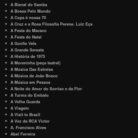
A Bienal do Samba
A Bossa Pelo Mundo
A Copa é nossa 70
A Cruz e a Rosa Filosofia Perene. Luiz Eça
A Festa do Macaco
A Festa do Natal
A Gonfie Vele
A Grande Seresta
A História de 1975
A Moreninha (peça teatral)
A Música Das Estrelas
A Música de João Bosco
A Música em Pessoa
A Noite do Amor do Sorriso e da Flor
A Turma do Embalo
A Velha Guarda
A Viagem
A Visit to Brazil
A Voz da RCA Victor
A. Francisco Alves
Abel Ferreira