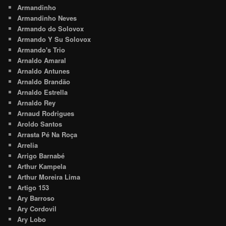
Armandinho
Armandinho Neves
Armando do Solovox
Armando Y Su Solovox
Armando's Trio
Arnaldo Amaral
Arnaldo Antunes
Arnaldo Brandão
Arnaldo Estrella
Arnaldo Rey
Arnaud Rodrigues
Aroldo Santos
Arrasta Pé Na Roça
Arrelia
Arrigo Barnabé
Arthur Kampela
Arthur Moreira Lima
Artigo 153
Ary Barroso
Ary Cordovil
Ary Lobo