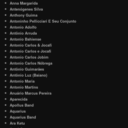
Anna Margarida
Antenógenes Silva
Anthony Guima
Antoninho Pellicciari E Seu Conjunto
Antonio Adolfo
Antônio Arruda
Antonio Bahiense
Antonio Carlos & Jocafi
Antonio Carlos e Jocafi
Antonio Carlos Jobim
Antonio Carlos Nóbrega
Antônio Guimarães
Antônio Luz (Baiano)
Antonio Maria
Antonio Martins
Anuário Marcus Pereira
Aparecida
Apollus Band
Aquarius
Aquarius Band
Ara Ketu