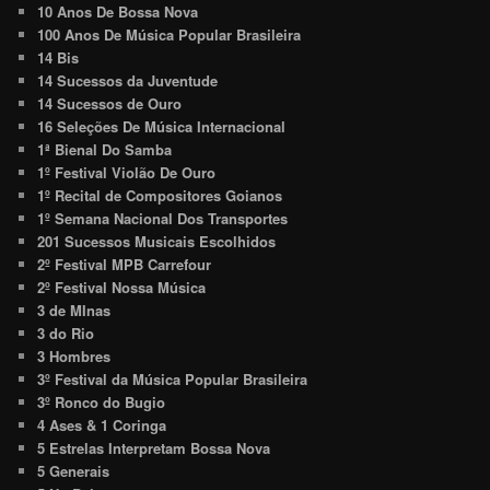
10 Anos De Bossa Nova
100 Anos De Música Popular Brasileira
14 Bis
14 Sucessos da Juventude
14 Sucessos de Ouro
16 Seleções De Música Internacional
1ª Bienal Do Samba
1º Festival Violão De Ouro
1º Recital de Compositores Goianos
1º Semana Nacional Dos Transportes
201 Sucessos Musicais Escolhidos
2º Festival MPB Carrefour
2º Festival Nossa Música
3 de MInas
3 do Rio
3 Hombres
3º Festival da Música Popular Brasileira
3º Ronco do Bugio
4 Ases & 1 Coringa
5 Estrelas Interpretam Bossa Nova
5 Generais