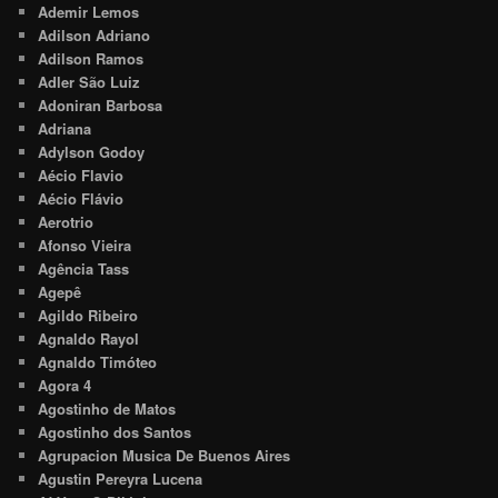
Ademir Lemos
Adilson Adriano
Adilson Ramos
Adler São Luiz
Adoniran Barbosa
Adriana
Adylson Godoy
Aécio Flavio
Aécio Flávio
Aerotrio
Afonso Vieira
Agência Tass
Agepê
Agildo Ribeiro
Agnaldo Rayol
Agnaldo Timóteo
Agora 4
Agostinho de Matos
Agostinho dos Santos
Agrupacion Musica De Buenos Aires
Agustin Pereyra Lucena