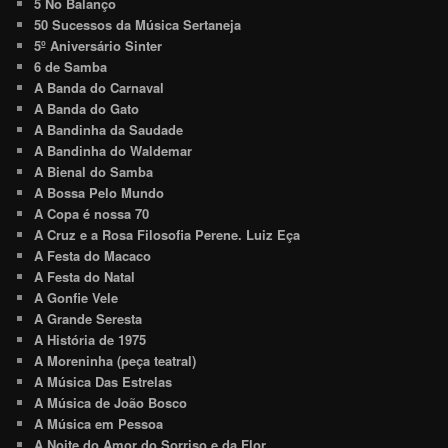
5 No Balanço
50 Sucessos da Música Sertaneja
5º Aniversário Sinter
6 de Samba
A Banda do Carnaval
A Banda do Gato
A Bandinha da Saudade
A Bandinha do Waldemar
A Bienal do Samba
A Bossa Pelo Mundo
A Copa é nossa 70
A Cruz e a Rosa Filosofia Perene. Luiz Eça
A Festa do Macaco
A Festa do Natal
A Gonfie Vele
A Grande Seresta
A História de 1975
A Moreninha (peça teatral)
A Música Das Estrelas
A Música de João Bosco
A Música em Pessoa
A Noite do Amor do Sorriso e da Flor