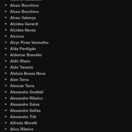
Alceo Bocchino
Alceu Bocchino
Alceu Valença
Alcides Gerardi
Alcides Neves
Alcione
Alcyr Pires Vermelho
Alda Perdigão
Aldemar Brandão
Aldir Blanc
Aldo Taranto
Aleluia Bossa Nova
Alen Terra
Alencar Terra
Alexandre Gnattali
Alexandre Ribeiro
Alexandre Sales
Alexandre Salles
Alexandre Trik
Alfredo Moretti
Alice Ribeiro