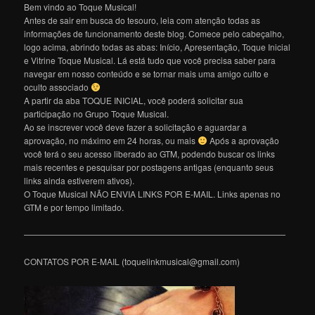
Bem vindo ao Toque Musical!
Antes de sair em busca do tesouro, leia com atenção todas as
informações de funcionamento deste blog. Comece pelo cabeçalho,
logo acima, abrindo todas as abas: Início, Apresentação, Toque Inicial
e Vitrine Toque Musical. Lá está tudo que você precisa saber para
navegar em nosso conteúdo e se tornar mais uma amigo culto e
oculto associado
A partir da aba TOQUE INICIAL, você poderá solicitar sua
participação no Grupo Toque Musical.
Ao se inscrever você deve fazer a solicitação e aguardar a
aprovação, no máximo em 24 horas, ou mais
Após a aprovação
você terá o seu acesso liberado ao GTM, podendo buscar os links
mais recentes e pesquisar por postagens antigas (enquanto seus
links ainda estiverem ativos).
O Toque Musical NÃO ENVIA LINKS POR E-MAIL. Links apenas no
GTM e por tempo limitado.
———————————————————————————————
CONTATOS POR E-MAIL (toquelinkmusical@gmail.com)