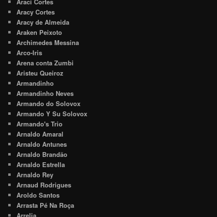
Araci Cortes
Aracy Cortes
Aracy de Almeida
Araken Peixoto
Archimedes Messina
Arco-Iris
Arena conta Zumbi
Aristeu Queiroz
Armandinho
Armandinho Neves
Armando do Solovox
Armando Y Su Solovox
Armando's Trio
Arnaldo Amaral
Arnaldo Antunes
Arnaldo Brandão
Arnaldo Estrella
Arnaldo Rey
Arnaud Rodrigues
Aroldo Santos
Arrasta Pé Na Roça
Arrelia