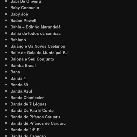
Babi De Oliveira
Baby Consuelo
Baby Joe
Baden Powell
Bahia – Edinho Marundelê
Bahia de todos os sambas
Bahiano
Baiano e Os Novos Caetanos
Baile de Gala do Municipal RJ
Balona e Seu Conjunto
Bamba Brasil
Bana
Banda 4
Banda 69
Banda Azul
Banda Chantecler
Banda de 7 Léguas
Banda De Pau E Corda
Banda de Pífanos Caruaru
Banda de Pífanos de Caruaru
Banda do 14º RI
Banda do Canecão