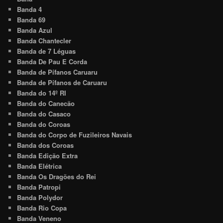
Banda 4
Banda 69
Banda Azul
Banda Chantecler
Banda de 7 Léguas
Banda De Pau E Corda
Banda de Pífanos Caruaru
Banda de Pífanos de Caruaru
Banda do 14º RI
Banda do Canecão
Banda do Casaco
Banda do Coroas
Banda do Corpo de Fuzileiros Navais
Banda dos Coroas
Banda Edição Extra
Banda Elétrica
Banda Os Dragões do Rei
Banda Patropi
Banda Polydor
Banda Rio Copa
Banda Veneno