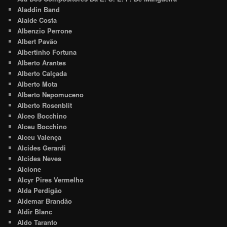
Aladdin Band
Alaide Costa
Albenzio Perrone
Albert Pavão
Albertinho Fortuna
Alberto Arantes
Alberto Calçada
Alberto Mota
Alberto Nepomuceno
Alberto Rosenblit
Alceo Bocchino
Alceu Bocchino
Alceu Valença
Alcides Gerardi
Alcides Neves
Alcione
Alcyr Pires Vermelho
Alda Perdigão
Aldemar Brandão
Aldir Blanc
Aldo Taranto