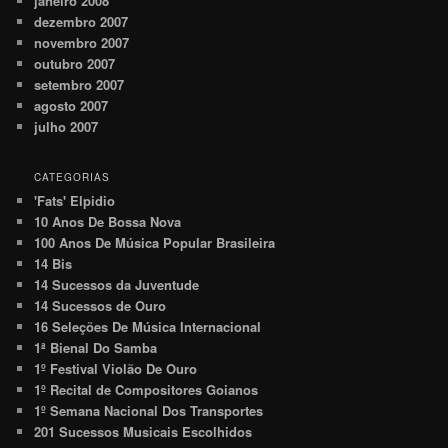
janeiro 2008
dezembro 2007
novembro 2007
outubro 2007
setembro 2007
agosto 2007
julho 2007
CATEGORIAS
'Fats' Elpidio
10 Anos De Bossa Nova
100 Anos De Música Popular Brasileira
14 Bis
14 Sucessos da Juventude
14 Sucessos de Ouro
16 Seleções De Música Internacional
1ª Bienal Do Samba
1º Festival Violão De Ouro
1º Recital de Compositores Goianos
1º Semana Nacional Dos Transportes
201 Sucessos Musicais Escolhidos