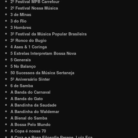
2º Festival MPB Carrefour
2º Festival Nossa Música
3 de MInas
3 do Rio
3 Hombres
3º Festival da Música Popular Brasileira
3º Ronco do Bugio
4 Ases & 1 Coringa
5 Estrelas Interpretam Bossa Nova
5 Generais
5 No Balanço
50 Sucessos da Música Sertaneja
5º Aniversário Sinter
6 de Samba
A Banda do Carnaval
A Banda do Gato
A Bandinha da Saudade
A Bandinha do Waldemar
A Bienal do Samba
A Bossa Pelo Mundo
A Copa é nossa 70
A Cruz e a Rosa Filosofia Perene. Luiz Eça