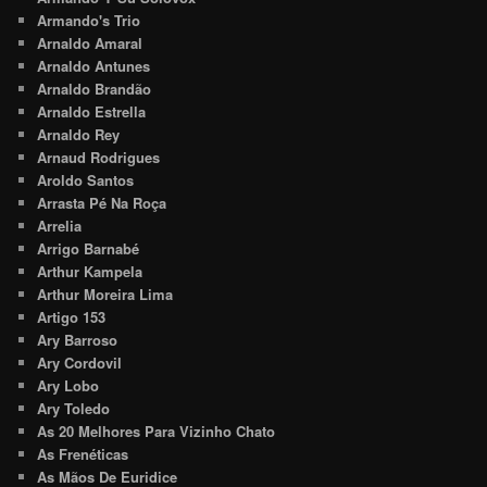
Armando's Trio
Arnaldo Amaral
Arnaldo Antunes
Arnaldo Brandão
Arnaldo Estrella
Arnaldo Rey
Arnaud Rodrigues
Aroldo Santos
Arrasta Pé Na Roça
Arrelia
Arrigo Barnabé
Arthur Kampela
Arthur Moreira Lima
Artigo 153
Ary Barroso
Ary Cordovil
Ary Lobo
Ary Toledo
As 20 Melhores Para Vizinho Chato
As Frenéticas
As Mãos De Euridice