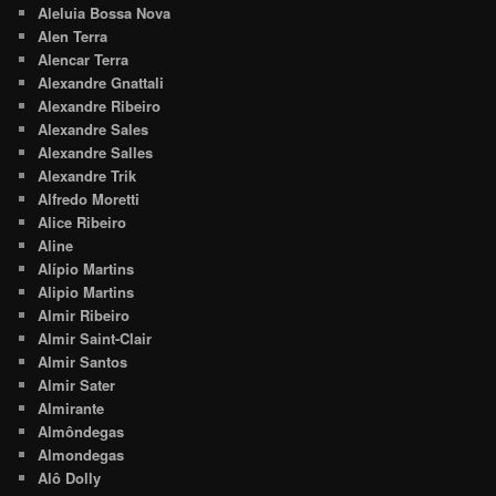
Aleluia Bossa Nova
Alen Terra
Alencar Terra
Alexandre Gnattali
Alexandre Ribeiro
Alexandre Sales
Alexandre Salles
Alexandre Trik
Alfredo Moretti
Alice Ribeiro
Aline
Alípio Martins
Alipio Martins
Almir Ribeiro
Almir Saint-Clair
Almir Santos
Almir Sater
Almirante
Almôndegas
Almondegas
Alô Dolly