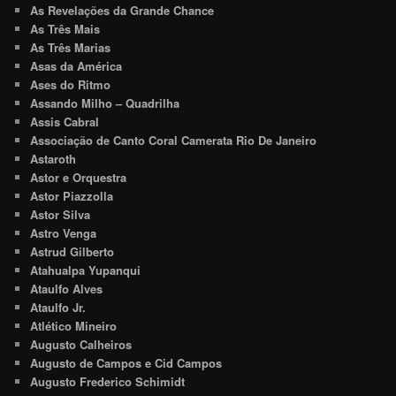
As Revelações da Grande Chance
As Três Mais
As Três Marias
Asas da América
Ases do Ritmo
Assando Milho – Quadrilha
Assis Cabral
Associação de Canto Coral Camerata Rio De Janeiro
Astaroth
Astor e Orquestra
Astor Piazzolla
Astor Silva
Astro Venga
Astrud Gilberto
Atahualpa Yupanqui
Ataulfo Alves
Ataulfo Jr.
Atlético Mineiro
Augusto Calheiros
Augusto de Campos e Cid Campos
Augusto Frederico Schimidt