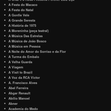
A Festa do Macaco
A Festa do Natal
A Gonfie Vele
A Grande Seresta
A História de 1975
A Moreninha (peça teatral)
A Música Das Estrelas
A Música de João Bosco
A Música em Pessoa
A Noite do Amor do Sorriso e da Flor
A Turma do Embalo
A Velha Guarda
A Viagem
A Visit to Brazil
A Voz da RCA Victor
A. Francisco Alves
Abel Ferreira
Abgar Renault
Abílio Manoel
Abner
Academia do Medo