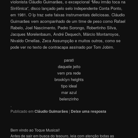
violonista Cláudio Guimarães, o excepcional “Meu irmão toca na
Sinfônica”, disco lançado pelo selo independente Conta Ponto,
em 1981. O lp traz sete faixas instrumentais deliciosas. Cláudio
Guimarães vem acompanhado de um time de peso como Rafael
Rabelo, Joel Nascimento, Pedro Sorongo, Robertinho Silva,
Jacques Morelenbaum, André Dequech, Márcio Montarroyos,
Nivaldo Ornellas, Zeca Assumpção e muitos outros, como se
pode ver no texto de contracapa assinado por Tom Jobim.
parati
daquele jeito
vem pra rede
brooklyn heights
tipo ideal
mar azul
belenzinho
.
Publicado em
Cláudio Guimarães
|
Deixe uma resposta
Bem vindo ao Toque Musical!
Antes de sair em busca do tesouro, leia com atenção todas as