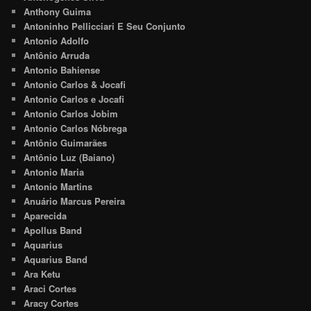
Anthony Guima
Antoninho Pellicciari E Seu Conjunto
Antonio Adolfo
Antônio Arruda
Antonio Bahiense
Antonio Carlos & Jocafi
Antonio Carlos e Jocafi
Antonio Carlos Jobim
Antonio Carlos Nóbrega
Antônio Guimarães
Antônio Luz (Baiano)
Antonio Maria
Antonio Martins
Anuário Marcus Pereira
Aparecida
Apollus Band
Aquarius
Aquarius Band
Ara Ketu
Araci Cortes
Aracy Cortes