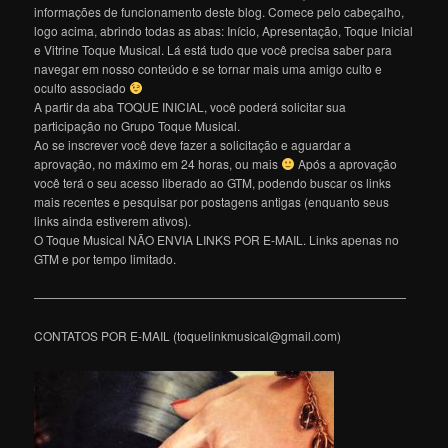
informações de funcionamento deste blog. Comece pelo cabeçalho,
logo acima, abrindo todas as abas: Início, Apresentação, Toque Inicial
e Vitrine Toque Musical. Lá está tudo que você precisa saber para
navegar em nosso conteúdo e se tornar mais uma amigo culto e
oculto associado
A partir da aba TOQUE INICIAL, você poderá solicitar sua
participação no Grupo Toque Musical.
Ao se inscrever você deve fazer a solicitação e aguardar a
aprovação, no máximo em 24 horas, ou mais
Após a aprovação
você terá o seu acesso liberado ao GTM, podendo buscar os links
mais recentes e pesquisar por postagens antigas (enquanto seus
links ainda estiverem ativos).
O Toque Musical NÃO ENVIA LINKS POR E-MAIL. Links apenas no
GTM e por tempo limitado.
———————————————————————————————
CONTATOS POR E-MAIL (toquelinkmusical@gmail.com)