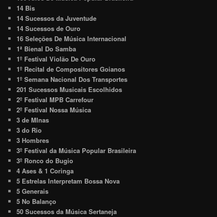
14 Bis
14 Sucessos da Juventude
14 Sucessos de Ouro
16 Seleções De Música Internacional
1ª Bienal Do Samba
1º Festival Violão De Ouro
1º Recital de Compositores Goianos
1º Semana Nacional Dos Transportes
201 Sucessos Musicais Escolhidos
2º Festival MPB Carrefour
2º Festival Nossa Música
3 de MInas
3 do Rio
3 Hombres
3º Festival da Música Popular Brasileira
3º Ronco do Bugio
4 Ases & 1 Coringa
5 Estrelas Interpretam Bossa Nova
5 Generais
5 No Balanço
50 Sucessos da Música Sertaneja