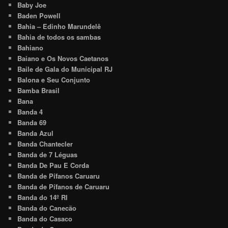
Baby Joe
Baden Powell
Bahia – Edinho Marundelê
Bahia de todos os sambas
Bahiano
Baiano e Os Novos Caetanos
Baile de Gala do Municipal RJ
Balona e Seu Conjunto
Bamba Brasil
Bana
Banda 4
Banda 69
Banda Azul
Banda Chantecler
Banda de 7 Léguas
Banda De Pau E Corda
Banda de Pífanos Caruaru
Banda de Pífanos de Caruaru
Banda do 14º RI
Banda do Canecão
Banda do Casaco