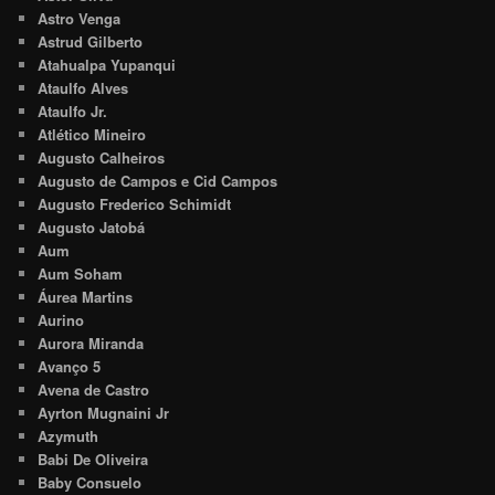
Astro Venga
Astrud Gilberto
Atahualpa Yupanqui
Ataulfo Alves
Ataulfo Jr.
Atlético Mineiro
Augusto Calheiros
Augusto de Campos e Cid Campos
Augusto Frederico Schimidt
Augusto Jatobá
Aum
Aum Soham
Áurea Martins
Aurino
Aurora Miranda
Avanço 5
Avena de Castro
Ayrton Mugnaini Jr
Azymuth
Babi De Oliveira
Baby Consuelo