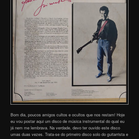
Bom dia, poucos amigos cultos e ocultos que nos restam! Hoje
eu vou postar aqui um disco de música instrumental do qual eu
já nem me lembrava. Na verdade, devo ter ouvido este disco
umas duas vezes. Trata-se do primeiro disco solo do guitarrista e