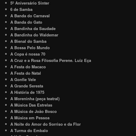
5º Aniversário Sinter
6 de Samba
A Banda do Carnaval
A Banda do Gato
A Bandinha da Saudade
A Bandinha do Waldemar
A Bienal do Samba
A Bossa Pelo Mundo
A Copa é nossa 70
A Cruz e a Rosa Filosofia Perene. Luiz Eça
A Festa do Macaco
A Festa do Natal
A Gonfie Vele
A Grande Seresta
A História de 1975
A Moreninha (peça teatral)
A Música Das Estrelas
A Música de João Bosco
A Música em Pessoa
A Noite do Amor do Sorriso e da Flor
A Turma do Embalo