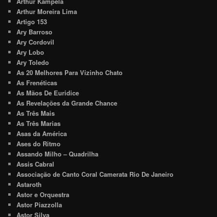
Arthur Kampela
Arthur Moreira Lima
Artigo 153
Ary Barroso
Ary Cordovil
Ary Lobo
Ary Toledo
As 20 Melhores Para Vizinho Chato
As Frenéticas
As Mãos De Euridice
As Revelações da Grande Chance
As Três Mais
As Três Marias
Asas da América
Ases do Ritmo
Assando Milho – Quadrilha
Assis Cabral
Associação de Canto Coral Camerata Rio De Janeiro
Astaroth
Astor e Orquestra
Astor Piazzolla
Astor Silva