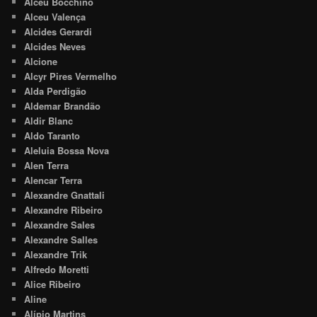
Alceu Bocchino
Alceu Valença
Alcides Gerardi
Alcides Neves
Alcione
Alcyr Pires Vermelho
Alda Perdigão
Aldemar Brandão
Aldir Blanc
Aldo Taranto
Aleluia Bossa Nova
Alen Terra
Alencar Terra
Alexandre Gnattali
Alexandre Ribeiro
Alexandre Sales
Alexandre Salles
Alexandre Trik
Alfredo Moretti
Alice Ribeiro
Aline
Alípio Martins