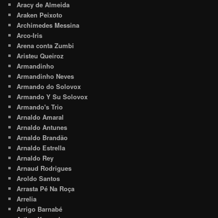
Aracy de Almeida
Araken Peixoto
Archimedes Messina
Arco-Iris
Arena conta Zumbi
Aristeu Queiroz
Armandinho
Armandinho Neves
Armando do Solovox
Armando Y Su Solovox
Armando's Trio
Arnaldo Amaral
Arnaldo Antunes
Arnaldo Brandão
Arnaldo Estrella
Arnaldo Rey
Arnaud Rodrigues
Aroldo Santos
Arrasta Pé Na Roça
Arrelia
Arrigo Barnabé