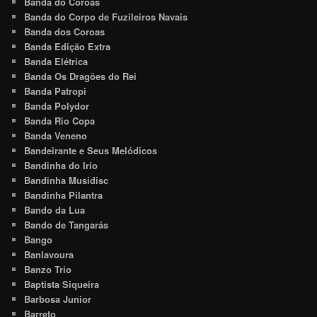
Banda do Coroas
Banda do Corpo de Fuzileiros Navais
Banda dos Coroas
Banda Edição Extra
Banda Elétrica
Banda Os Dragões do Rei
Banda Patropi
Banda Polydor
Banda Rio Copa
Banda Veneno
Bandeirante e Seus Melódicos
Bandinha do Irio
Bandinha Musidisc
Bandinha Pilantra
Bando da Lua
Bando de Tangarás
Bango
Banlavoura
Banzo Trio
Baptista Siqueira
Barbosa Junior
Barreto