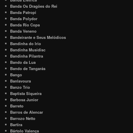
Banda Os Dragões do Rei
Banda Patropi
Banda Polydor
Banda Rio Copa
Banda Veneno
Bandeirante e Seus Melódicos
Bandinha do Irio
Bandinha Musidisc
Bandinha Pilantra
Bando da Lua
Bando de Tangarás
Bango
Banlavoura
Banzo Trio
Baptista Siqueira
Barbosa Junior
Barreto
Barros de Alencar
Barrozo Netto
Bartira
Bártolo Valença