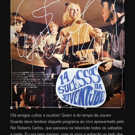
Olá amigos cultos e ocultos! Quem é do tempo da Jovem
Guarda deve lembrar daquele programa ao vivo apresentado pelo
Rei Roberto Carlos, que passava na televisão todos os sábados
a tarde. Eu era bem menino, mas já vivia a agitação ao lado dos