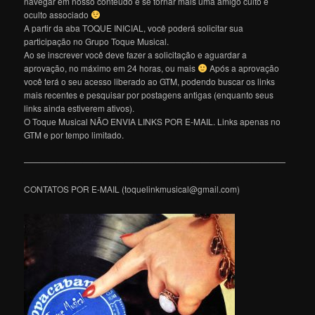
navegar em nosso conteúdo e se tornar mais uma amigo culto e
oculto associado
A partir da aba TOQUE INICIAL, você poderá solicitar sua
participação no Grupo Toque Musical.
Ao se inscrever você deve fazer a solicitação e aguardar a
aprovação, no máximo em 24 horas, ou mais
Após a aprovação
você terá o seu acesso liberado ao GTM, podendo buscar os links
mais recentes e pesquisar por postagens antigas (enquanto seus
links ainda estiverem ativos).
O Toque Musical NÃO ENVIA LINKS POR E-MAIL. Links apenas no
GTM e por tempo limitado.
———————————————————————————————
CONTATOS POR E-MAIL (toquelinkmusical@gmail.com)