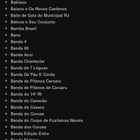
Bahiano
Baiano e Os Novos Caetanos
Baile de Gala do Municipal RJ
Balona e Seu Conjunto
Bamba Brasil
Bana
Banda 4
Banda 69
Banda Azul
Banda Chantecler
Banda de 7 Léguas
Banda De Pau E Corda
Banda de Pífanos Caruaru
Banda de Pífanos de Caruaru
Banda do 14º RI
Banda do Canecão
Banda do Casaco
Banda do Coroas
Banda do Corpo de Fuzileiros Navais
Banda dos Coroas
Banda Edição Extra
Banda Elétrica