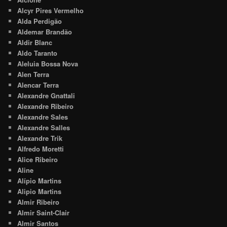
Alcyr Pires Vermelho
Alda Perdigão
Aldemar Brandão
Aldir Blanc
Aldo Taranto
Aleluia Bossa Nova
Alen Terra
Alencar Terra
Alexandre Gnattali
Alexandre Ribeiro
Alexandre Sales
Alexandre Salles
Alexandre Trik
Alfredo Moretti
Alice Ribeiro
Aline
Alípio Martins
Alipio Martins
Almir Ribeiro
Almir Saint-Clair
Almir Santos