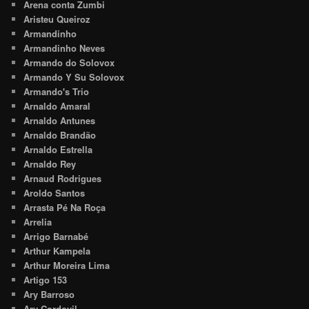
Arena conta Zumbi
Aristeu Queiroz
Armandinho
Armandinho Neves
Armando do Solovox
Armando Y Su Solovox
Armando's Trio
Arnaldo Amaral
Arnaldo Antunes
Arnaldo Brandão
Arnaldo Estrella
Arnaldo Rey
Arnaud Rodrigues
Aroldo Santos
Arrasta Pé Na Roça
Arrelia
Arrigo Barnabé
Arthur Kampela
Arthur Moreira Lima
Artigo 153
Ary Barroso
Ary Cordovil