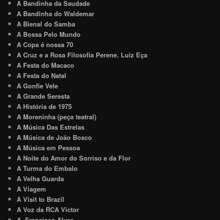
A Bandinha da Saudade
A Bandinha do Waldemar
A Bienal do Samba
A Bossa Pelo Mundo
A Copa é nossa 70
A Cruz e a Rosa Filosofia Perene. Luiz Eça
A Festa do Macaco
A Festa do Natal
A Gonfie Vele
A Grande Seresta
A História de 1975
A Moreninha (peça teatral)
A Música Das Estrelas
A Música de João Bosco
A Música em Pessoa
A Noite do Amor do Sorriso e da Flor
A Turma do Embalo
A Velha Guarda
A Viagem
A Visit to Brazil
A Voz da RCA Victor
A. Francisco Alves