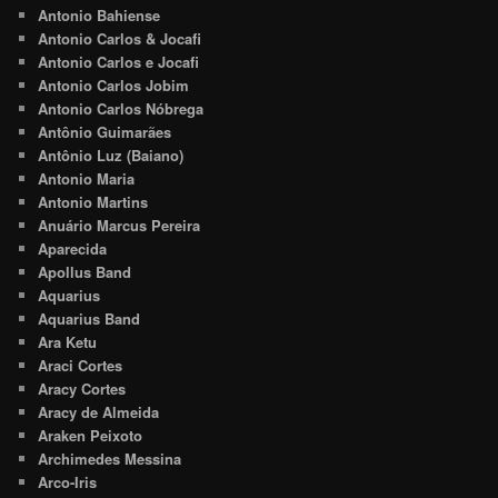
Antonio Bahiense
Antonio Carlos & Jocafi
Antonio Carlos e Jocafi
Antonio Carlos Jobim
Antonio Carlos Nóbrega
Antônio Guimarães
Antônio Luz (Baiano)
Antonio Maria
Antonio Martins
Anuário Marcus Pereira
Aparecida
Apollus Band
Aquarius
Aquarius Band
Ara Ketu
Araci Cortes
Aracy Cortes
Aracy de Almeida
Araken Peixoto
Archimedes Messina
Arco-Iris