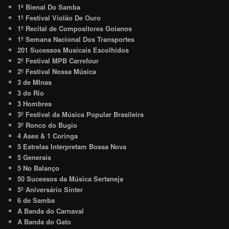
1ª Bienal Do Samba
1º Festival Violão De Ouro
1º Recital de Compositores Goianos
1º Semana Nacional Dos Transportes
201 Sucessos Musicais Escolhidos
2º Festival MPB Carrefour
2º Festival Nossa Música
3 de MInas
3 do Rio
3 Hombres
3º Festival da Música Popular Brasileira
3º Ronco do Bugio
4 Ases & 1 Coringa
5 Estrelas Interpretam Bossa Nova
5 Generais
5 No Balanço
50 Sucessos da Música Sertaneja
5º Aniversário Sinter
6 de Samba
A Banda do Carnaval
A Banda do Gato