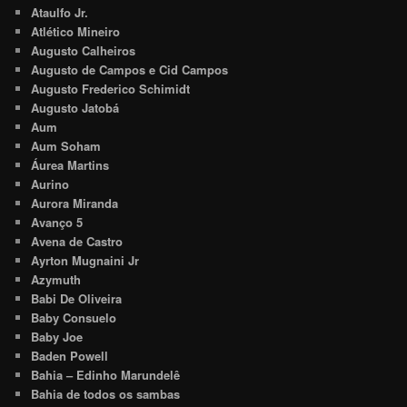
Ataulfo Jr.
Atlético Mineiro
Augusto Calheiros
Augusto de Campos e Cid Campos
Augusto Frederico Schimidt
Augusto Jatobá
Aum
Aum Soham
Áurea Martins
Aurino
Aurora Miranda
Avanço 5
Avena de Castro
Ayrton Mugnaini Jr
Azymuth
Babi De Oliveira
Baby Consuelo
Baby Joe
Baden Powell
Bahia – Edinho Marundelê
Bahia de todos os sambas