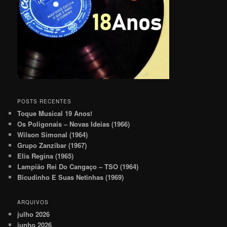
POSTS RECENTES
Toque Musical 19 Anos!
Os Poligonais – Novas Ideias (1966)
Wilson Simonal (1964)
Grupo Zanzibar (1967)
Elis Regina (1965)
Lampião Rei Do Cangaço – TSO (1964)
Bicudinho E Suas Netinhas (1969)
ARQUIVOS
julho 2026
junho 2026