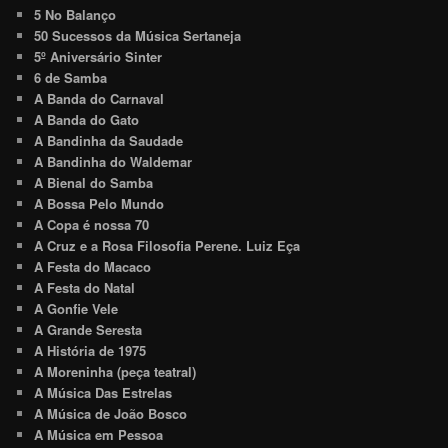
5 No Balanço
50 Sucessos da Música Sertaneja
5º Aniversário Sinter
6 de Samba
A Banda do Carnaval
A Banda do Gato
A Bandinha da Saudade
A Bandinha do Waldemar
A Bienal do Samba
A Bossa Pelo Mundo
A Copa é nossa 70
A Cruz e a Rosa Filosofia Perene. Luiz Eça
A Festa do Macaco
A Festa do Natal
A Gonfie Vele
A Grande Seresta
A História de 1975
A Moreninha (peça teatral)
A Música Das Estrelas
A Música de João Bosco
A Música em Pessoa