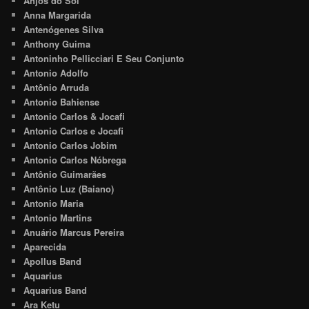
Anjos do Sol
Anna Margarida
Antenógenes Silva
Anthony Guima
Antoninho Pellicciari E Seu Conjunto
Antonio Adolfo
Antônio Arruda
Antonio Bahiense
Antonio Carlos & Jocafi
Antonio Carlos e Jocafi
Antonio Carlos Jobim
Antonio Carlos Nóbrega
Antônio Guimarães
Antônio Luz (Baiano)
Antonio Maria
Antonio Martins
Anuário Marcus Pereira
Aparecida
Apollus Band
Aquarius
Aquarius Band
Ara Ketu