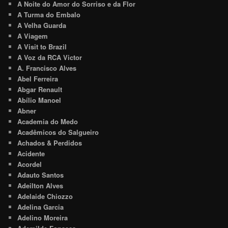
A Noite do Amor do Sorriso e da Flor
A Turma do Embalo
A Velha Guarda
A Viagem
A Visit to Brazil
A Voz da RCA Victor
A. Francisco Alves
Abel Ferreira
Abgar Renault
Abílio Manoel
Abner
Academia do Medo
Acadêmicos do Salgueiro
Achados & Perdidos
Acidente
Acordel
Adauto Santos
Adeilton Alves
Adelaide Chiozzo
Adelina Garcia
Adelino Moreira