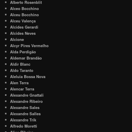
Alberto Rosenblit
Alceo Bocchino
Alceu Bocchino
Alceu Valença
Alcides Gerardi
Alcides Neves
Alcione
Alcyr Pires Vermelho
Alda Perdigão
Aldemar Brandão
Aldir Blanc
Aldo Taranto
Aleluia Bossa Nova
Alen Terra
Alencar Terra
Alexandre Gnattali
Alexandre Ribeiro
Alexandre Sales
Alexandre Salles
Alexandre Trik
Alfredo Moretti