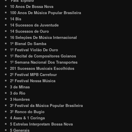
'Fats' Elpidio
10 Anos De Bossa Nova
100 Anos De Música Popular Brasileira
14 Bis
14 Sucessos da Juventude
14 Sucessos de Ouro
16 Seleções De Música Internacional
1ª Bienal Do Samba
1º Festival Violão De Ouro
1º Recital de Compositores Goianos
1º Semana Nacional Dos Transportes
201 Sucessos Musicais Escolhidos
2º Festival MPB Carrefour
2º Festival Nossa Música
3 de MInas
3 do Rio
3 Hombres
3º Festival da Música Popular Brasileira
3º Ronco do Bugio
4 Ases & 1 Coringa
5 Estrelas Interpretam Bossa Nova
5 Generais