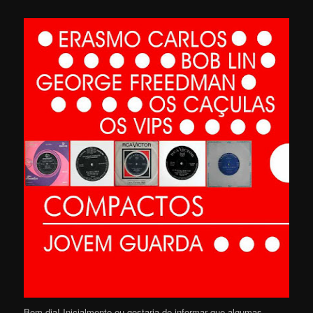
Bom dia! Inicialmente eu gostaria de informar que algumas