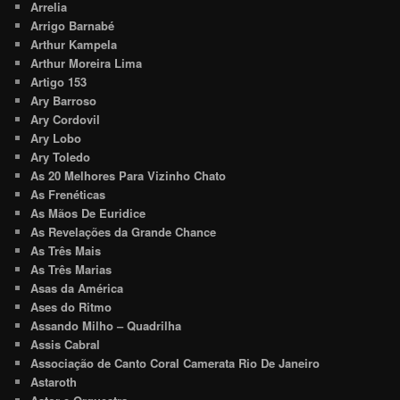
Arrelia
Arrigo Barnabé
Arthur Kampela
Arthur Moreira Lima
Artigo 153
Ary Barroso
Ary Cordovil
Ary Lobo
Ary Toledo
As 20 Melhores Para Vizinho Chato
As Frenéticas
As Mãos De Euridice
As Revelações da Grande Chance
As Três Mais
As Três Marias
Asas da América
Ases do Ritmo
Assando Milho – Quadrilha
Assis Cabral
Associação de Canto Coral Camerata Rio De Janeiro
Astaroth