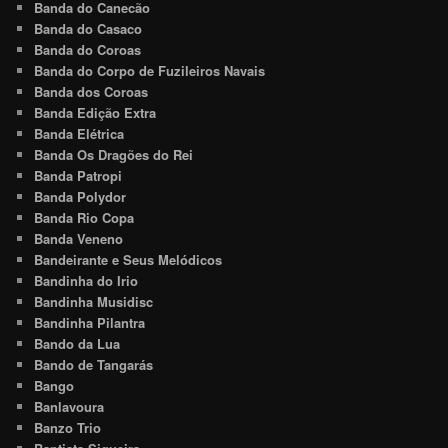
Banda do Canecão
Banda do Casaco
Banda do Coroas
Banda do Corpo de Fuzileiros Navais
Banda dos Coroas
Banda Edição Extra
Banda Elétrica
Banda Os Dragões do Rei
Banda Patropi
Banda Polydor
Banda Rio Copa
Banda Veneno
Bandeirante e Seus Melódicos
Bandinha do Irio
Bandinha Musidisc
Bandinha Pilantra
Bando da Lua
Bando de Tangarás
Bango
Banlavoura
Banzo Trio