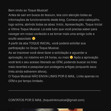
Bem vindo ao Toque Musical!
Antes de sair em busca do tesouro, leia com atenção todas as
informações de funcionamento deste blog. Comece pelo cabeçalho,
logo acima, abrindo todas as abas: Início, Apresentação, Toque Inicial
e Vitrine Toque Musical. Lá está tudo que você precisa saber para
navegar em nosso conteúdo e se tornar mais uma amigo culto e
oculto associado
A partir da aba TOQUE INICIAL, você poderá solicitar sua
participação no Grupo Toque Musical.
Ao se inscrever você deve fazer a solicitação e aguardar a
aprovação, no máximo em 24 horas, ou mais
Após a aprovação
você terá o seu acesso liberado ao GTM, podendo buscar os links
mais recentes e pesquisar por postagens antigas (enquanto seus
links ainda estiverem ativos).
O Toque Musical NÃO ENVIA LINKS POR E-MAIL. Links apenas no
GTM e por tempo limitado.
———————————————————————————————
CONTATOS POR E-MAIL (toquelinkmusical@gmail.com)