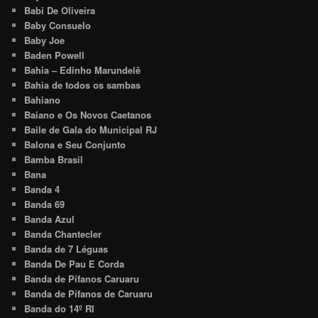
Babi De Oliveira
Baby Consuelo
Baby Joe
Baden Powell
Bahia – Edinho Marundelê
Bahia de todos os sambas
Bahiano
Baiano e Os Novos Caetanos
Baile de Gala do Municipal RJ
Balona e Seu Conjunto
Bamba Brasil
Bana
Banda 4
Banda 69
Banda Azul
Banda Chantecler
Banda de 7 Léguas
Banda De Pau E Corda
Banda de Pífanos Caruaru
Banda de Pífanos de Caruaru
Banda do 14º RI