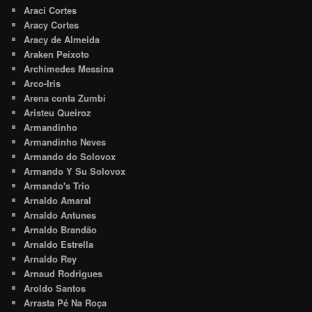
Araci Cortes
Aracy Cortes
Aracy de Almeida
Araken Peixoto
Archimedes Messina
Arco-Iris
Arena conta Zumbi
Aristeu Queiroz
Armandinho
Armandinho Neves
Armando do Solovox
Armando Y Su Solovox
Armando's Trio
Arnaldo Amaral
Arnaldo Antunes
Arnaldo Brandão
Arnaldo Estrella
Arnaldo Rey
Arnaud Rodrigues
Aroldo Santos
Arrasta Pé Na Roça