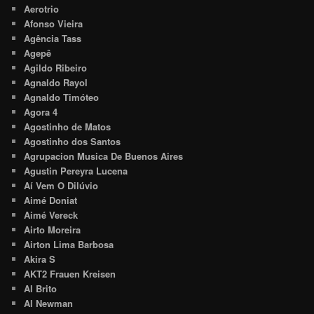
Aerotrio
Afonso Vieira
Agência Tass
Agepê
Agildo Ribeiro
Agnaldo Rayol
Agnaldo Timóteo
Agora 4
Agostinho de Matos
Agostinho dos Santos
Agrupacion Musica De Buenos Aires
Agustin Pereyra Lucena
Aí Vem O Dilúvio
Aimé Doniat
Aimé Vereck
Airto Moreira
Airton Lima Barbosa
Akira S
AKT2 Frauen Kreisen
Al Brito
Al Newman