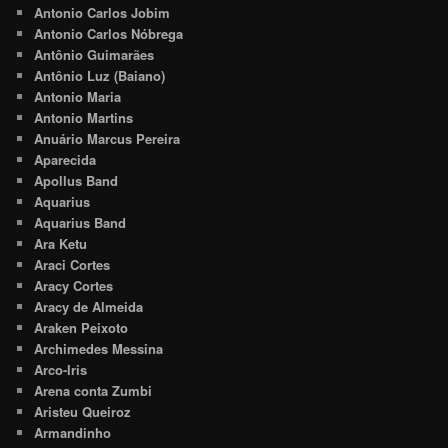
Antonio Carlos Jobim
Antonio Carlos Nóbrega
Antônio Guimarães
Antônio Luz (Baiano)
Antonio Maria
Antonio Martins
Anuário Marcus Pereira
Aparecida
Apollus Band
Aquarius
Aquarius Band
Ara Ketu
Araci Cortes
Aracy Cortes
Aracy de Almeida
Araken Peixoto
Archimedes Messina
Arco-Iris
Arena conta Zumbi
Aristeu Queiroz
Armandinho