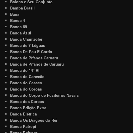
Balona e Seu Conjunto
Bamba Brasil
Bana
Banda 4
Banda 69
Banda Azul
Banda Chantecler
Banda de 7 Léguas
Banda De Pau E Corda
Banda de Pífanos Caruaru
Banda de Pífanos de Caruaru
Banda do 14º RI
Banda do Canecão
Banda do Casaco
Banda do Coroas
Banda do Corpo de Fuzileiros Navais
Banda dos Coroas
Banda Edição Extra
Banda Elétrica
Banda Os Dragões do Rei
Banda Patropi
Banda Polydor