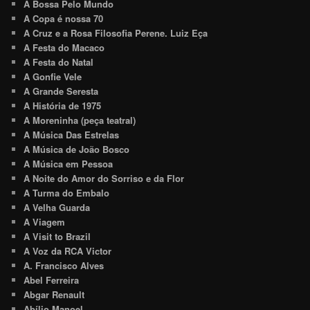
A Bossa Pelo Mundo
A Copa é nossa 70
A Cruz e a Rosa Filosofia Perene. Luiz Eça
A Festa do Macaco
A Festa do Natal
A Gonfie Vele
A Grande Seresta
A História de 1975
A Moreninha (peça teatral)
A Música Das Estrelas
A Música de João Bosco
A Música em Pessoa
A Noite do Amor do Sorriso e da Flor
A Turma do Embalo
A Velha Guarda
A Viagem
A Visit to Brazil
A Voz da RCA Victor
A. Francisco Alves
Abel Ferreira
Abgar Renault
Abílio Manoel