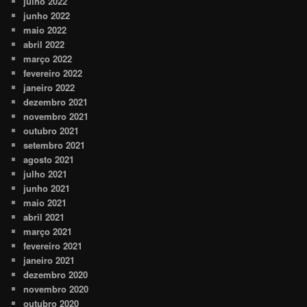
julho 2022
junho 2022
maio 2022
abril 2022
março 2022
fevereiro 2022
janeiro 2022
dezembro 2021
novembro 2021
outubro 2021
setembro 2021
agosto 2021
julho 2021
junho 2021
maio 2021
abril 2021
março 2021
fevereiro 2021
janeiro 2021
dezembro 2020
novembro 2020
outubro 2020