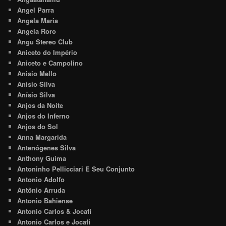
Angel Parra
Angela Maria
Angela Roro
Angu Stereo Club
Aniceto do Império
Aniceto e Campolino
Anisio Mello
Anisio Silva
Anísio Silva
Anjos da Noite
Anjos do Inferno
Anjos do Sol
Anna Margarida
Antenógenes Silva
Anthony Guima
Antoninho Pellicciari E Seu Conjunto
Antonio Adolfo
Antônio Arruda
Antonio Bahiense
Antonio Carlos & Jocafi
Antonio Carlos e Jocafi