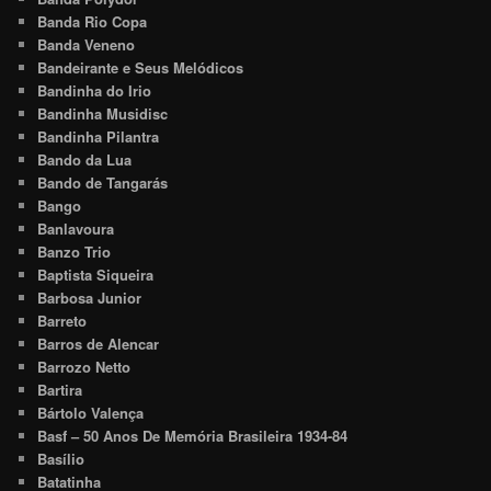
Banda Rio Copa
Banda Veneno
Bandeirante e Seus Melódicos
Bandinha do Irio
Bandinha Musidisc
Bandinha Pilantra
Bando da Lua
Bando de Tangarás
Bango
Banlavoura
Banzo Trio
Baptista Siqueira
Barbosa Junior
Barreto
Barros de Alencar
Barrozo Netto
Bartira
Bártolo Valença
Basf – 50 Anos De Memória Brasileira 1934-84
Basílio
Batatinha