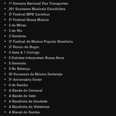
1º Semana Nacional Dos Transportes
201 Sucessos Musicais Escolhidos
2º Festival MPB Carrefour
2º Festival Nossa Música
3 de MInas
3 do Rio
3 Hombres
3º Festival da Música Popular Brasileira
3º Ronco do Bugio
4 Ases & 1 Coringa
5 Estrelas Interpretam Bossa Nova
5 Generais
5 No Balanço
50 Sucessos da Música Sertaneja
5º Aniversário Sinter
6 de Samba
A Banda do Carnaval
A Banda do Gato
A Bandinha da Saudade
A Bandinha do Waldemar
A Bienal do Samba