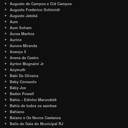
Augusto de Campos e Cid Campos
Augusto Frederico Schimidt
Augusto Jatobá
Aum
Aum Soham
Áurea Martins
Aurino
Aurora Miranda
Avanço 5
Avena de Castro
Ayrton Mugnaini Jr
Azymuth
Babi De Oliveira
Baby Consuelo
Baby Joe
Baden Powell
Bahia – Edinho Marundelê
Bahia de todos os sambas
Bahiano
Baiano e Os Novos Caetanos
Baile de Gala do Municipal RJ