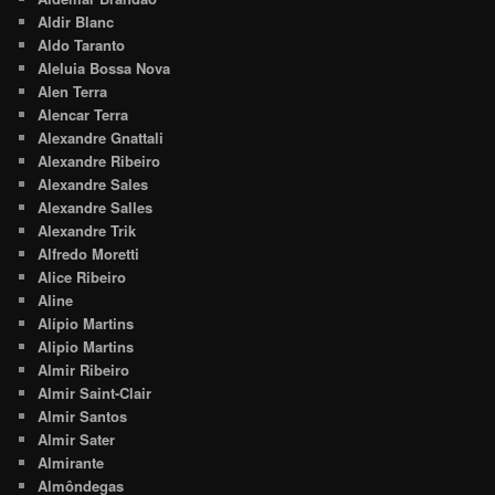
Aldir Blanc
Aldo Taranto
Aleluia Bossa Nova
Alen Terra
Alencar Terra
Alexandre Gnattali
Alexandre Ribeiro
Alexandre Sales
Alexandre Salles
Alexandre Trik
Alfredo Moretti
Alice Ribeiro
Aline
Alípio Martins
Alipio Martins
Almir Ribeiro
Almir Saint-Clair
Almir Santos
Almir Sater
Almirante
Almôndegas