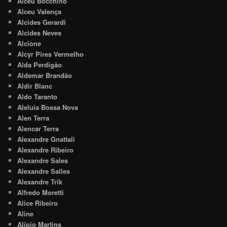
Alceu Bocchino
Alceu Valença
Alcides Gerardi
Alcides Neves
Alcione
Alcyr Pires Vermelho
Alda Perdigão
Aldemar Brandão
Aldir Blanc
Aldo Taranto
Aleluia Bossa Nova
Alen Terra
Alencar Terra
Alexandre Gnattali
Alexandre Ribeiro
Alexandre Sales
Alexandre Salles
Alexandre Trik
Alfredo Moretti
Alice Ribeiro
Aline
Alípio Martins