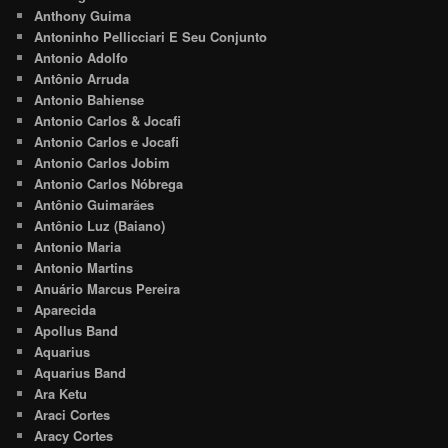
Anthony Guima
Antoninho Pellicciari E Seu Conjunto
Antonio Adolfo
Antônio Arruda
Antonio Bahiense
Antonio Carlos & Jocafi
Antonio Carlos e Jocafi
Antonio Carlos Jobim
Antonio Carlos Nóbrega
Antônio Guimarães
Antônio Luz (Baiano)
Antonio Maria
Antonio Martins
Anuário Marcus Pereira
Aparecida
Apollus Band
Aquarius
Aquarius Band
Ara Ketu
Araci Cortes
Aracy Cortes