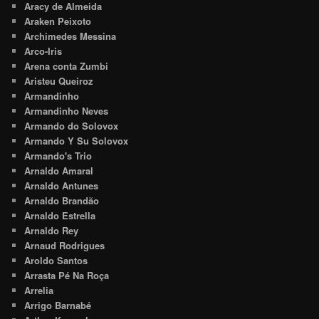
Aracy de Almeida
Araken Peixoto
Archimedes Messina
Arco-Iris
Arena conta Zumbi
Aristeu Queiroz
Armandinho
Armandinho Neves
Armando do Solovox
Armando Y Su Solovox
Armando's Trio
Arnaldo Amaral
Arnaldo Antunes
Arnaldo Brandão
Arnaldo Estrella
Arnaldo Rey
Arnaud Rodrigues
Aroldo Santos
Arrasta Pé Na Roça
Arrelia
Arrigo Barnabé