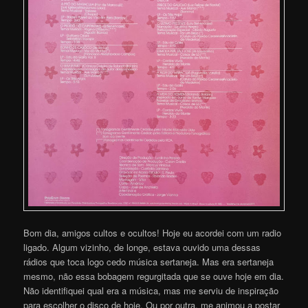
Bom dia, amigos cultos e ocultos! Hoje eu acordei com um radio
ligado. Algum vizinho, de longe, estava ouvido uma dessas
rádios que toca logo cedo música sertaneja. Mas era sertaneja
mesmo, não essa bobagem regurgitada que se ouve hoje em dia.
Não identifiquei qual era a música, mas me serviu de inspiração
para escolher o disco de hoje. Ou por outra, me animou a postar