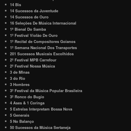
14 Bis
14 Sucessos da Juventude
14 Sucessos de Ouro
16 Seleções De Música Internacional
1ª Bienal Do Samba
1º Festival Violão De Ouro
1º Recital de Compositores Goianos
1º Semana Nacional Dos Transportes
201 Sucessos Musicais Escolhidos
2º Festival MPB Carrefour
2º Festival Nossa Música
3 de MInas
3 do Rio
3 Hombres
3º Festival da Música Popular Brasileira
3º Ronco do Bugio
4 Ases & 1 Coringa
5 Estrelas Interpretam Bossa Nova
5 Generais
5 No Balanço
50 Sucessos da Música Sertaneja