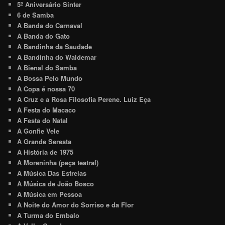
5º Aniversário Sinter
6 de Samba
A Banda do Carnaval
A Banda do Gato
A Bandinha da Saudade
A Bandinha do Waldemar
A Bienal do Samba
A Bossa Pelo Mundo
A Copa é nossa 70
A Cruz e a Rosa Filosofia Perene. Luiz Eça
A Festa do Macaco
A Festa do Natal
A Gonfie Vele
A Grande Seresta
A História de 1975
A Moreninha (peça teatral)
A Música Das Estrelas
A Música de João Bosco
A Música em Pessoa
A Noite do Amor do Sorriso e da Flor
A Turma do Embalo