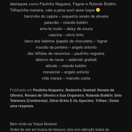
destaques como Paulinho Nogueira, Fagner e Rolando Boldrin.
Trilhazinha maneira, vale a pena ouvir esse toque
trenzinho do caipira – orquestra renato de oliveira
palavrão – rolando boldrin
amo-te muito – daisy de souza
casinha – silvio brito
beco dos baleiros (papéis de chocolate) – fagner
mourão da porteira – angelo antonio
dez bilhões de neuronios – paulinho nogueira
abismo de rosas – radamés gnattali
atitude – rolando boldrin
menestrel – angelo antonio
vida mansa – marcelo costa
.
Publicado em
Paulinho Nogueira
,
Radamés Gnattali
,
Renato de
Oliveira
,
Renato de Oliveira e Sua Orquestra
,
Rolando Boldrin
,
Selo
Teletema (Continental)
,
Silvio Britto E Os Apaches
,
Trilhas
|
Deixe
uma resposta
Bem vindo ao Toque Musical!
Antes de sair em busca do tesouro, leia com atenção todas as