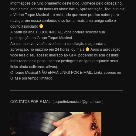
informações de funcionamento deste blog. Comece pelo cabeçalho,
logo acima, abrindo todas as abas: Início, Apresentação, Toque Inicial
e Vitrine Toque Musical. Lá está tudo que você precisa saber para
navegar em nosso conteúdo e se tornar mais uma amigo culto e
oculto associado
A partir da aba TOQUE INICIAL, você poderá solicitar sua
participação no Grupo Toque Musical.
Ao se inscrever você deve fazer a solicitação e aguardar a
aprovação, no máximo em 24 horas, ou mais
Após a aprovação
você terá o seu acesso liberado ao GTM, podendo buscar os links
mais recentes e pesquisar por postagens antigas (enquanto seus
links ainda estiverem ativos).
O Toque Musical NÃO ENVIA LINKS POR E-MAIL. Links apenas no
GTM e por tempo limitado.
———————————————————————————————
CONTATOS POR E-MAIL (toquelinkmusical@gmail.com)