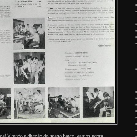
tos! Virando a direção de nosso barco, vamos agora