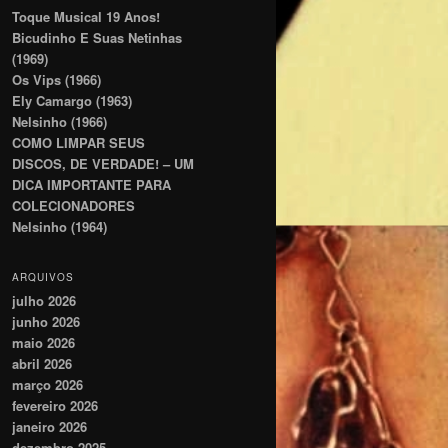
Toque Musical 19 Anos!
Bicudinho E Suas Netinhas
(1969)
Os Vips (1966)
Ely Camargo (1963)
Nelsinho (1966)
COMO LIMPAR SEUS
DISCOS, DE VERDADE! – UM
DICA IMPORTANTE PARA
COLECIONADORES
Nelsinho (1964)
ARQUIVOS
julho 2026
junho 2026
maio 2026
abril 2026
março 2026
fevereiro 2026
janeiro 2026
dezembro 2025