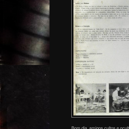
Bom dia, amigos cultos e ocul