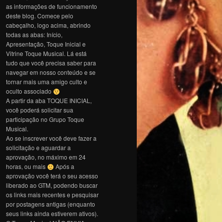
as informações de funcionamento
deste blog. Comece pelo
cabeçalho, logo acima, abrindo
todas as abas: Início,
Apresentação, Toque Inicial e
Vitrine Toque Musical. Lá está
tudo que você precisa saber para
navegar em nosso conteúdo e se
tornar mais uma amigo culto e
oculto associado
A partir da aba TOQUE INICIAL,
você poderá solicitar sua
participação no Grupo Toque
Musical.
Ao se inscrever você deve fazer a
solicitação e aguardar a
aprovação, no máximo em 24
horas, ou mais
Após a
aprovação você terá o seu acesso
liberado ao GTM, podendo buscar
os links mais recentes e pesquisar
por postagens antigas (enquanto
seus links ainda estiverem ativos).