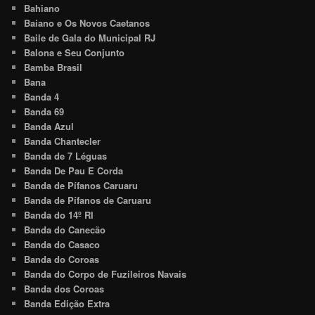
Bahiano
Baiano e Os Novos Caetanos
Baile de Gala do Municipal RJ
Balona e Seu Conjunto
Bamba Brasil
Bana
Banda 4
Banda 69
Banda Azul
Banda Chantecler
Banda de 7 Léguas
Banda De Pau E Corda
Banda de Pífanos Caruaru
Banda de Pífanos de Caruaru
Banda do 14º RI
Banda do Canecão
Banda do Casaco
Banda do Coroas
Banda do Corpo de Fuzileiros Navais
Banda dos Coroas
Banda Edição Extra