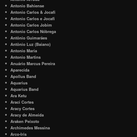
Antonio Bahiense
Antonio Carlos & Jocafi
Antonio Carlos e Jocafi
Antonio Carlos Jobim
Antonio Carlos Nóbrega
Antônio Guimarães
Antônio Luz (Baiano)
Antonio Maria
Antonio Martins
Anuário Marcus Pereira
Aparecida
Apollus Band
Aquarius
Aquarius Band
Ara Ketu
Araci Cortes
Aracy Cortes
Aracy de Almeida
Araken Peixoto
Archimedes Messina
Arco-Iris