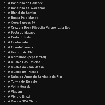
A Bandinha da Saudade
A Bandinha do Waldemar
A Bienal do Samba
A Bossa Pelo Mundo
A Copa é nossa 70
A Cruz e a Rosa Filosofia Perene. Luiz Eça
A Festa do Macaco
A Festa do Natal
A Gonfie Vele
A Grande Seresta
A História de 1975
A Moreninha (peça teatral)
A Música Das Estrelas
A Música de João Bosco
A Música em Pessoa
A Noite do Amor do Sorriso e da Flor
A Turma do Embalo
A Velha Guarda
A Viagem
A Visit to Brazil
A Voz da RCA Victor