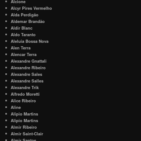
Alcione
Alcyr Pires Vermelho
Alda Perdigão
Aldemar Brandão
Aldir Blanc
Aldo Taranto
Aleluia Bossa Nova
Alen Terra
Alencar Terra
Alexandre Gnattali
Alexandre Ribeiro
Alexandre Sales
Alexandre Salles
Alexandre Trik
Alfredo Moretti
Alice Ribeiro
Aline
Alípio Martins
Alipio Martins
Almir Ribeiro
Almir Saint-Clair
Almir Santos