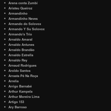
Arena conta Zumbi
Aristeu Queiroz
Armandinho
Armandinho Neves
Armando do Solovox
Armando Y Su Solovox
Armando's Trio
Arnaldo Amaral
Arnaldo Antunes
Arnaldo Brandão
Arnaldo Estrella
Arnaldo Rey
Arnaud Rodrigues
Aroldo Santos
Arrasta Pé Na Roça
Arrelia
Arrigo Barnabé
Arthur Kampela
Arthur Moreira Lima
Artigo 153
Ary Barroso