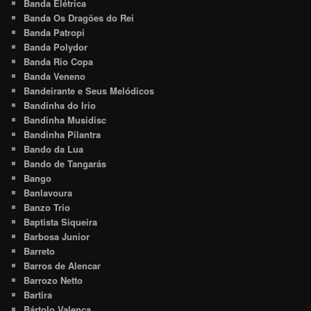
Banda Elétrica
Banda Os Dragões do Rei
Banda Patropi
Banda Polydor
Banda Rio Copa
Banda Veneno
Bandeirante e Seus Melódicos
Bandinha do Irio
Bandinha Musidisc
Bandinha Pilantra
Bando da Lua
Bando de Tangarás
Bango
Banlavoura
Banzo Trio
Baptista Siqueira
Barbosa Junior
Barreto
Barros de Alencar
Barrozo Netto
Bartira
Bártolo Valença