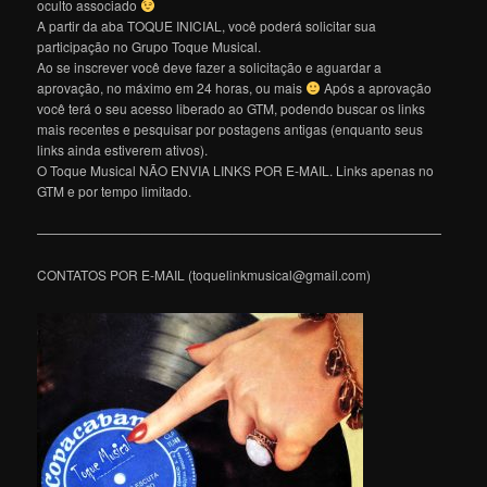
oculto associado
A partir da aba TOQUE INICIAL, você poderá solicitar sua
participação no Grupo Toque Musical.
Ao se inscrever você deve fazer a solicitação e aguardar a
aprovação, no máximo em 24 horas, ou mais
Após a aprovação
você terá o seu acesso liberado ao GTM, podendo buscar os links
mais recentes e pesquisar por postagens antigas (enquanto seus
links ainda estiverem ativos).
O Toque Musical NÃO ENVIA LINKS POR E-MAIL. Links apenas no
GTM e por tempo limitado.
———————————————————————————————
CONTATOS POR E-MAIL (toquelinkmusical@gmail.com)