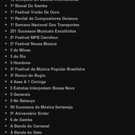
1ª Bienal Do Samba
1º Festival Violão De Ouro
1º Recital de Compositores Goianos
1º Semana Nacional Dos Transportes
201 Sucessos Musicais Escolhidos
2º Festival MPB Carrefour
2º Festival Nossa Música
3 de MInas
3 do Rio
3 Hombres
3º Festival da Música Popular Brasileira
3º Ronco do Bugio
4 Ases & 1 Coringa
5 Estrelas Interpretam Bossa Nova
5 Generais
5 No Balanço
50 Sucessos da Música Sertaneja
5º Aniversário Sinter
6 de Samba
A Banda do Carnaval
A Banda do Gato