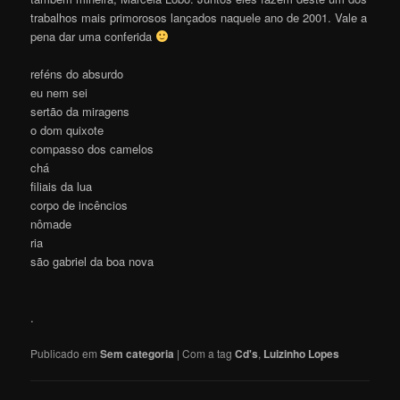
trabalhos mais primorosos lançados naquele ano de 2001. Vale a
pena dar uma conferida
reféns do absurdo
eu nem sei
sertão da miragens
o dom quixote
compasso dos camelos
chá
filiais da lua
corpo de incêncios
nômade
ria
são gabriel da boa nova
.
Publicado em
Sem categoria
|
Com a tag
Cd's
,
Luizinho Lopes