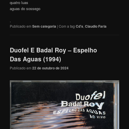
quatro luas
aguas do sossego
.
Publicado em
Sem categoria
|
Com a tag
Cd's
,
Claudio Faria
Duofel E Badal Roy – Espelho
Das Aguas (1994)
Publicado em
22 de outubro de 2024