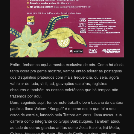
Enfim, fechamos aqui a mostra exclusiva de cds. Como há ainda
tanta coisa pra gente mostrar, vamos então adotar as postagens
dos disquinhos prateados com mais frequencia, ou seja, agora
vai rolar de tudo, vinil, cd, gravações caseiras, registros
obscuros e também as nossas coletâneas que há tempos não
trazemos por aqui.
Bom, seguindo aqui, temos este trabalho bem bacana da cantora
paulista Ilana Volcov. “Banguê” é o nome deste que foi o seu
disco de estréia, lançado pela Tratore em 2011. Ilana iniciou sua
carreira como integrante do Grupo Barbatuques. Também atuou
ao lado de outros grandes artitas como Zeca Baleiro, Ed Motta,
Guinga, Vanessa da Mata, Eduardo Gudin e outros, tanto em