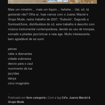
Mais um mineirim… mais um tiquim… hehehe… Uai, sô, tá
gostando não? Olha aí, hoje vamos com o Juarez Maciel e
Grupo Muda, neste trabalho de 2007, “Subsolo”. Segundo a
Sonhos&Sons, distribuidora do cd, este trabalho é descrito com
música instrumental contemporânea, devido ao uso de trompas,
somado a pitadas jazzísticas e new age. Muito interessante,
bem agradável de se ouvir.
peixes
rubis e diamantes
cidade submersa
desvio para o zaul
movimento da lua
jazzidas
dança
circo imaginário
.
Publicado em
Sem categoria
|
Com a tag
Cd's
,
Juarez Maciel &
Grupo Muda