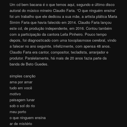
Um cd bem bacana é o que temos aqui, segundo e último disco
autoral do músico mineiro Claudio Faria. “O que ninguém ensina”
foi um trabalho que ele dedicou a sua mãe, a artista plática Maria
Simim Faria que havia falecido em 2014. Claudio Faria lançou
este cd, de produção independente, em 2016. Contou também
com a participação da cantora Leila Pinheiro. Pouco tempo
depois, foi diagnosticado com uma toxoplasmose cerebral, vindo
a falecer no ano seguinte, infelizmente, com apensa 48 anos.
Claudio Faria era cantor, compositor, tecladista, arranjador e
produtor. Paralelamente, há mais de 20 anos fazia parte da
banda de Beto Guedes.
simples canção
ama por amar
tudo em você
motivo
paisagem lunar
sob o sol do rio
meu porto
o que ninguem ensina
ar de mistério