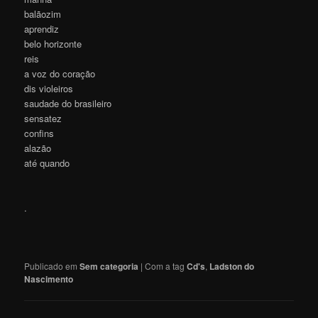
balãozim
aprendiz
belo horizonte
reis
a voz do coração
dis violeiros
saudade do brasileiro
sensatez
confins
alazão
até quando
.
Publicado em
Sem categoria
|
Com a tag
Cd's
,
Ladston do
Nascimento