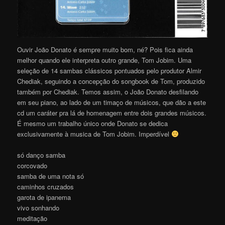
Ouvir João Donato é sempre muito bom, né? Pois fica ainda
melhor quando ele interpreta outro grande, Tom Jobim. Uma
seleção de 14 sambas clássicos pontuados pelo produtor Almir
Chediak, seguindo a concepção do songbook de Tom, produzido
também por Chediak. Temos assim, o João Donato desfilando
em seu piano, ao lado de um timaço de músicos, que dão a este
cd um caráter pra lá de homenagem entre dois grandes músicos.
É mesmo um trabalho único onde Donato se dedica
exclusivamente à musica de Tom Jobim. Imperdível
só danço samba
corcovado
samba de uma nota só
caminhos cruzados
garota de ipanema
vivo sonhando
meditação