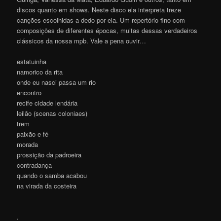
discos quanto em shows. Neste disco ela interpreta treze
canções escolhidas a dedo por ela. Um repertório fino com
composições de diferentes épocas, muitas dessas verdadeiros
clássicos da nossa mpb. Vale a pena ouvir…
estatuinha
namorico da rita
onde eu nasci passa um rio
encontro
recife cidade lendária
leilão (scenas coloniaes)
trem
paixão e fé
morada
prossição da padroeira
contradança
quando o samba acabou
na virada da costeira
.