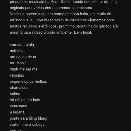
produtores musicais da Rede Globo, sendo compositor de trilhas
originais para vários dos programas da emissora.
Verdazul parece seguir exatamente essa linha, um estilo de
música visual, uma mesclagem de diferentes elementos com
muitos recursos eletrônicos, prontinho para trilha do que for, até
mesmo para nosso próprio ambiente. Bem legal.
vamos a praia
asteróide
um pouco de ar
mr. rabbit
drink me eat me
virgulino
cogumelos vermelhos
chámaluco
salmo
só dói de um lado
venusiana
a lagarta
ponte para kling klang
cortem-lhe a cabeça
verdazul