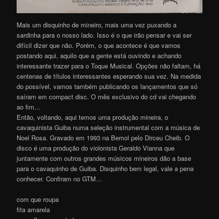
Mais um disquinho de mineiro, mais uma vez puxando a
sardinha para o nosso lado. Isso é o que irão pensar e vai ser
difícil dizer que não. Porém, o que acontece é que vamos
postando aqui, aquilo que a gente está ouvindo e achando
interessante trazer para o Toque Musical. Opções não faltam, há
centenas de títulos interessantes esperando sua vez. Na medida
do possível, vamos também publicando os lançamentos que só
saíram em compact disc. O mês exclusivo do cd vai chegando
ao fim…
Então, voltando, aqui temos uma produção mineira, o
cavaquinista Guiba numa seleção instrumental com a música de
Noel Rosa. Gravado em 1993 na Bemol pelo Dirceu Cheib. O
disco é uma produção do violonista Geraldo Vianna que
juntamente com outros grandes músicos mineiros dão a base
para o cavaquinho de Guiba. Disquinho bem legal, vale a pena
conhecer. Confiram no GTM…
com que roupa
fita amarela