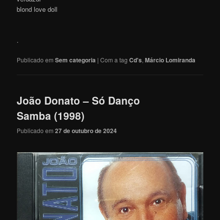
blond love doll
.
Publicado em
Sem categoria
|
Com a tag
Cd's
,
Márcio Lomiranda
João Donato – Só Danço
Samba (1998)
Publicado em
27 de outubro de 2024