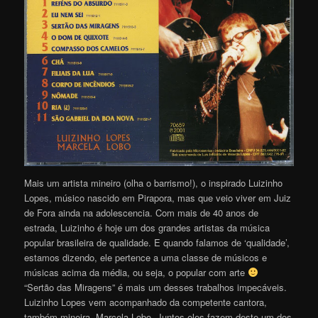
Mais um artista mineiro (olha o barrismo!), o inspirado Luizinho
Lopes, músico nascido em Pirapora, mas que veio viver em Juiz
de Fora ainda na adolescencia. Com mais de 40 anos de
estrada, Luizinho é hoje um dos grandes artistas da música
popular brasileira de qualidade. E quando falamos de ‘qualidade’,
estamos dizendo, ele pertence a uma classe de músicos e
músicas acima da média, ou seja, o popular com arte
“Sertão das Miragens” é mais um desses trabalhos impecáveis.
Luizinho Lopes vem acompanhado da competente cantora,
também mineira, Marcela Lobo. Juntos eles fazem deste um dos