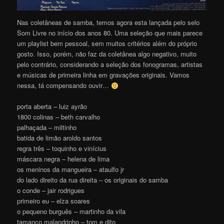
Nas coletâneas de samba, temos agora esta lançada pelo selo
Som Livre no início dos anos 80. Uma seleção que mais parece
um playlist bem pessoal, sem muitos critérios além do próprio
gosto. Isso, porém, não faz da coletânea algo negativo, muito
pelo contrário, considerando a seleção dos fonogramas, artistas
e músicas de primeira linha em gravações originais. Vamos
nessa, tá compensando ouvir…
porta aberta – luiz ayrão
1800 colinas – beth carvalho
palhaçada – miltinho
batida de limão aroldo santos
regra três – toquinho e vinícius
máscara negra – helena de lima
os meninos da mangueira – ataulfo jr
do lado direito da rua direita – os originais do samba
o conde – jair rodrigues
primeiro eu – elza soares
o pequeno burguês – martinho da vila
tamanco malandrinho – tom e dito