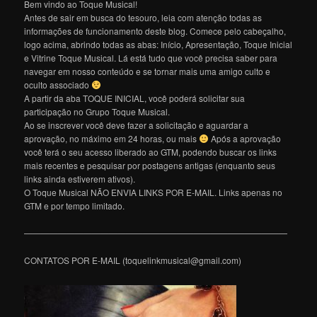
Bem vindo ao Toque Musical!
Antes de sair em busca do tesouro, leia com atenção todas as
informações de funcionamento deste blog. Comece pelo cabeçalho,
logo acima, abrindo todas as abas: Início, Apresentação, Toque Inicial
e Vitrine Toque Musical. Lá está tudo que você precisa saber para
navegar em nosso conteúdo e se tornar mais uma amigo culto e
oculto associado
A partir da aba TOQUE INICIAL, você poderá solicitar sua
participação no Grupo Toque Musical.
Ao se inscrever você deve fazer a solicitação e aguardar a
aprovação, no máximo em 24 horas, ou mais
Após a aprovação
você terá o seu acesso liberado ao GTM, podendo buscar os links
mais recentes e pesquisar por postagens antigas (enquanto seus
links ainda estiverem ativos).
O Toque Musical NÃO ENVIA LINKS POR E-MAIL. Links apenas no
GTM e por tempo limitado.
———————————————————————————————
CONTATOS POR E-MAIL (toquelinkmusical@gmail.com)