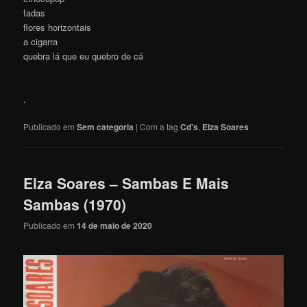
fadas
flores horizontais
a cigarra
quebra lá que eu quebro de cá
.
Publicado em
Sem categoria
|
Com a tag
Cd's
,
Elza Soares
Elza Soares – Sambas E Mais
Sambas (1970)
Publicado em
14 de maio de 2020