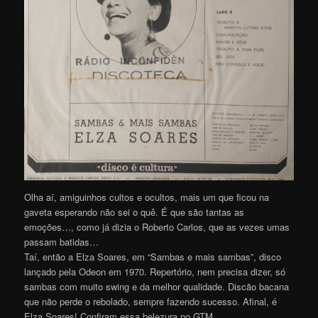
Olha aí, amiguinhos cultos e ocultos, mais um que ficou na
gaveta esperando não sei o quê. É que são tantas as
emoções…, como já dizia o Roberto Carlos, que as vezes umas
passam batidas…
Taí, então a Elza Soares, em “Sambas e mais sambas”, disco
lançado pela Odeon em 1970. Repertório, nem precisa dizer, só
sambas com muito swing e da melhor qualidade. Discão bacana
que não perde o rebolado, sempre fazendo sucesso. Afinal, é
Elza Soares! Confiram essa belezura no GTM…