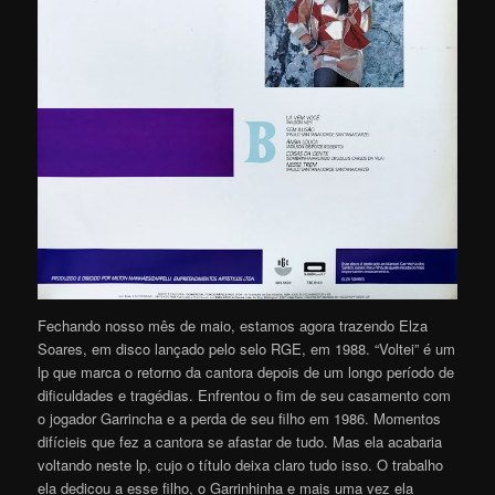
Fechando nosso mês de maio, estamos agora trazendo Elza
Soares, em disco lançado pelo selo RGE, em 1988. “Voltei” é um
lp que marca o retorno da cantora depois de um longo período de
dificuldades e tragédias. Enfrentou o fim de seu casamento com
o jogador Garrincha e a perda de seu filho em 1986. Momentos
difícieis que fez a cantora se afastar de tudo. Mas ela acabaria
voltando neste lp, cujo o título deixa claro tudo isso. O trabalho
ela dedicou a esse filho, o Garrinhinha e mais uma vez ela