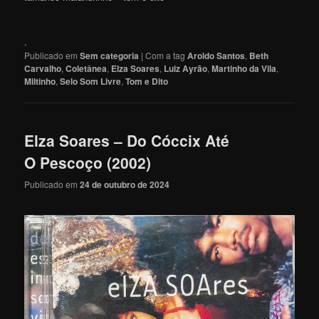
.
Publicado em
Sem categoria
|
Com a tag
Aroldo Santos
,
Beth
Carvalho
,
Coletânea
,
Elza Soares
,
Luiz Ayrão
,
Martinho da Vila
,
Miltinho
,
Selo Som Livre
,
Tom e Dito
Elza Soares – Do Cóccix Até
O Pescoço (2002)
Publicado em
24 de outubro de 2024