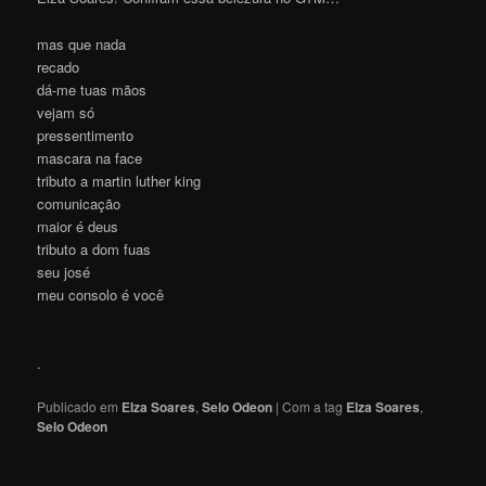
mas que nada
recado
dá-me tuas mãos
vejam só
pressentimento
mascara na face
tributo a martin luther king
comunicação
maior é deus
tributo a dom fuas
seu josé
meu consolo é você
.
Publicado em
Elza Soares
,
Selo Odeon
|
Com a tag
Elza Soares
,
Selo Odeon