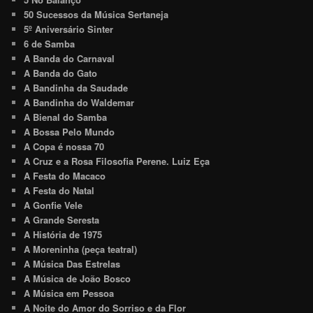
50 Sucessos da Música Sertaneja
5º Aniversário Sinter
6 de Samba
A Banda do Carnaval
A Banda do Gato
A Bandinha da Saudade
A Bandinha do Waldemar
A Bienal do Samba
A Bossa Pelo Mundo
A Copa é nossa 70
A Cruz e a Rosa Filosofia Perene. Luiz Eça
A Festa do Macaco
A Festa do Natal
A Gonfie Vele
A Grande Seresta
A História de 1975
A Moreninha (peça teatral)
A Música Das Estrelas
A Música de João Bosco
A Música em Pessoa
A Noite do Amor do Sorriso e da Flor