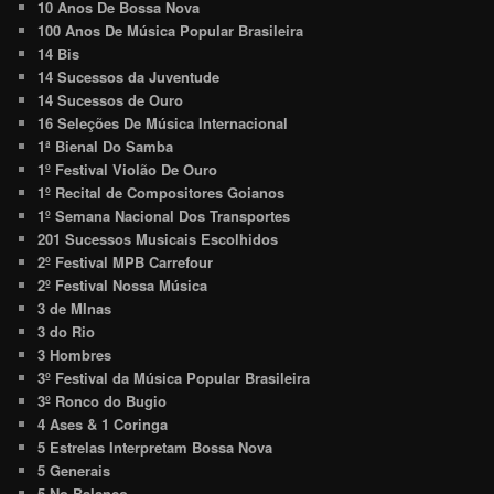
10 Anos De Bossa Nova
100 Anos De Música Popular Brasileira
14 Bis
14 Sucessos da Juventude
14 Sucessos de Ouro
16 Seleções De Música Internacional
1ª Bienal Do Samba
1º Festival Violão De Ouro
1º Recital de Compositores Goianos
1º Semana Nacional Dos Transportes
201 Sucessos Musicais Escolhidos
2º Festival MPB Carrefour
2º Festival Nossa Música
3 de MInas
3 do Rio
3 Hombres
3º Festival da Música Popular Brasileira
3º Ronco do Bugio
4 Ases & 1 Coringa
5 Estrelas Interpretam Bossa Nova
5 Generais
5 No Balanço