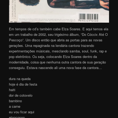
Em tempos de cd’s também cabe Elza Soares. E aqui temos ela
em um trabalho de 2002, seu trigésimo álbum, “Do Cóccix Até O
Pescoço”. Um disco então que abria as portas para as novas
gerações. Uma repaginada na lendária cantora trazendo
experimentações músicais, mesclando samba, soul, funk, rap e
pop eletrônico. Ou seja, colocando Elza Soares dentro da
modernidade, coisa que nenhuma outra cantora de sua geração
conseguiu. Estava nascendo ali uma nova fase da cantora…
dura na queda
hoje é dia de festa
haiti
dor de cotovelo
bambino
a carne
eu vou ficar aqui
etnocopop